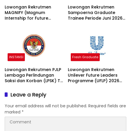
Lowongan Rekrutmen
Lowongan Rekrutmen
MAGNIFY (Magnum
Sampoerna Graduate
Internship for Future
Trainee Periode Juni 2026
Youth) H2 2026 2026
2026
INSTANSI
Fresh Graduate
Lowongan Rekrutmen PJLP
Lowongan Rekrutmen
Lembaga Perlindungan
Unilever Future Leaders
Saksi dan Korban (LPSK) TA
Programme (UFLP) 2026
2026 2026
2026
Leave a Reply
Your email address will not be published.
Required fields are
marked
*