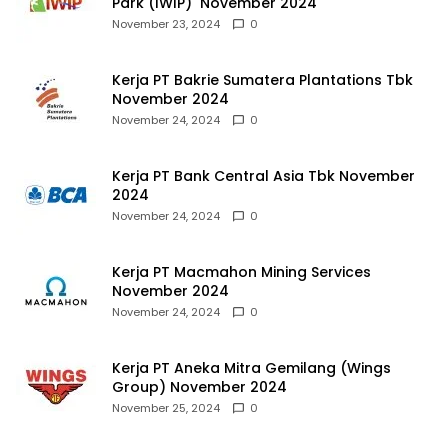
Park (IWIP) November 2024
November 23, 2024
0
Kerja PT Bakrie Sumatera Plantations Tbk
November 2024
November 24, 2024
0
Kerja PT Bank Central Asia Tbk November
2024
November 24, 2024
0
Kerja PT Macmahon Mining Services
November 2024
November 24, 2024
0
Kerja PT Aneka Mitra Gemilang (Wings
Group) November 2024
November 25, 2024
0