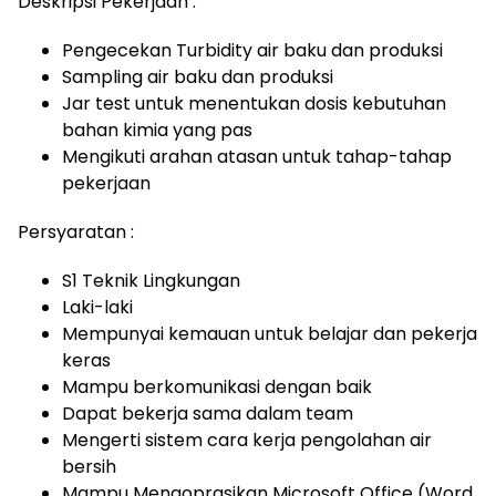
Deskripsi Pekerjaan :
Pengecekan Turbidity air baku dan produksi
Sampling air baku dan produksi
Jar test untuk menentukan dosis kebutuhan
bahan kimia yang pas
Mengikuti arahan atasan untuk tahap-tahap
pekerjaan
Persyaratan :
S1 Teknik Lingkungan
Laki-laki
Mempunyai kemauan untuk belajar dan pekerja
keras
Mampu berkomunikasi dengan baik
Dapat bekerja sama dalam team
Mengerti sistem cara kerja pengolahan air
bersih
Mampu Mengoprasikan Microsoft Office (Word,