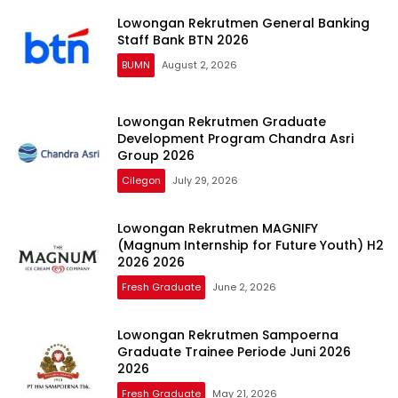
Lowongan Rekrutmen General Banking
Staff Bank BTN 2026
BUMN
August 2, 2026
Lowongan Rekrutmen Graduate
Development Program Chandra Asri
Group 2026
Cilegon
July 29, 2026
Lowongan Rekrutmen MAGNIFY
(Magnum Internship for Future Youth) H2
2026 2026
Fresh Graduate
June 2, 2026
Lowongan Rekrutmen Sampoerna
Graduate Trainee Periode Juni 2026
2026
Fresh Graduate
May 21, 2026