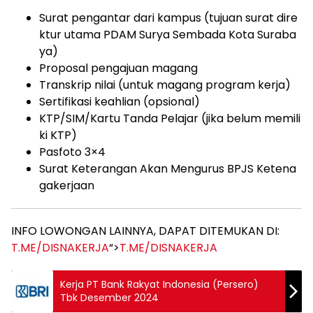
Surat pengantar dari kampus (tujuan surat dire
ktur utama PDAM Surya Sembada Kota Suraba
ya)
Proposal pengajuan magang
Transkrip nilai (untuk magang program kerja)
Sertifikasi keahlian (opsional)
KTP/SIM/Kartu Tanda Pelajar (jika belum memili
ki KTP)
Pasfoto 3×4
Surat Keterangan Akan Mengurus BPJS Ketena
gakerjaan
INFO LOWONGAN LAINNYA, DAPAT DITEMUKAN DI:
T.ME/DISNAKERJA
“>
T.ME/DISNAKERJA
Kerja PT Bank Rakyat Indonesia (Persero)
Tbk Desember 2024