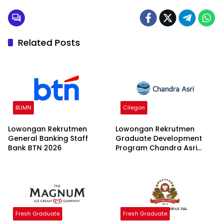
Related Posts
BUMN
Cilegon
Lowongan Rekrutmen
Lowongan Rekrutmen
General Banking Staff
Graduate Development
Bank BTN 2026
Program Chandra Asri
Group 2026
Fresh Graduate
Fresh Graduate