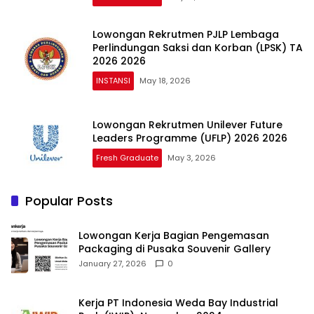
Lowongan Rekrutmen PJLP Lembaga
Perlindungan Saksi dan Korban (LPSK) TA
2026 2026
INSTANSI
May 18, 2026
Lowongan Rekrutmen Unilever Future
Leaders Programme (UFLP) 2026 2026
Fresh Graduate
May 3, 2026
Popular Posts
Lowongan Kerja Bagian Pengemasan
Packaging di Pusaka Souvenir Gallery
January 27, 2026
0
Kerja PT Indonesia Weda Bay Industrial