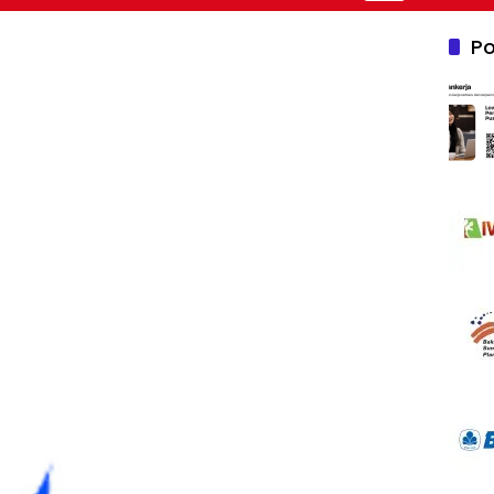
Nusantara 2026
Po