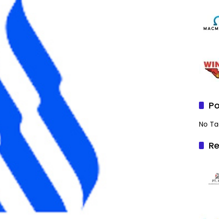
Po
No Ta
Re