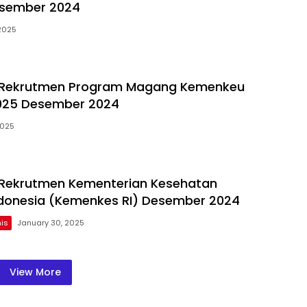
sember 2024
 2025
Rekrutmen Program Magang Kemenkeu
2025 Desember 2024
2025
Rekrutmen Kementerian Kesehatan
ndonesia (Kemenkes RI) Desember 2024
is
January 30, 2025
View More