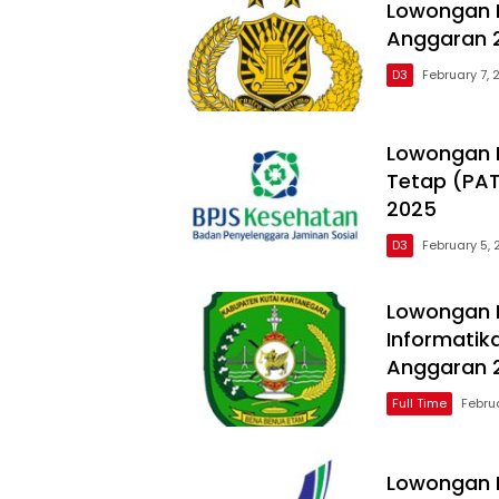
Lowongan 
Anggaran 2
D3
February 7, 
Lowongan R
Tetap (PAT
2025
D3
February 5,
Lowongan 
Informatik
Anggaran 2
Full Time
Febru
Lowongan 