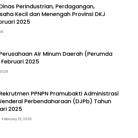
inas Perindustrian, Perdagangan,
Usaha Kecil dan Menengah Provinsi DKJ
bruari 2025
25
Perusahaan Air Minum Daerah (Perumda
Februari 2025
 2025
Rekrutmen PPNPN Pramubakti Administrasi
 Jenderal Perbendaharaan (DJPb) Tahun
ari 2025
February 13, 2025