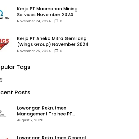
Kerja PT Macmahon Mining
Services November 2024
November 24, 2024
0
Kerja PT Aneka Mitra Gemilang
(Wings Group) November 2024
November 25, 2024
0
pular Tags
g
cent Posts
Lowongan Rekrutmen
Management Trainee PT
Kalimantan Alumina Nusantara
August 2, 2026
2026
Lowongan Rekrutmen General