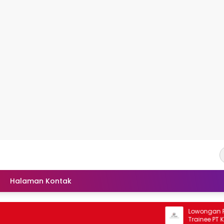
Halaman Kontak
Lowongan Rekrutme
Trainee PT Kalimant