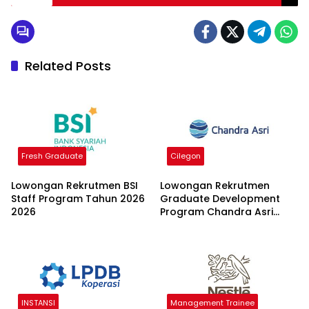
Related Posts
Fresh Graduate
Cilegon
Lowongan Rekrutmen BSI
Lowongan Rekrutmen
Staff Program Tahun 2026
Graduate Development
2026
Program Chandra Asri
Group 2026
INSTANSI
Management Trainee