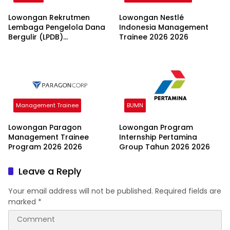
Lowongan Rekrutmen
Lowongan Nestlé
Lembaga Pengelola Dana
Indonesia Management
Bergulir (LPDB)
Trainee 2026 2026
Kementerian Koperasi
2026
Management Trainee
BUMN
Lowongan Paragon
Lowongan Program
Management Trainee
Internship Pertamina
Program 2026 2026
Group Tahun 2026 2026
Leave a Reply
Your email address will not be published.
Required fields are
marked
*