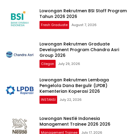
Lowongan Rekrutmen BSI Staff Program
Tahun 2026 2026
Fresh Graduate
August 7, 2026
Lowongan Rekrutmen Graduate
Development Program Chandra Asri
Group 2026
Cilegon
July 29, 2026
Lowongan Rekrutmen Lembaga
Pengelola Dana Bergulir (LPDB)
Kementerian Koperasi 2026
INSTANSI
July 22, 2026
Lowongan Nestlé Indonesia
Management Trainee 2026 2026
Management Trainee
July 17, 2026