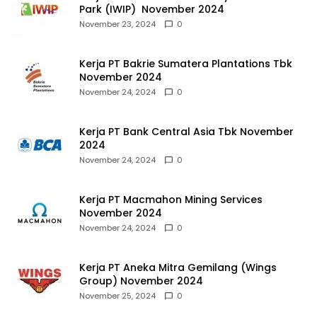
Park (IWIP) November 2024
November 23, 2024
0
Kerja PT Bakrie Sumatera Plantations Tbk
November 2024
November 24, 2024
0
Kerja PT Bank Central Asia Tbk November
2024
November 24, 2024
0
Kerja PT Macmahon Mining Services
November 2024
November 24, 2024
0
Kerja PT Aneka Mitra Gemilang (Wings
Group) November 2024
November 25, 2024
0