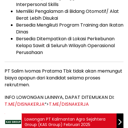
Interpersonal Skills
Memiliki Pengalaman di Bidang Otomotif/ Alat
Berat Lebih Disukai
Bersedia Mengikuti Program Training dan Ikatan
Dinas
Bersedia Ditempatkan di Lokasi Perkebunan
Kelapa Sawit di Seluruh Wilayah Operasional
Perusahaan
PT Salim Ivomas Pratama Tbk tidak akan memungut
biaya apapun dari kandidat selama proses
rekrutmen.
INFO LOWONGAN LAINNYA, DAPAT DITEMUKAN DI:
T.ME/DISNAKERJA
“>
T.ME/DISNAKERJA
Lowongan PT Kalimantan Agro Sejahtera
Group (KAS Group) Februari 2025