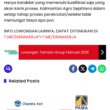
Hanya kandidat yang memenuhi kualifikasi saja yang
akan kami proses. Kalimantan Agro Sejahtera dalam
setiap tahap proses perekrutan/seleksi tidak
memungut biaya apa pun.
INFO LOWONGAN LAINNYA, DAPAT DITEMUKAN DI:
T.ME/DISNAKERJA
“>
T.ME/DISNAKERJA
Lowongan Tamaris Group Februari 2025
Related Posts