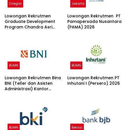
Cilegon
Jakarta
Lowongan Rekrutmen
Lowongan Rekrutmen PT
Graduate Development
Pamapersada Nusantara
Program Chandra Asri
(PAMA) 2026
Group 2026
BUMN
BUMN
Lowongan Rekrutmen Bina
Lowongan Rekrutmen PT
BNI (Teller dan Asisten
Inhutani I (Persero) 2026
Administrasi) Kantor
Wilayah 15 2026
BUMN
Bekasi