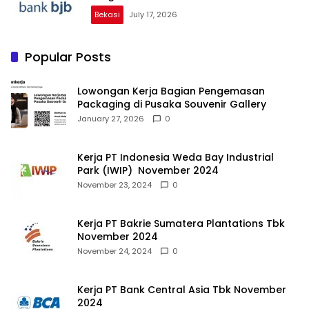
Bekasi
July 17, 2026
Popular Posts
Lowongan Kerja Bagian Pengemasan
Packaging di Pusaka Souvenir Gallery
January 27, 2026
0
Kerja PT Indonesia Weda Bay Industrial
Park (IWIP) November 2024
November 23, 2024
0
Kerja PT Bakrie Sumatera Plantations Tbk
November 2024
November 24, 2024
0
Kerja PT Bank Central Asia Tbk November
2024