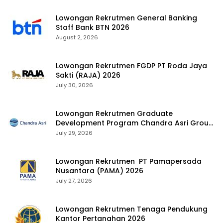
Lowongan Rekrutmen General Banking
Staff Bank BTN 2026
August 2, 2026
Lowongan Rekrutmen FGDP PT Roda Jaya
Sakti (RAJA) 2026
July 30, 2026
Lowongan Rekrutmen Graduate
Development Program Chandra Asri Group
2026
July 29, 2026
Lowongan Rekrutmen PT Pamapersada
Nusantara (PAMA) 2026
July 27, 2026
Lowongan Rekrutmen Tenaga Pendukung
Kantor Pertanahan 2026