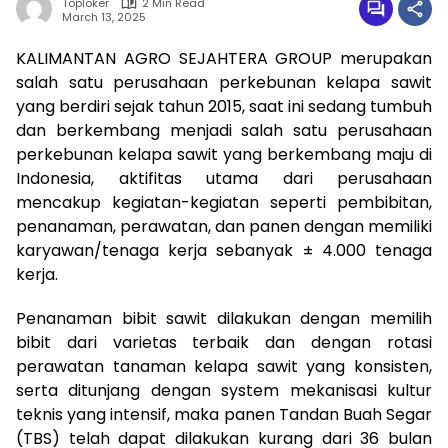
Toploker
2 Min Read
March 13, 2025
KALIMANTAN AGRO SEJAHTERA GROUP merupakan
salah satu perusahaan perkebunan kelapa sawit
yang berdiri sejak tahun 2015, saat ini sedang tumbuh
dan berkembang menjadi salah satu perusahaan
perkebunan kelapa sawit yang berkembang maju di
Indonesia, aktifitas utama dari perusahaan
mencakup kegiatan-kegiatan seperti pembibitan,
penanaman, perawatan, dan panen dengan memiliki
karyawan/tenaga kerja sebanyak ± 4.000 tenaga
kerja.
Penanaman bibit sawit dilakukan dengan memilih
bibit dari varietas terbaik dan dengan rotasi
perawatan tanaman kelapa sawit yang konsisten,
serta ditunjang dengan system mekanisasi kultur
teknis yang intensif, maka panen Tandan Buah Segar
(TBS) telah dapat dilakukan kurang dari 36 bulan