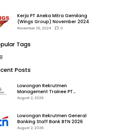
Kerja PT Aneka Mitra Gemilang
(Wings Group) November 2024
November 25, 2024
0
pular Tags
g
cent Posts
Lowongan Rekrutmen
Management Trainee PT
Kalimantan Alumina Nusantara
August 2, 2026
2026
Lowongan Rekrutmen General
Banking Staff Bank BTN 2026
August 2, 2026