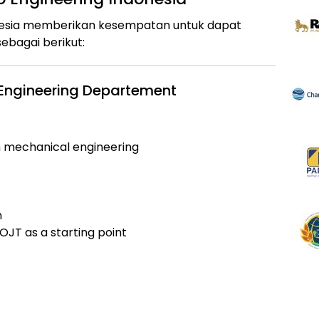
onesia memberikan kesempatan untuk dapat
ebagai berikut:
Engineering Departement
n mechanical engineering
h
 OJT as a starting point