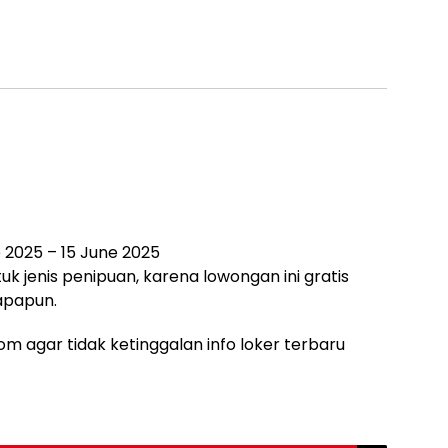
 2025 – 15 June 2025
uk jenis penipuan, karena lowongan ini gratis
apapun.
m agar tidak ketinggalan info loker terbaru