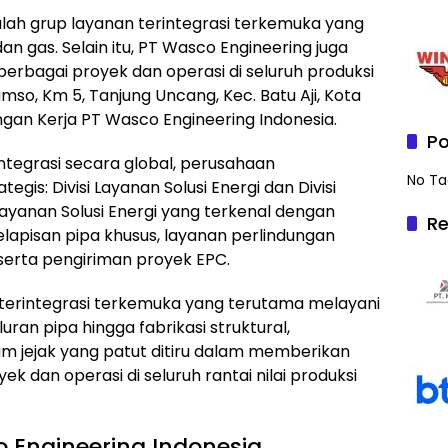
lah grup layanan terintegrasi terkemuka yang
n gas. Selain itu, PT Wasco Engineering juga
rbagai proyek dan operasi di seluruh produksi
amso, Km 5, Tanjung Uncang, Kec. Batu Aji, Kota
gan Kerja PT Wasco Engineering Indonesia.
Po
integrasi secara global, perusahaan
No Ta
egis: Divisi Layanan Solusi Energi dan Divisi
Layanan Solusi Energi yang terkenal dengan
Re
lapisan pipa khusus, layanan perlindungan
, serta pengiriman proyek EPC.
terintegrasi terkemuka yang terutama melayani
luran pipa hingga fabrikasi struktural,
 jejak yang patut ditiru dalam memberikan
k dan operasi di seluruh rantai nilai produksi
 Engineering Indonesia