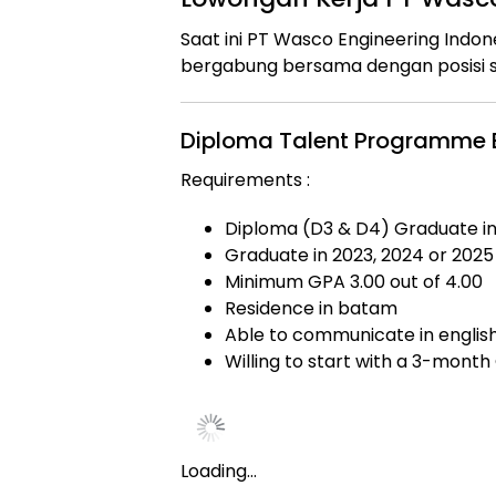
Saat ini PT Wasco Engineering Ind
bergabung bersama dengan posisi s
Diploma Talent Programme 
Requirements :
Diploma (D3 & D4) Graduate i
Graduate in 2023, 2024 or 2025
Minimum GPA 3.00 out of 4.00
Residence in batam
Able to communicate in englis
Willing to start with a 3-month
Loading…