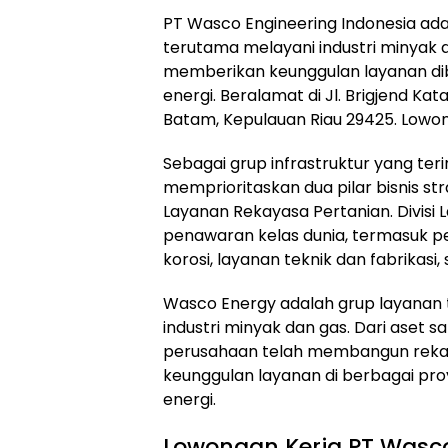
PT Wasco Engineering Indonesia ada
terutama melayani industri minyak da
memberikan keunggulan layanan dibe
energi. Beralamat di Jl. Brigjend Kat
Batam, Kepulauan Riau 29425. Lowon
Sebagai grup infrastruktur yang ter
memprioritaskan dua pilar bisnis strat
Layanan Rekayasa Pertanian. Divisi 
penawaran kelas dunia, termasuk pe
korosi, layanan teknik dan fabrikasi
Wasco Energy adalah grup layanan 
industri minyak dan gas. Dari aset sa
perusahaan telah membangun rekam
keunggulan layanan di berbagai proye
energi.
Lowongan Kerja PT Wasco