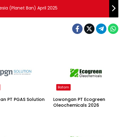
sia (Planet Ban) April 2025
Batam
an PT PGAS Solution
Lowongan PT Ecogreen
Oleochemicals 2026