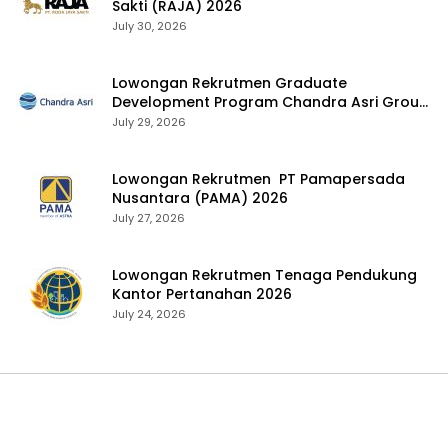
Sakti (RAJA) 2026
July 30, 2026
Lowongan Rekrutmen Graduate
Development Program Chandra Asri Group
2026
July 29, 2026
Lowongan Rekrutmen PT Pamapersada
Nusantara (PAMA) 2026
July 27, 2026
Lowongan Rekrutmen Tenaga Pendukung
Kantor Pertanahan 2026
July 24, 2026