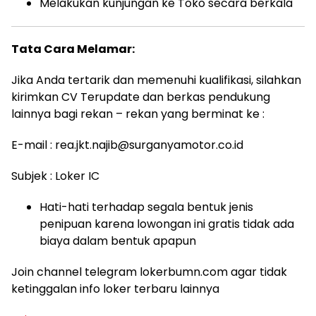
Melakukan kunjungan ke Toko secara berkala
Tata Cara Melamar:
Jika Anda tertarik dan memenuhi kualifikasi, silahkan
kirimkan CV Terupdate dan berkas pendukung
lainnya bagi rekan – rekan yang berminat ke :
E-mail :
rea.jkt.najib@surganyamotor.co.id
Subjek : Loker IC
Hati-hati terhadap segala bentuk jenis
penipuan karena lowongan ini gratis tidak ada
biaya dalam bentuk apapun
Join channel telegram lokerbumn.com agar tidak
ketinggalan info loker terbaru lainnya