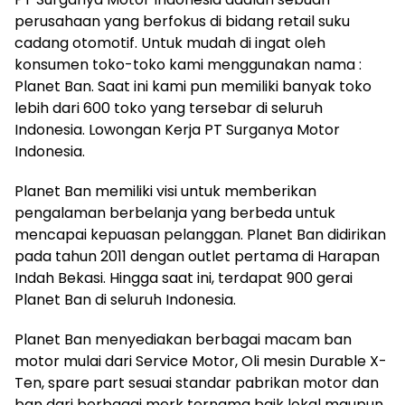
perusahaan yang berfokus di bidang retail suku
cadang otomotif. Untuk mudah di ingat oleh
konsumen toko-toko kami menggunakan nama :
Planet Ban. Saat ini kami pun memiliki banyak toko
lebih dari 600 toko yang tersebar di seluruh
Indonesia. Lowongan Kerja PT Surganya Motor
Indonesia.
Planet Ban memiliki visi untuk memberikan
pengalaman berbelanja yang berbeda untuk
mencapai kepuasan pelanggan. Planet Ban didirikan
pada tahun 2011 dengan outlet pertama di Harapan
Indah Bekasi. Hingga saat ini, terdapat 900 gerai
Planet Ban di seluruh Indonesia.
Planet Ban menyediakan berbagai macam ban
motor mulai dari Service Motor, Oli mesin Durable X-
Ten, spare part sesuai standar pabrikan motor dan
ban dari berbagai merk ternama baik lokal maupun