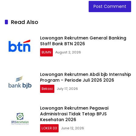
Read Also
Lowongan Rekrutmen General Banking
Staff Bank BTN 2026
BUMN
August 2, 2026
Lowongan Rekrutmen Abdi bjb Internship
Program – Periode Juli 2026 2026
Bekasi
July 17, 2026
Lowongan Rekrutmen Pegawai
Administrasi Tidak Tetap BPJS
Kesehatan 2026
LOKER D3
June 12, 2026