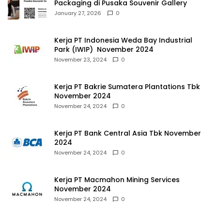
Packaging di Pusaka Souvenir Gallery
January 27, 2026
0
Kerja PT Indonesia Weda Bay Industrial
Park (IWIP) November 2024
November 23, 2024
0
Kerja PT Bakrie Sumatera Plantations Tbk
November 2024
November 24, 2024
0
Kerja PT Bank Central Asia Tbk November
2024
November 24, 2024
0
Kerja PT Macmahon Mining Services
November 2024
November 24, 2024
0