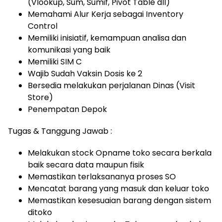
(Vlookup, Sum, Sumif, Pivot Table dll)
Memahami Alur Kerja sebagai Inventory
Control
Memiliki inisiatif, kemampuan analisa dan
komunikasi yang baik
Memiliki SIM C
Wajib Sudah Vaksin Dosis ke 2
Bersedia melakukan perjalanan Dinas (Visit
Store)
Penempatan Depok
Tugas & Tanggung Jawab :
Melakukan stock Opname toko secara berkala
baik secara data maupun fisik
Memastikan terlaksananya proses SO
Mencatat barang yang masuk dan keluar toko
Memastikan kesesuaian barang dengan sistem
ditoko