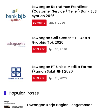
Lowongan Rekrutmen Frontliner
(Customer Service / Teller) Bank BJB
syariah 2026
Bandung
May 8, 2026
Lowongan Call Center – PT Astra
Graphia Tbk 2026
LOKER D3
April 30, 2026
Lowongan PT Unisia Medika Farma
(Rumah Sakit JIH) 2026
LOKER D3
April 25, 2026
Popular Posts
Lowongan Kerja Bagian Pengemasan