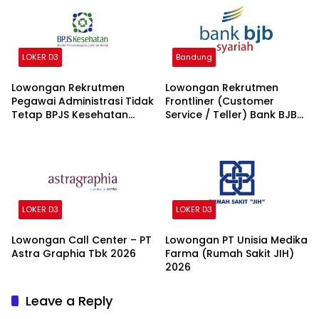
LOKER D3
Bandung
Lowongan Rekrutmen
Lowongan Rekrutmen
Pegawai Administrasi Tidak
Frontliner (Customer
Tetap BPJS Kesehatan
Service / Teller) Bank BJB
2026
syariah 2026
LOKER D3
LOKER D3
Lowongan Call Center – PT
Lowongan PT Unisia Medika
Astra Graphia Tbk 2026
Farma (Rumah Sakit JIH)
2026
Leave a Reply