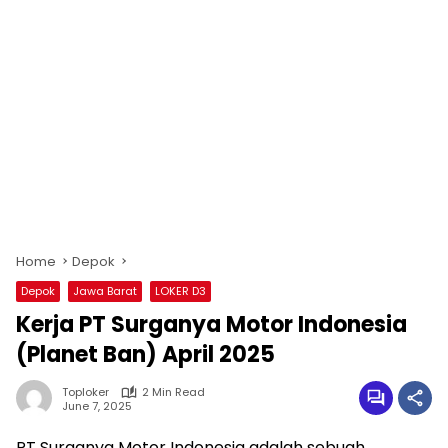
Home
Depok
Depok
Jawa Barat
LOKER D3
Kerja PT Surganya Motor Indonesia
(Planet Ban) April 2025
Toploker
2 Min Read
June 7, 2025
PT Surganya Motor Indonesia adalah sebuah