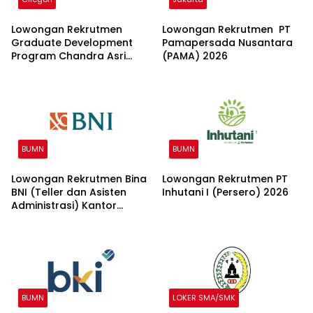
Lowongan Rekrutmen
Lowongan Rekrutmen PT
Graduate Development
Pamapersada Nusantara
Program Chandra Asri
(PAMA) 2026
Group 2026
BUMN
BUMN
Lowongan Rekrutmen Bina
Lowongan Rekrutmen PT
BNI (Teller dan Asisten
Inhutani I (Persero) 2026
Administrasi) Kantor
Wilayah 15 2026
BUMN
LOKER SMA/SMK