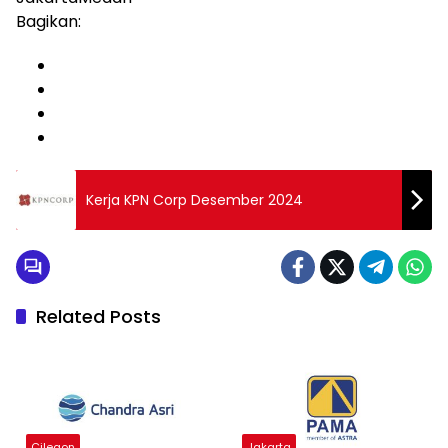
Bagikan:
Kerja KPN Corp Desember 2024
Related Posts
Cilegon
Jakarta