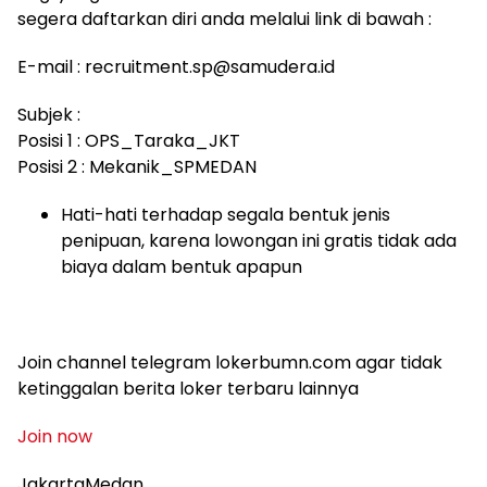
segera daftarkan diri anda melalui link di bawah :
E-mail : recruitment.sp@samudera.id
Subjek :
Posisi 1 : OPS_Taraka_JKT
Posisi 2 : Mekanik_SPMEDAN
Hati-hati terhadap segala bentuk jenis
penipuan, karena lowongan ini gratis tidak ada
biaya dalam bentuk apapun
Join channel telegram lokerbumn.com agar tidak
ketinggalan berita loker terbaru lainnya
Join now
JakartaMedan