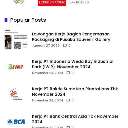
LOKER SMA/SMK
July 18, 2026
Popular Posts
Lowongan Kerja Bagian Pengemasan
Packaging di Pusaka Souvenir Gallery
January 27, 2026
0
Kerja PT Indonesia Weda Bay Industrial
Park (IWIP) November 2024
November 23, 2024
0
Kerja PT Bakrie Sumatera Plantations Tbk
November 2024
November 24, 2024
0
Kerja PT Bank Central Asia Tbk November
2024
November 24, 2024
0