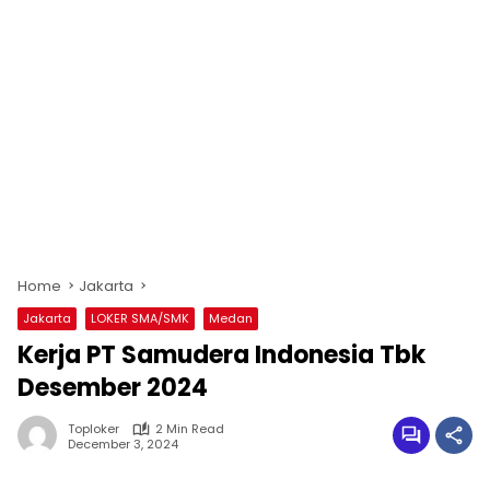
Home
Jakarta
Jakarta
LOKER SMA/SMK
Medan
Kerja PT Samudera Indonesia Tbk
Desember 2024
Toploker
2 Min Read
December 3, 2024