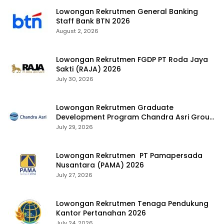
Lowongan Rekrutmen General Banking
Staff Bank BTN 2026
August 2, 2026
Lowongan Rekrutmen FGDP PT Roda Jaya
Sakti (RAJA) 2026
July 30, 2026
Lowongan Rekrutmen Graduate
Development Program Chandra Asri Group
2026
July 29, 2026
Lowongan Rekrutmen PT Pamapersada
Nusantara (PAMA) 2026
July 27, 2026
Lowongan Rekrutmen Tenaga Pendukung
Kantor Pertanahan 2026
July 24, 2026