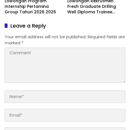
Lowongan Program
Lowongan Rekrutmen
Internship Pertamina
Fresh Graduate Drilling
Group Tahun 2026 2026
Well Diploma Trainee
(DWDT) Batch II 2026
Leave a Reply
Your email address will not be published.
Required fields are
marked
*