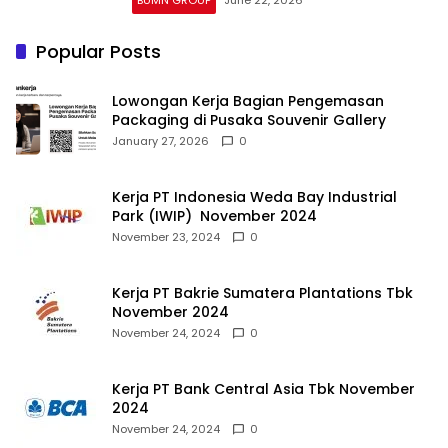
Popular Posts
Lowongan Kerja Bagian Pengemasan
Packaging di Pusaka Souvenir Gallery
January 27, 2026
0
Kerja PT Indonesia Weda Bay Industrial
Park (IWIP) November 2024
November 23, 2024
0
Kerja PT Bakrie Sumatera Plantations Tbk
November 2024
November 24, 2024
0
Kerja PT Bank Central Asia Tbk November
2024
November 24, 2024
0