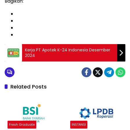
Bagikan:
Kerja PT Apotek K-24 Indonesia Desember
2024
Related Posts
Fresh Graduate
INSTANSI