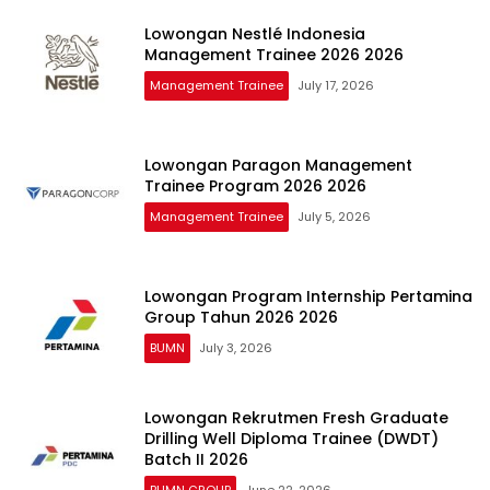
Lowongan Nestlé Indonesia
Management Trainee 2026 2026
Management Trainee
July 17, 2026
Lowongan Paragon Management
Trainee Program 2026 2026
Management Trainee
July 5, 2026
Lowongan Program Internship Pertamina
Group Tahun 2026 2026
BUMN
July 3, 2026
Lowongan Rekrutmen Fresh Graduate
Drilling Well Diploma Trainee (DWDT)
Batch II 2026
BUMN GROUP
June 22, 2026