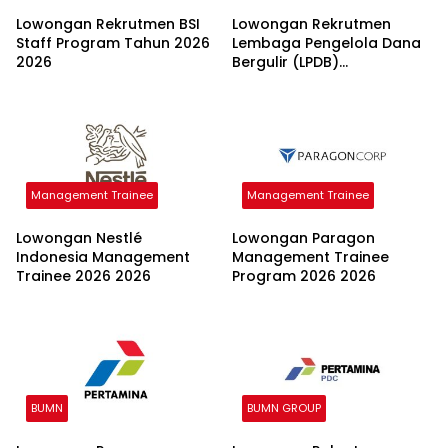
Lowongan Rekrutmen BSI
Lowongan Rekrutmen
Staff Program Tahun 2026
Lembaga Pengelola Dana
2026
Bergulir (LPDB)
Kementerian Koperasi
2026
Management Trainee
Management Trainee
Lowongan Nestlé
Lowongan Paragon
Indonesia Management
Management Trainee
Trainee 2026 2026
Program 2026 2026
BUMN
BUMN GROUP