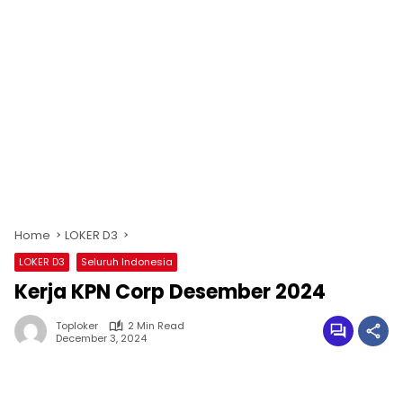
Home
LOKER D3
LOKER D3
Seluruh Indonesia
Kerja KPN Corp Desember 2024
Toploker
2 Min Read
December 3, 2024