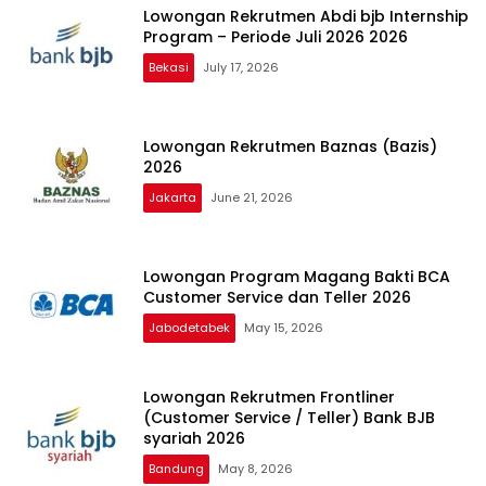
Lowongan Rekrutmen Abdi bjb Internship
Program – Periode Juli 2026 2026
Bekasi
July 17, 2026
Lowongan Rekrutmen Baznas (Bazis)
2026
Jakarta
June 21, 2026
Lowongan Program Magang Bakti BCA
Customer Service dan Teller 2026
Jabodetabek
May 15, 2026
Lowongan Rekrutmen Frontliner
(Customer Service / Teller) Bank BJB
syariah 2026
Bandung
May 8, 2026