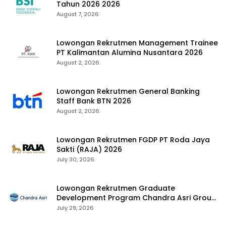
Tahun 2026 2026
August 7, 2026
Lowongan Rekrutmen Management Trainee
PT Kalimantan Alumina Nusantara 2026
August 2, 2026
Lowongan Rekrutmen General Banking
Staff Bank BTN 2026
August 2, 2026
Lowongan Rekrutmen FGDP PT Roda Jaya
Sakti (RAJA) 2026
July 30, 2026
Lowongan Rekrutmen Graduate
Development Program Chandra Asri Group
2026
July 29, 2026