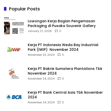
Popular Posts
Lowongan Kerja Bagian Pengemasan
Packaging di Pusaka Souvenir Gallery
January 27, 2026
0
Kerja PT Indonesia Weda Bay Industrial
Park (IWIP) November 2024
November 23, 2024
0
Kerja PT Bakrie Sumatera Plantations Tbk
November 2024
November 24, 2024
0
Kerja PT Bank Central Asia Tbk November
2024
November 24, 2024
0