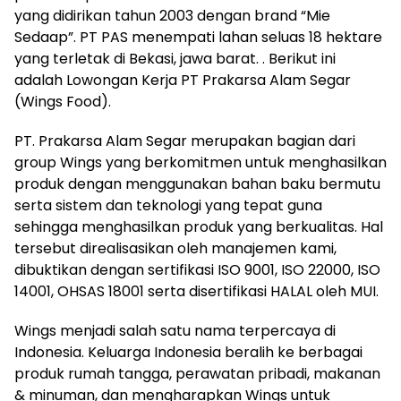
yang didirikan tahun 2003 dengan brand “Mie
Sedaap”. PT PAS menempati lahan seluas 18 hektare
yang terletak di Bekasi, jawa barat. . Berikut ini
adalah Lowongan Kerja PT Prakarsa Alam Segar
(Wings Food).
PT. Prakarsa Alam Segar merupakan bagian dari
group Wings yang berkomitmen untuk menghasilkan
produk dengan menggunakan bahan baku bermutu
serta sistem dan teknologi yang tepat guna
sehingga menghasilkan produk yang berkualitas. Hal
tersebut direalisasikan oleh manajemen kami,
dibuktikan dengan sertifikasi ISO 9001, ISO 22000, ISO
14001, OHSAS 18001 serta disertifikasi HALAL oleh MUI.
Wings menjadi salah satu nama terpercaya di
Indonesia. Keluarga Indonesia beralih ke berbagai
produk rumah tangga, perawatan pribadi, makanan
& minuman, dan mengharapkan Wings untuk