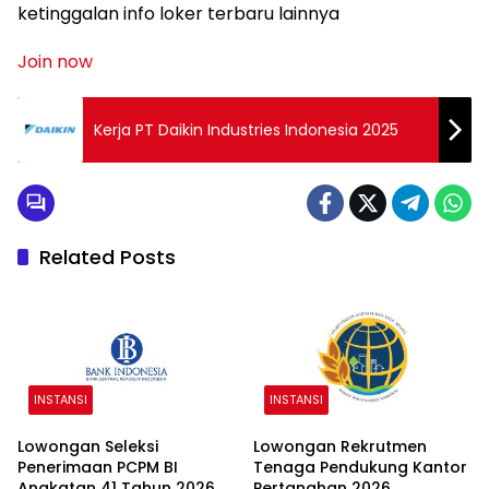
ketinggalan info loker terbaru lainnya
Join now
Kerja PT Daikin Industries Indonesia 2025
Related Posts
INSTANSI
INSTANSI
Lowongan Seleksi
Lowongan Rekrutmen
Penerimaan PCPM BI
Tenaga Pendukung Kantor
Angkatan 41 Tahun 2026
Pertanahan 2026