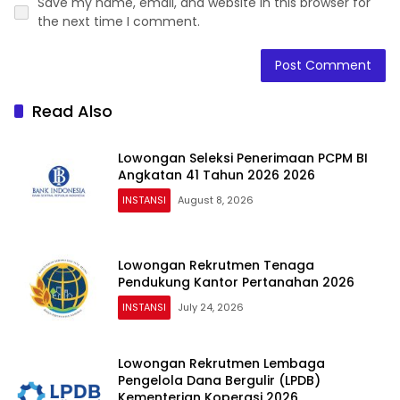
Save my name, email, and website in this browser for
the next time I comment.
Read Also
Lowongan Seleksi Penerimaan PCPM BI
Angkatan 41 Tahun 2026 2026
INSTANSI
August 8, 2026
Lowongan Rekrutmen Tenaga
Pendukung Kantor Pertanahan 2026
INSTANSI
July 24, 2026
Lowongan Rekrutmen Lembaga
Pengelola Dana Bergulir (LPDB)
Kementerian Koperasi 2026