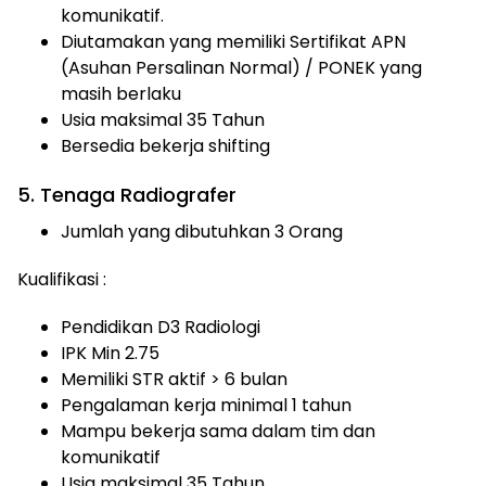
komunikatif.
Diutamakan yang memiliki Sertifikat APN
(Asuhan Persalinan Normal) / PONEK yang
masih berlaku
Usia maksimal 35 Tahun
Bersedia bekerja shifting
5. Tenaga Radiografer
Jumlah yang dibutuhkan 3 Orang
Kualifikasi :
Pendidikan D3 Radiologi
IPK Min 2.75
Memiliki STR aktif > 6 bulan
Pengalaman kerja minimal 1 tahun
Mampu bekerja sama dalam tim dan
komunikatif
Usia maksimal 35 Tahun