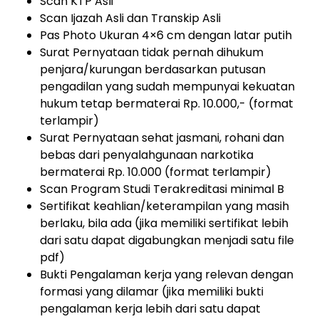
Scan KTP Asli
Scan Ijazah Asli dan Transkip Asli
Pas Photo Ukuran 4×6 cm dengan latar putih
Surat Pernyataan tidak pernah dihukum
penjara/kurungan berdasarkan putusan
pengadilan yang sudah mempunyai kekuatan
hukum tetap bermaterai Rp. 10.000,- (format
terlampir)
Surat Pernyataan sehat jasmani, rohani dan
bebas dari penyalahgunaan narkotika
bermaterai Rp. 10.000 (format terlampir)
Scan Program Studi Terakreditasi minimal B
Sertifikat keahlian/keterampilan yang masih
berlaku, bila ada (jika memiliki sertifikat lebih
dari satu dapat digabungkan menjadi satu file
pdf)
Bukti Pengalaman kerja yang relevan dengan
formasi yang dilamar (jika memiliki bukti
pengalaman kerja lebih dari satu dapat