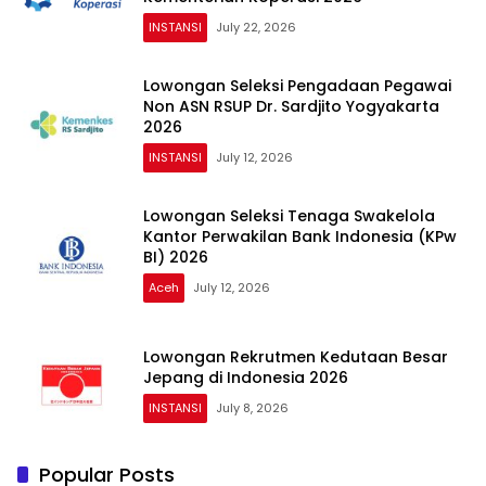
INSTANSI
July 22, 2026
Lowongan Seleksi Pengadaan Pegawai
Non ASN RSUP Dr. Sardjito Yogyakarta
2026
INSTANSI
July 12, 2026
Lowongan Seleksi Tenaga Swakelola
Kantor Perwakilan Bank Indonesia (KPw
BI) 2026
Aceh
July 12, 2026
Lowongan Rekrutmen Kedutaan Besar
Jepang di Indonesia 2026
INSTANSI
July 8, 2026
Popular Posts