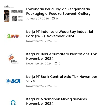
Lowongan Kerja Bagian Pengemasan
Packaging di Pusaka Souvenir Gallery
January 27, 2026
0
Kerja PT Indonesia Weda Bay Industrial
Park (IWIP) November 2024
November 23, 2024
0
Kerja PT Bakrie Sumatera Plantations Tbk
November 2024
November 24, 2024
0
Kerja PT Bank Central Asia Tbk November
2024
November 24, 2024
0
Kerja PT Macmahon Mining Services
November 2024