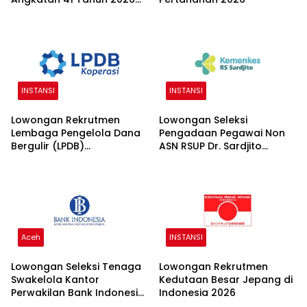
2026
INSTANSI
INSTANSI
Lowongan Rekrutmen
Lowongan Seleksi
Lembaga Pengelola Dana
Pengadaan Pegawai Non
Bergulir (LPDB)
ASN RSUP Dr. Sardjito
Kementerian Koperasi
Yogyakarta 2026
2026
Aceh
INSTANSI
Lowongan Seleksi Tenaga
Lowongan Rekrutmen
Swakelola Kantor
Kedutaan Besar Jepang di
Perwakilan Bank Indonesia
Indonesia 2026
(KPw BI) 2026