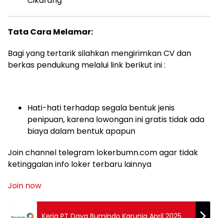
Cikarang
Tata Cara Melamar:
Bagi yang tertarik silahkan mengirimkan CV dan
berkas pendukung melalui link berikut ini :
Hati-hati terhadap segala bentuk jenis
penipuan, karena lowongan ini gratis tidak ada
biaya dalam bentuk apapun
Join channel telegram lokerbumn.com agar tidak
ketinggalan info loker terbaru lainnya
Join now
Kerja PT Daya Bumindo Karunia April 2025