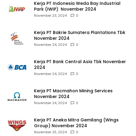
Kerja PT Indonesia Weda Bay Industrial
Park (IWIP) November 2024
November 23, 2024
0
Kerja PT Bakrie Sumatera Plantations Tbk
November 2024
November 24, 2024
0
Kerja PT Bank Central Asia Tbk November
2024
November 24, 2024
0
Kerja PT Macmahon Mining Services
November 2024
November 24, 2024
0
Kerja PT Aneka Mitra Gemilang (Wings
Group) November 2024
November 25, 2024
0