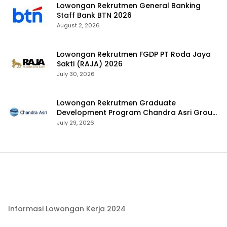
Lowongan Rekrutmen General Banking
Staff Bank BTN 2026
August 2, 2026
Lowongan Rekrutmen FGDP PT Roda Jaya
Sakti (RAJA) 2026
July 30, 2026
Lowongan Rekrutmen Graduate
Development Program Chandra Asri Group
2026
July 29, 2026
Informasi Lowongan Kerja 2024