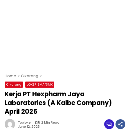
Home
Cikarang
Cikarang
LOKER SMA/SMK
Kerja PT Hexpharm Jaya
Laboratories (A Kalbe Company)
April 2025
Toploker
2 Min Read
June 12, 2025