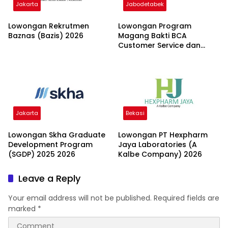
Jakarta
Jabodetabek
Lowongan Rekrutmen
Lowongan Program
Baznas (Bazis) 2026
Magang Bakti BCA
Customer Service dan
Teller 2026
Jakarta
Bekasi
Lowongan Skha Graduate
Lowongan PT Hexpharm
Development Program
Jaya Laboratories (A
(SGDP) 2025 2026
Kalbe Company) 2026
Leave a Reply
Your email address will not be published.
Required fields are
marked
*