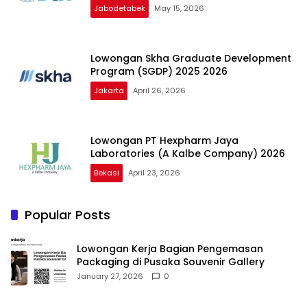
Jabodetabek
May 15, 2026
Lowongan Skha Graduate Development
Program (SGDP) 2025 2026
Jakarta
April 26, 2026
Lowongan PT Hexpharm Jaya
Laboratories (A Kalbe Company) 2026
Bekasi
April 23, 2026
Popular Posts
Lowongan Kerja Bagian Pengemasan
Packaging di Pusaka Souvenir Gallery
January 27, 2026
0