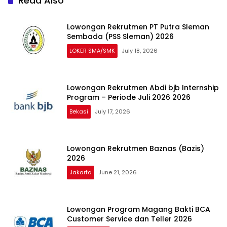
Read Also
Lowongan Rekrutmen PT Putra Sleman
Sembada (PSS Sleman) 2026
LOKER SMA/SMK
July 18, 2026
Lowongan Rekrutmen Abdi bjb Internship
Program – Periode Juli 2026 2026
Bekasi
July 17, 2026
Lowongan Rekrutmen Baznas (Bazis)
2026
Jakarta
June 21, 2026
Lowongan Program Magang Bakti BCA
Customer Service dan Teller 2026