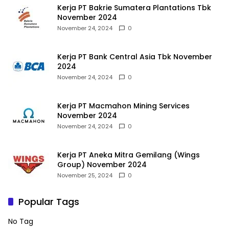
Kerja PT Bakrie Sumatera Plantations Tbk
November 2024
November 24, 2024
0
Kerja PT Bank Central Asia Tbk November
2024
November 24, 2024
0
Kerja PT Macmahon Mining Services
November 2024
November 24, 2024
0
Kerja PT Aneka Mitra Gemilang (Wings
Group) November 2024
November 25, 2024
0
Popular Tags
No Tag