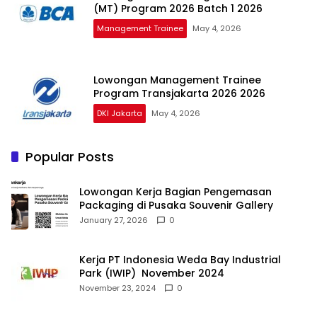
(MT) Program 2026 Batch 1 2026
Management Trainee
May 4, 2026
Lowongan Management Trainee
Program Transjakarta 2026 2026
DKI Jakarta
May 4, 2026
Popular Posts
Lowongan Kerja Bagian Pengemasan
Packaging di Pusaka Souvenir Gallery
January 27, 2026
0
Kerja PT Indonesia Weda Bay Industrial
Park (IWIP) November 2024
November 23, 2024
0