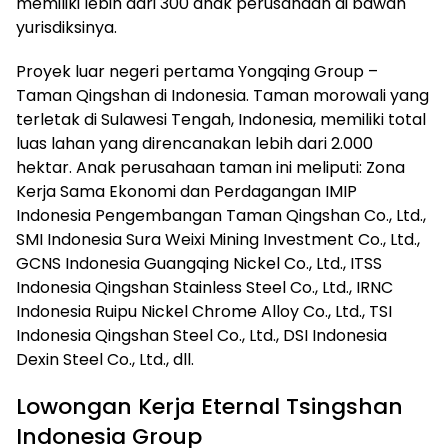
memiliki lebih dari 300 anak perusahaan di bawah
yurisdiksinya.
Proyek luar negeri pertama Yongqing Group –
Taman Qingshan di Indonesia. Taman morowali yang
terletak di Sulawesi Tengah, Indonesia, memiliki total
luas lahan yang direncanakan lebih dari 2.000
hektar. Anak perusahaan taman ini meliputi: Zona
Kerja Sama Ekonomi dan Perdagangan IMIP
Indonesia Pengembangan Taman Qingshan Co., Ltd.,
SMI Indonesia Sura Weixi Mining Investment Co., Ltd.,
GCNS Indonesia Guangqing Nickel Co., Ltd., ITSS
Indonesia Qingshan Stainless Steel Co., Ltd., IRNC
Indonesia Ruipu Nickel Chrome Alloy Co., Ltd., TSI
Indonesia Qingshan Steel Co., Ltd., DSI Indonesia
Dexin Steel Co., Ltd., dll.
Lowongan Kerja Eternal Tsingshan
Indonesia Group