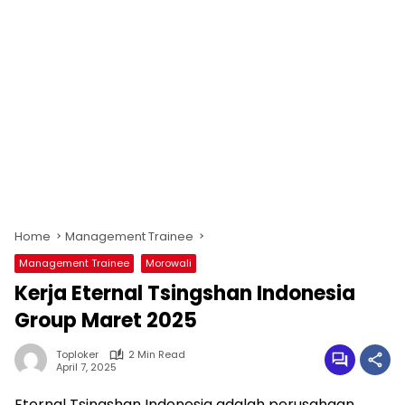
Home
Management Trainee
Management Trainee
Morowali
Kerja Eternal Tsingshan Indonesia
Group Maret 2025
Toploker
2 Min Read
April 7, 2025
Eternal Tsingshan Indonesia adalah perusahaan