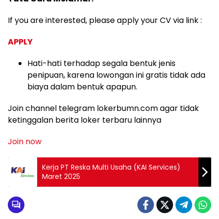
If you are interested, please apply your CV via link :
APPLY
Hati-hati terhadap segala bentuk jenis
penipuan, karena lowongan ini gratis tidak ada
biaya dalam bentuk apapun.
Join channel telegram lokerbumn.com agar tidak
ketinggalan berita loker terbaru lainnya
Join now
Kerja PT Reska Multi Usaha (KAI Services)
Maret 2025