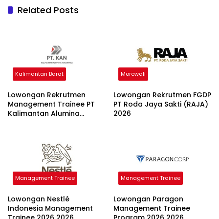
Related Posts
Kalimantan Barat
Morowali
Lowongan Rekrutmen
Lowongan Rekrutmen FGDP
Management Trainee PT
PT Roda Jaya Sakti (RAJA)
Kalimantan Alumina
2026
Nusantara 2026
Management Trainee
Management Trainee
Lowongan Nestlé
Lowongan Paragon
Indonesia Management
Management Trainee
Trainee 2026 2026
Program 2026 2026