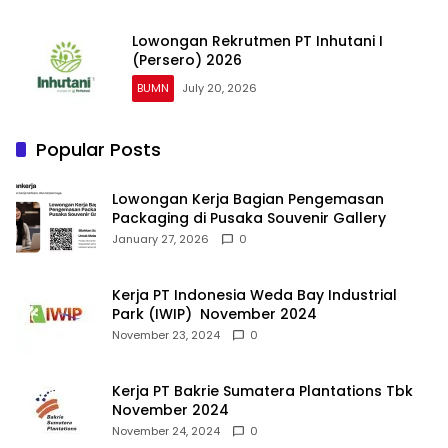
Lowongan Rekrutmen PT Inhutani I
(Persero) 2026
BUMN
July 20, 2026
Popular Posts
Lowongan Kerja Bagian Pengemasan
Packaging di Pusaka Souvenir Gallery
January 27, 2026
0
Kerja PT Indonesia Weda Bay Industrial
Park (IWIP) November 2024
November 23, 2024
0
Kerja PT Bakrie Sumatera Plantations Tbk
November 2024
November 24, 2024
0