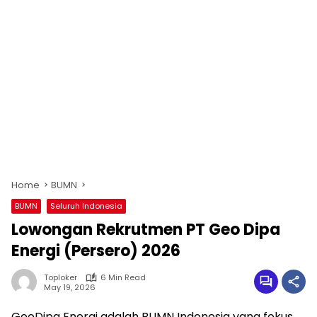
Home
BUMN
BUMN
Seluruh Indonesia
Lowongan Rekrutmen PT Geo Dipa
Energi (Persero) 2026
Toploker
6 Min Read
May 19, 2026
GeoDipa Energi adalah BUMN Indonesia yang fokus