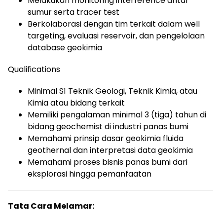
Melakukan monitoring interference antar
sumur serta tracer test
Berkolaborasi dengan tim terkait dalam well
targeting, evaluasi reservoir, dan pengelolaan
database geokimia
Qualifications
Minimal S1 Teknik Geologi, Teknik Kimia, atau
Kimia atau bidang terkait
Memiliki pengalaman minimal 3 (tiga) tahun di
bidang geochemist di industri panas bumi
Memahami prinsip dasar geokimia fluida
geothernal dan interpretasi data geokimia
Memahami proses bisnis panas bumi dari
eksplorasi hingga pemanfaatan
Tata Cara Melamar: