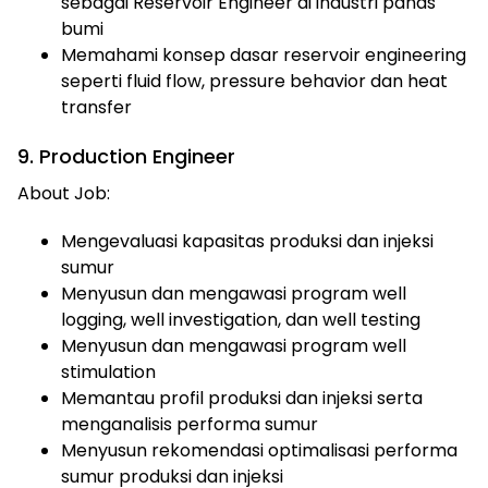
sebagai Reservoir Engineer di industri panas
bumi
Memahami konsep dasar reservoir engineering
seperti fluid flow, pressure behavior dan heat
transfer
9. Production Engineer
About Job:
Mengevaluasi kapasitas produksi dan injeksi
sumur
Menyusun dan mengawasi program well
logging, well investigation, dan well testing
Menyusun dan mengawasi program well
stimulation
Memantau profil produksi dan injeksi serta
menganalisis performa sumur
Menyusun rekomendasi optimalisasi performa
sumur produksi dan injeksi