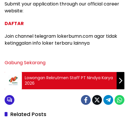
Submit your application through our official career
website:
DAFTAR
Join channel telegram lokerbumn.com agar tidak
ketinggalan info loker terbaru lainnya
Gabung Sekarang
Lowongan Rekrutmen Staff PT Nindya Karya
2026
Related Posts