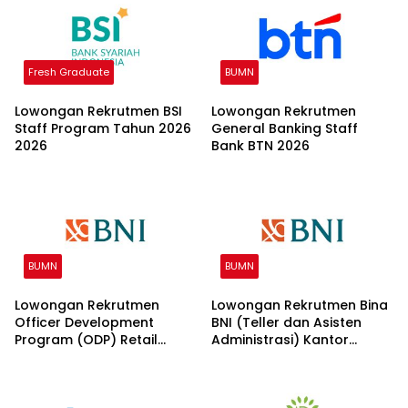
Fresh Graduate
BUMN
Lowongan Rekrutmen BSI
Lowongan Rekrutmen
Staff Program Tahun 2026
General Banking Staff
2026
Bank BTN 2026
BUMN
BUMN
Lowongan Rekrutmen
Lowongan Rekrutmen Bina
Officer Development
BNI (Teller dan Asisten
Program (ODP) Retail
Administrasi) Kantor
Banking 2026
Wilayah 15 2026