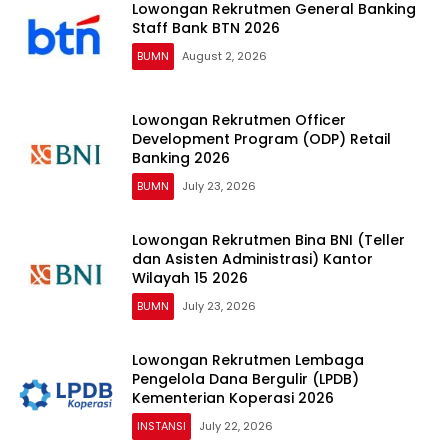
Lowongan Rekrutmen General Banking
Staff Bank BTN 2026
BUMN
August 2, 2026
Lowongan Rekrutmen Officer
Development Program (ODP) Retail
Banking 2026
BUMN
July 23, 2026
Lowongan Rekrutmen Bina BNI (Teller
dan Asisten Administrasi) Kantor
Wilayah 15 2026
BUMN
July 23, 2026
Lowongan Rekrutmen Lembaga
Pengelola Dana Bergulir (LPDB)
Kementerian Koperasi 2026
INSTANSI
July 22, 2026