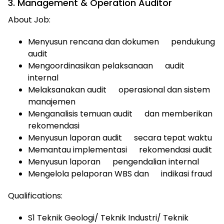
3. Management & Operation Auditor
About Job:
Menyusun rencana dan dokumen
pendukung
audit
Mengoordinasikan pelaksanaan
audit
internal
Melaksanakan audit
operasional dan sistem
manajemen
Menganalisis temuan audit
dan memberikan
rekomendasi
Menyusun laporan audit
secara tepat waktu
Memantau implementasi
rekomendasi audit
Menyusun laporan
pengendalian internal
Mengelola pelaporan WBS dan
indikasi fraud
Qualifications:
S1 Teknik Geologi/ Teknik Industri/ Teknik