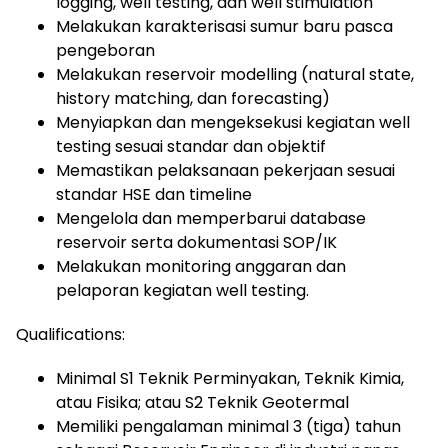
logging, well testing, dan well stimulation
Melakukan karakterisasi sumur baru pasca
pengeboran
Melakukan reservoir modelling (natural state,
history matching, dan forecasting)
Menyiapkan dan mengeksekusi kegiatan well
testing sesuai standar dan objektif
Memastikan pelaksanaan pekerjaan sesuai
standar HSE dan timeline
Mengelola dan memperbarui database
reservoir serta dokumentasi SOP/IK
Melakukan monitoring anggaran dan
pelaporan kegiatan well testing.
Qualifications:
Minimal S1 Teknik Perminyakan, Teknik Kimia,
atau Fisika; atau S2 Teknik Geotermal
Memiliki pengalaman minimal 3 (tiga) tahun