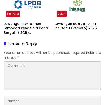
INSTANSI
BUMN
Lowongan Rekrutmen
Lowongan Rekrutmen PT
Lembaga Pengelola Dana
Inhutani I (Persero) 2026
Bergulir (LPDB)
Kementerian Koperasi
2026
Leave a Reply
Your email address will not be published.
Required fields are
marked
*