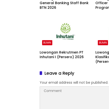
General Banking Staff Bank
Office
BTN 2026
Program
Bankin
BUMN
BUMN
Lowongan Rekrutmen PT
Lowong
Inhutani I (Persero) 2026
Klasifi
(Perser
Leave a Reply
Your email address will not be published.