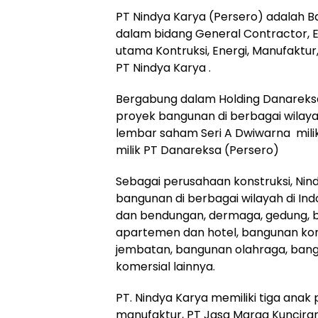
PT Nindya Karya (Persero)
adalah B
dalam bidang General Contractor, EP
utama Kontruksi, Energi, Manufaktur
PT Nindya Karya .
Bergabung dalam Holding Danarek
proyek bangunan di berbagai wilaya
lembar saham Seri A Dwiwarna milik
milik PT Danareksa (Persero)
Sebagai perusahaan konstruksi, N
bangunan di berbagai wilayah di Ind
dan bendungan, dermaga, gedung, ba
apartemen dan hotel, bangunan komer
jembatan, bangunan olahraga, ban
komersial lainnya.
PT. Nindya Karya memiliki tiga ana
manufaktur, PT Jasa Marga Kuncir