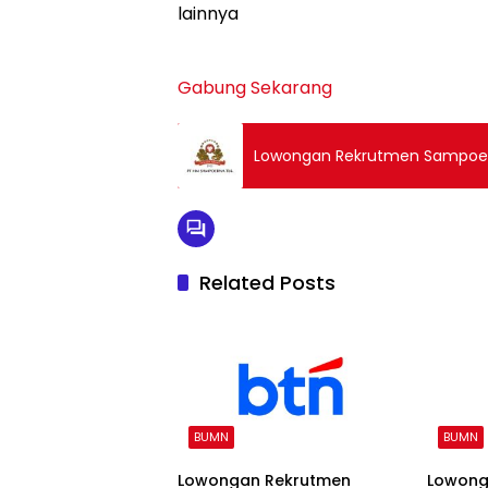
lainnya
Gabung Sekarang
Lowongan Rekrutmen Sampoern
Related Posts
BUMN
BUMN
Lowongan Rekrutmen
Lowong