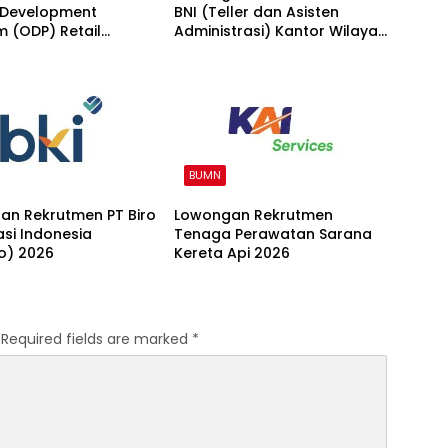
r Development
BNI (Teller dan Asisten
 (ODP) Retail
Administrasi) Kantor Wilayah
g 2026
15 2026
BUMN
an Rekrutmen PT Biro
Lowongan Rekrutmen
kasi Indonesia
Tenaga Perawatan Sarana
o) 2026
Kereta Api 2026
Required fields are marked
*