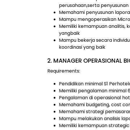
perusahaan,serta penyusunan s
Memahami penyusunan laporan
Mampu mengoperasikan Microso
Memiliki kemampuan analitis, k
yangbaik
Mampu bekerja secara individ
koordinasi yang baik
2. MANAGER OPERASIONAL BI
Requirements:
Pendidikan minimal S1 Perhotel
Memiliki pengalaman minimal 6
Pengalaman di operasional hot
Memahami budgeting, cost cont
Memahami strategi pemasaran 
Mampu melakukan analisis lap
Memiliki kemampuan strategic p