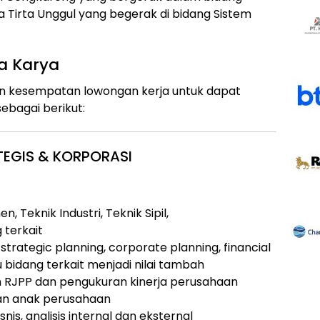
ya Tirta Unggul yang begerak di bidang Sistem
a Karya
an kesempatan lowongan kerja untuk dapat
ebagai berikut:
TEGIS & KORPORASI
 Teknik Industri, Teknik Sipil,
 terkait
trategic planning, corporate planning, financial
u bidang terkait menjadi nilai tambah
RJPP dan pengukuran kinerja perusahaan
an anak perusahaan
nis, analisis internal dan eksternal