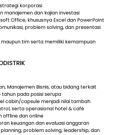
trategi korporasi
 manajemen dan kajian investasi
ft Office, khususnya Excel dan PowerPoint
omunikasi, problem solving, dan presentasi
u maupun tim serta memiliki kemampuan
ODISTRIK
an, Manajemen Bisnis, atau bidang terkait
 tahun pada posisi serupa
el cabin/capsule menjadi nilai tambah
rol, serta operasional hotel & café
offline dan online
oran keuangan dan evaluasi anggaran
lanning, problem solving, leadership, dan