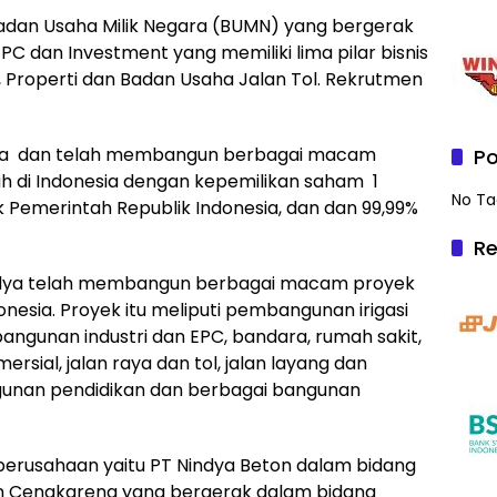
adan Usaha Milik Negara (BUMN) yang bergerak
C dan Investment yang memiliki lima pilar bisnis
, Properti dan Badan Usaha Jalan Tol. Rekrutmen
sa dan telah membangun berbagai macam
Po
h di Indonesia dengan kepemilikan saham 1
No Ta
 Pemerintah Republik Indonesia, dan dan 99,99%
Re
indya telah membangun berbagai macam proyek
onesia. Proyek itu meliputi pembangunan irigasi
ngunan industri dan EPC, bandara, rumah sakit,
sial, jalan raya dan tol, jalan layang dan
gunan pendidikan dan berbagai bangunan
k perusahaan yaitu PT Nindya Beton dalam bidang
an Cengkareng yang bergerak dalam bidang