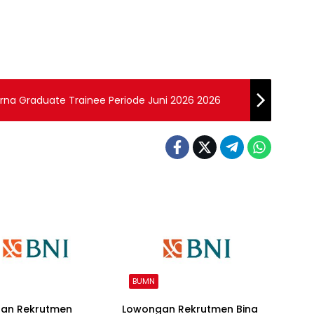
a Graduate Trainee Periode Juni 2026 2026
BUMN
an Rekrutmen
Lowongan Rekrutmen Bina