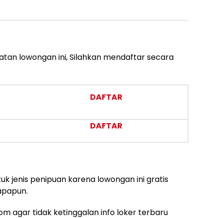
atan lowongan ini, Silahkan mendaftar secara
DAFTAR
DAFTAR
uk jenis penipuan karena lowongan ini gratis
apapun.
m agar tidak ketinggalan info loker terbaru