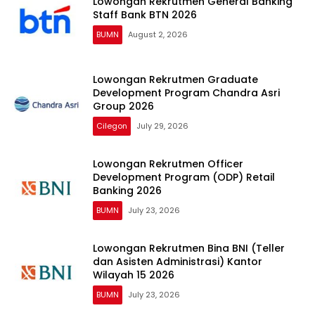
Lowongan Rekrutmen General Banking
Staff Bank BTN 2026
BUMN
August 2, 2026
Lowongan Rekrutmen Graduate
Development Program Chandra Asri
Group 2026
Cilegon
July 29, 2026
Lowongan Rekrutmen Officer
Development Program (ODP) Retail
Banking 2026
BUMN
July 23, 2026
Lowongan Rekrutmen Bina BNI (Teller
dan Asisten Administrasi) Kantor
Wilayah 15 2026
BUMN
July 23, 2026