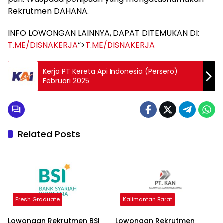
Rekrutmen DAHANA.
INFO LOWONGAN LAINNYA, DAPAT DITEMUKAN DI:
T.ME/DISNAKERJA
“>
T.ME/DISNAKERJA
Kerja PT Kereta Api Indonesia (Persero)
Februari 2025
Related Posts
Fresh Graduate
Kalimantan Barat
Lowongan Rekrutmen BSI
Lowongan Rekrutmen