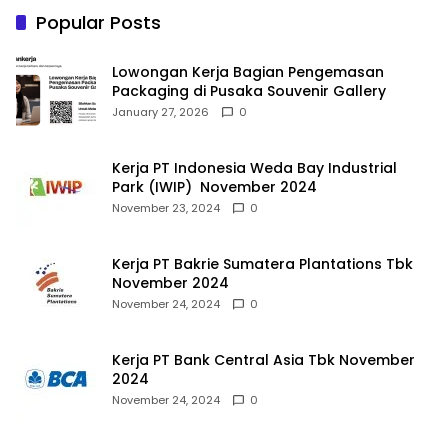
Popular Posts
Lowongan Kerja Bagian Pengemasan
Packaging di Pusaka Souvenir Gallery
January 27, 2026
0
Kerja PT Indonesia Weda Bay Industrial
Park (IWIP) November 2024
November 23, 2024
0
Kerja PT Bakrie Sumatera Plantations Tbk
November 2024
November 24, 2024
0
Kerja PT Bank Central Asia Tbk November
2024
November 24, 2024
0