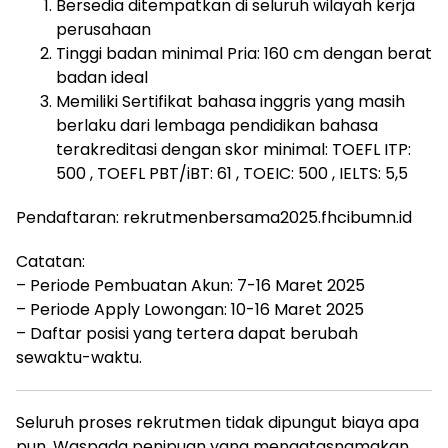
Bersedia ditempatkan di seluruh wilayah kerja
perusahaan
Tinggi badan minimal Pria: 160 cm dengan berat
badan ideal
Memiliki Sertifikat bahasa inggris yang masih
berlaku dari lembaga pendidikan bahasa
terakreditasi dengan skor minimal: TOEFL ITP:
500 , TOEFL PBT/iBT: 61 , TOEIC: 500 , IELTS: 5,5
Pendaftaran: rekrutmenbersama2025.fhcibumn.id
Catatan:
– Periode Pembuatan Akun: 7-16 Maret 2025
– Periode Apply Lowongan: 10-16 Maret 2025
– Daftar posisi yang tertera dapat berubah
sewaktu-waktu.
Seluruh proses rekrutmen tidak dipungut biaya apa
pun. Waspada penipuan yang mengatasnamakan