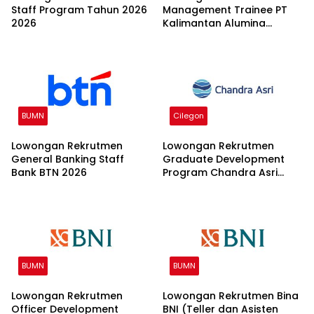
Staff Program Tahun 2026
Management Trainee PT
2026
Kalimantan Alumina
Nusantara 2026
BUMN
Cilegon
Lowongan Rekrutmen
Lowongan Rekrutmen
General Banking Staff
Graduate Development
Bank BTN 2026
Program Chandra Asri
Group 2026
BUMN
BUMN
Lowongan Rekrutmen
Lowongan Rekrutmen Bina
Officer Development
BNI (Teller dan Asisten