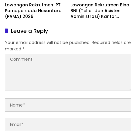
Lowongan Rekrutmen PT
Lowongan Rekrutmen Bina
Pamapersada Nusantara
BNI (Teller dan Asisten
(PAMA) 2026
Administrasi) Kantor
Wilayah 15 2026
Leave a Reply
Your email address will not be published.
Required fields are
marked
*