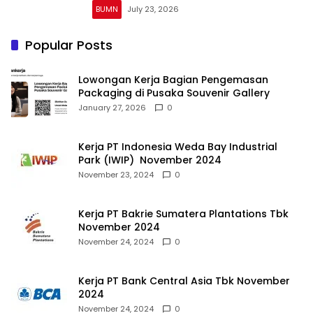
BUMN
July 23, 2026
Popular Posts
Lowongan Kerja Bagian Pengemasan
Packaging di Pusaka Souvenir Gallery
January 27, 2026
0
Kerja PT Indonesia Weda Bay Industrial
Park (IWIP) November 2024
November 23, 2024
0
Kerja PT Bakrie Sumatera Plantations Tbk
November 2024
November 24, 2024
0
Kerja PT Bank Central Asia Tbk November
2024
November 24, 2024
0