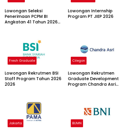
Lowongan Seleksi
Lowongan Internship
Penerimaan PCPM BI
Program PT JIEP 2026
Angkatan 41 Tahun 2026
2026
Fresh Graduate
Cilegon
Lowongan Rekrutmen BSI
Lowongan Rekrutmen
Staff Program Tahun 2026
Graduate Development
2026
Program Chandra Asri
Group 2026
Jakarta
BUMN