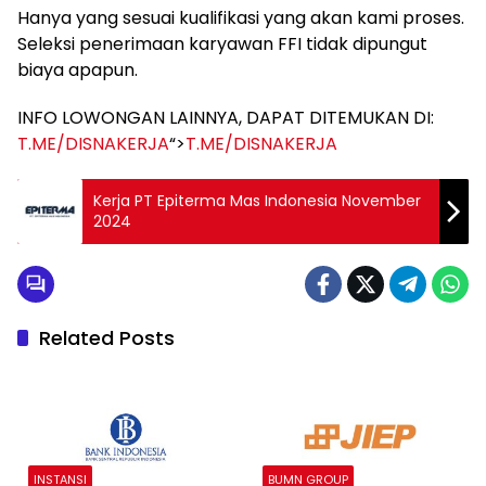
Hanya yang sesuai kualifikasi yang akan kami proses.
Seleksi penerimaan karyawan FFI tidak dipungut
biaya apapun.
INFO LOWONGAN LAINNYA, DAPAT DITEMUKAN DI:
T.ME/DISNAKERJA
“>
T.ME/DISNAKERJA
Kerja PT Epiterma Mas Indonesia November
2024
Related Posts
INSTANSI
BUMN GROUP