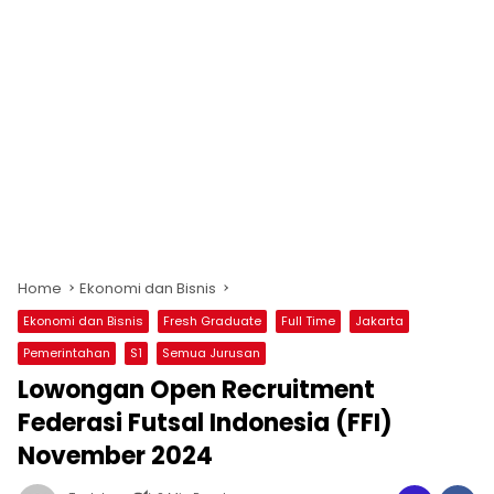
Home
Ekonomi dan Bisnis
Ekonomi dan Bisnis
Fresh Graduate
Full Time
Jakarta
Pemerintahan
S1
Semua Jurusan
Lowongan Open Recruitment
Federasi Futsal Indonesia (FFI)
November 2024