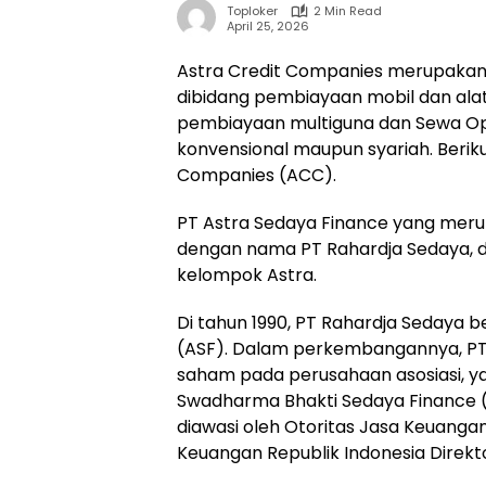
Toploker
2 Min Read
April 25, 2026
Astra Credit Companies merupakan b
dibidang pembiayaan mobil dan alat
pembiayaan multiguna dan Sewa Ope
konvensional maupun syariah. Beriku
Companies (ACC).
PT Astra Sedaya Finance yang merupa
dengan nama PT Rahardja Sedaya, di
kelompok Astra.
Di tahun 1990, PT Rahardja Sedaya 
(ASF). Dalam perkembangannya, PT 
saham pada perusahaan asosiasi, ya
Swadharma Bhakti Sedaya Finance (
diawasi oleh Otoritas Jasa Keuang
Keuangan Republik Indonesia Direk