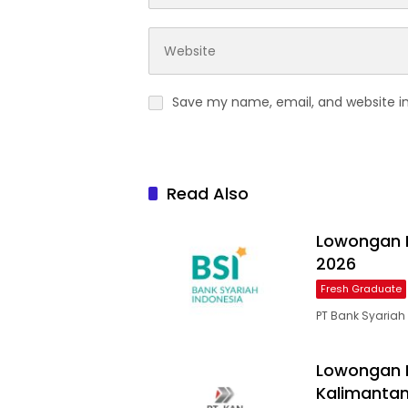
Save my name, email, and website in
Read Also
Lowongan R
2026
Fresh Graduate
PT Bank Syariah
Lowongan 
Kalimantan