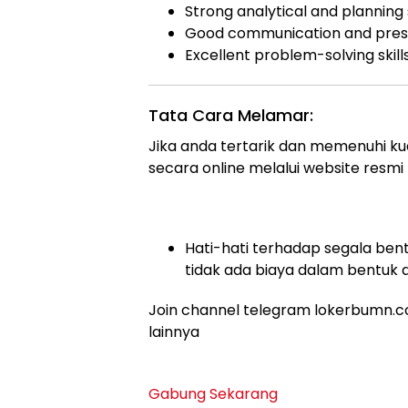
Strong analytical and planning s
Good communication and presen
Excellent problem-solving skills
Tata Cara Melamar:
Jika anda tertarik dan memenuhi kual
secara online melalui website resmi be
Hati-hati terhadap segala bent
tidak ada biaya dalam bentuk 
Join channel telegram lokerbumn.co
lainnya
Gabung Sekarang