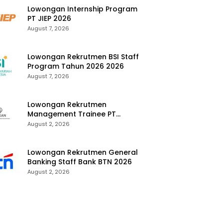
Lowongan Internship Program
PT JIEP 2026
August 7, 2026
Lowongan Rekrutmen BSI Staff
Program Tahun 2026 2026
August 7, 2026
Lowongan Rekrutmen
Management Trainee PT
Kalimantan Alumina Nusantara
August 2, 2026
2026
Lowongan Rekrutmen General
Banking Staff Bank BTN 2026
August 2, 2026