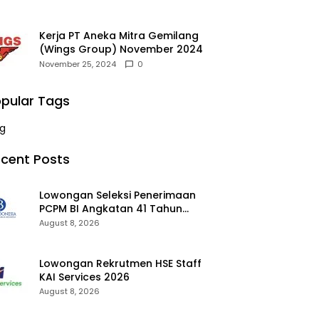
Kerja PT Aneka Mitra Gemilang
(Wings Group) November 2024
November 25, 2024
0
pular Tags
g
cent Posts
Lowongan Seleksi Penerimaan
PCPM BI Angkatan 41 Tahun
2026 2026
August 8, 2026
Lowongan Rekrutmen HSE Staff
KAI Services 2026
August 8, 2026