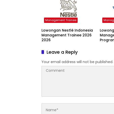
Management Trainee
Manage
Lowongan Nestlé Indonesia
Lowong
Management Trainee 2026
Manage
2026
Progra
Leave a Reply
Your email address will not be published.