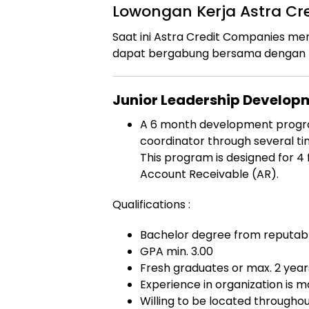
Lowongan Kerja Astra C
Saat ini Astra Credit Companies m
dapat bergabung bersama dengan po
Junior Leadership Develop
A 6 month development program
coordinator through several tim
This program is designed for 4 
Account Receivable (AR).
Qualifications :
Bachelor degree from reputable
GPA min. 3.00
Fresh graduates or max. 2 year
Experience in organization is 
Willing to be located throughou