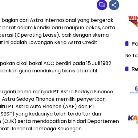
agian dari Astra Internasional yang bergerak
 berat dalam kondisi baru maupun bekas, serta
rasi (Operating Lease), baik dengan skema
t ini adalah Lowongan Kerja Astra Credit
Po
No Ta
kan cikal bakal ACC berdiri pada 15 Juli 1982
Re
dirikan guna mendukung bisnis otomotif
berganti nama menjadi PT Astra Sedaya Finance
Astra Sedaya Finance memiliki penyertaan
itu PT Astra Auto Finance (AAF) dan PT
SBSF) yang keduanya telah terdaftar dan
an (OJK) serta mendapatkan izin dari Departemen
torat Jenderal Lembaga Keuangan.