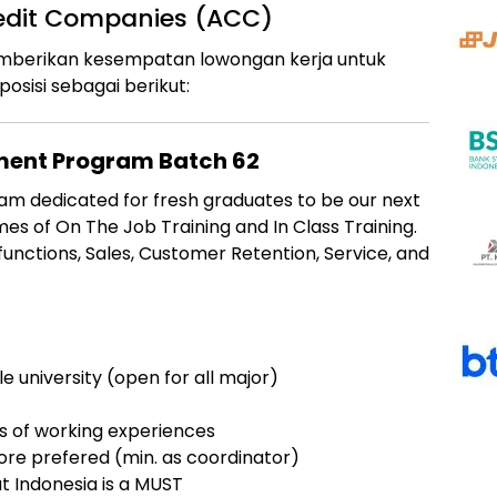
redit Companies (ACC)
emberikan kesempatan lowongan kerja untuk
sisi sebagai berikut:
ment Program Batch 62
 dedicated for fresh graduates to be our next
es of On The Job Training and In Class Training.
functions, Sales, Customer Retention, Service, and
 university (open for all major)
s of working experiences
more prefered (min. as coordinator)
t Indonesia is a MUST