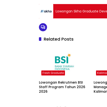
Lowongan Skha Graduate Dev
Related Posts
Fresh Graduate
Kalima
Lowongan Rekrutmen BSI
Lowong
Staff Program Tahun 2026
Manage
2026
Kalima
Nusant