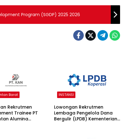
elopment Program (SGDP) 2025 2026
ntan Barat
INSTANSI
an Rekrutmen
Lowongan Rekrutmen
ment Trainee PT
Lembaga Pengelola Dana
ntan Alumina
Bergulir (LPDB) Kementerian
ara 2026
Koperasi 2026