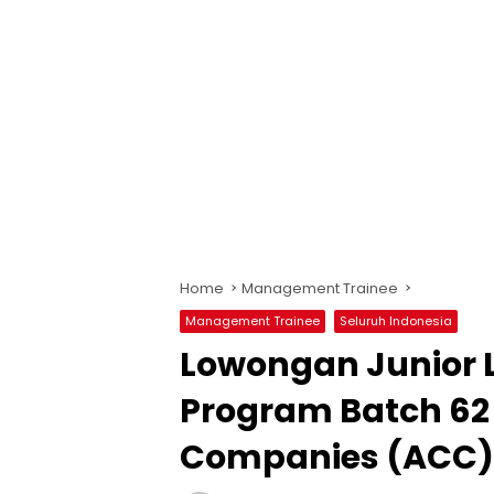
Home
Management Trainee
Management Trainee
Seluruh Indonesia
Lowongan Junior 
Program Batch 62 
Companies (ACC)