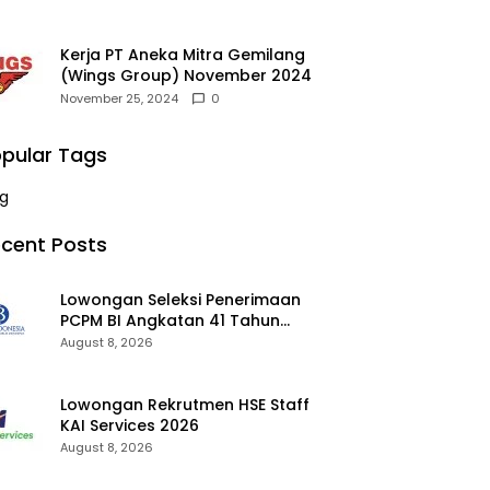
Kerja PT Aneka Mitra Gemilang
(Wings Group) November 2024
November 25, 2024
0
pular Tags
g
cent Posts
Lowongan Seleksi Penerimaan
PCPM BI Angkatan 41 Tahun
2026 2026
August 8, 2026
Lowongan Rekrutmen HSE Staff
KAI Services 2026
August 8, 2026