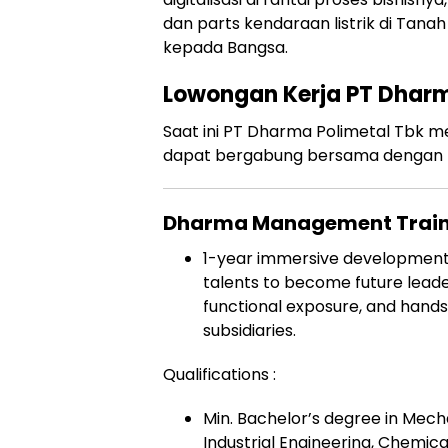
dan parts kendaraan listrik di Tanah
kepada Bangsa.
Lowongan Kerja PT Dharm
Saat ini PT Dharma Polimetal Tbk 
dapat bergabung bersama dengan po
Dharma Management Train
1-year immersive development 
talents to become future leade
functional exposure, and hand
subsidiaries.
Qualifications :
Min. Bachelor’s degree in Mecha
Industrial Engineering, Chemica