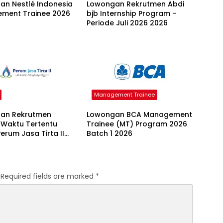
an Nestlé Indonesia
Lowongan Rekrutmen Abdi
ment Trainee 2026
bjb Internship Program –
Periode Juli 2026 2026
Management Trainee
an Rekrutmen
Lowongan BCA Management
 Waktu Tertentu
Trainee (MT) Program 2026
erum Jasa Tirta II
Batch 1 2026
2026 2026
Required fields are marked
*