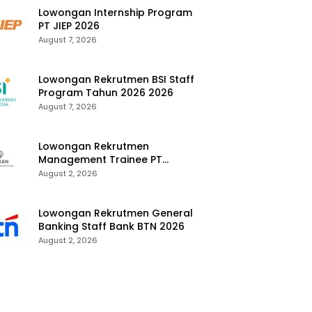
Lowongan Internship Program
PT JIEP 2026
August 7, 2026
Lowongan Rekrutmen BSI Staff
Program Tahun 2026 2026
August 7, 2026
Lowongan Rekrutmen
Management Trainee PT
Kalimantan Alumina Nusantara
August 2, 2026
2026
Lowongan Rekrutmen General
Banking Staff Bank BTN 2026
August 2, 2026