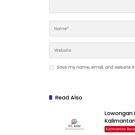
Save my name, email, and website in
Read Also
Lowongan 
Kalimantan
Kalimantan Bara