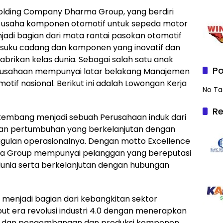
olding Company Dharma Group, yang berdiri
ng usaha komponen otomotif untuk sepeda motor
adi bagian dari mata rantai pasokan otomotif
 suku cadang dan komponen yang inovatif dan
abrikan kelas dunia. Sebagai salah satu anak
Po
Perusahaan mempunyai latar belakang Manajemen
otif nasional. Berikut ini adalah Lowongan Kerja
No Ta
Re
kembang menjadi sebuah Perusahaan induk dari
n pertumbuhan yang berkelanjutan dengan
ggulan operasionalnya. Dengan motto Excellence
ma Group mempunyai pelanggan yang bereputasi
dunia serta berkelanjutan dengan hubungan
menjadi bagian dari kebangkitan sektor
 era revolusi industri 4.0 dengan menerapkan
isnya, dan pengembangan dan produksi komponen