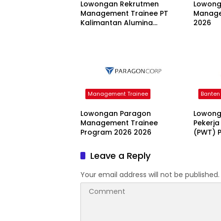
Lowongan Rekrutmen
Lowong
Management Trainee PT
Manage
Kalimantan Alumina
2026
Nusantara 2026
Management Trainee
Banten
Lowongan Paragon
Lowong
Management Trainee
Pekerja
Program 2026 2026
(PWT) P
Tahun 
Leave a Reply
Your email address will not be published.