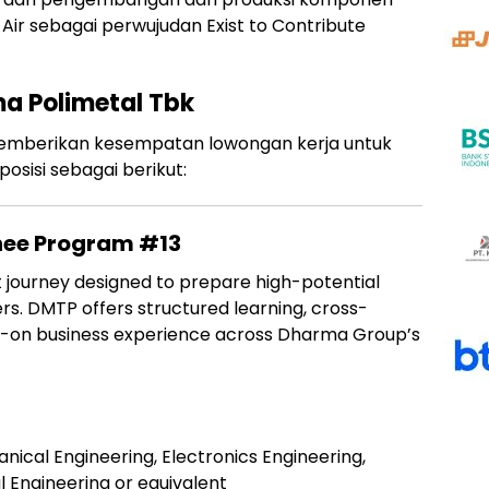
 Air sebagai perwujudan Exist to Contribute
a Polimetal Tbk
memberikan kesempatan lowongan kerja untuk
sisi sebagai berikut:
ee Program #13
journey designed to prepare high-potential
rs. DMTP offers structured learning, cross-
s-on business experience across Dharma Group’s
nical Engineering, Electronics Engineering,
l Engineering or equivalent