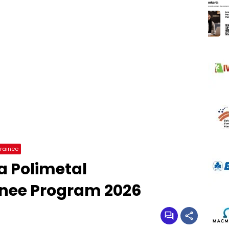
rainee
 Polimetal
nee Program 2026