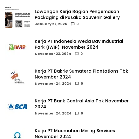
Lowongan Kerja Bagian Pengemasan
Packaging di Pusaka Souvenir Gallery
January 27, 2026
0
Kerja PT Indonesia Weda Bay Industrial
Park (IWIP) November 2024
November 23, 2024
0
Kerja PT Bakrie Sumatera Plantations Tbk
November 2024
November 24, 2024
0
Kerja PT Bank Central Asia Tbk November
2024
November 24, 2024
0
Kerja PT Macmahon Mining Services
November 2024