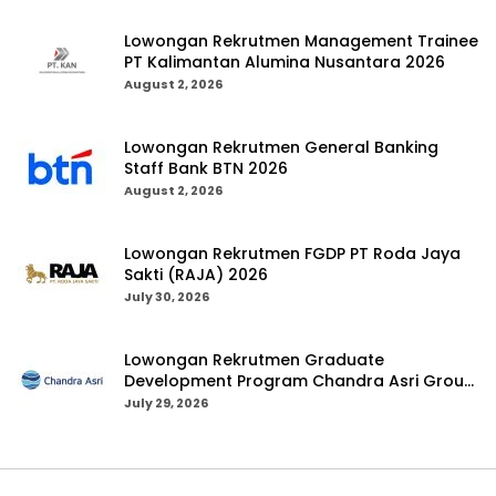
Lowongan Rekrutmen Management Trainee
PT Kalimantan Alumina Nusantara 2026
August 2, 2026
Lowongan Rekrutmen General Banking
Staff Bank BTN 2026
August 2, 2026
Lowongan Rekrutmen FGDP PT Roda Jaya
Sakti (RAJA) 2026
July 30, 2026
Lowongan Rekrutmen Graduate
Development Program Chandra Asri Group
2026
July 29, 2026