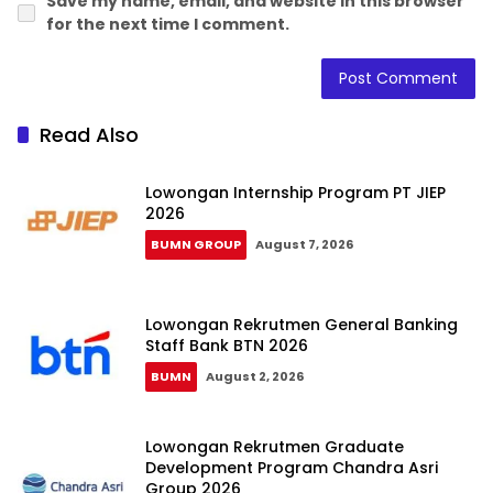
Save my name, email, and website in this browser
for the next time I comment.
Read Also
Lowongan Internship Program PT JIEP
2026
BUMN GROUP
August 7, 2026
Lowongan Rekrutmen General Banking
Staff Bank BTN 2026
BUMN
August 2, 2026
Lowongan Rekrutmen Graduate
Development Program Chandra Asri
Group 2026