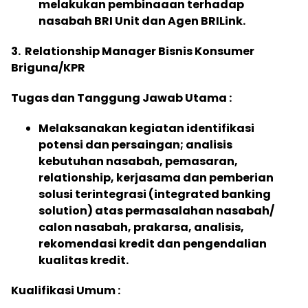
melakukan pembinaaan terhadap
nasabah BRI Unit dan Agen BRILink.
3
.
Relationship Manager Bisnis Konsumer
Briguna/KPR
Tugas dan Tanggung Jawab Utama :
Melaksanakan kegiatan identifikasi
potensi dan persaingan; analisis
kebutuhan nasabah, pemasaran,
relationship, kerjasama dan pemberian
solusi terintegrasi (integrated banking
solution) atas permasalahan nasabah/
calon nasabah, prakarsa, analisis,
rekomendasi kredit dan pengendalian
kualitas kredit.
Kualifikasi Umum :