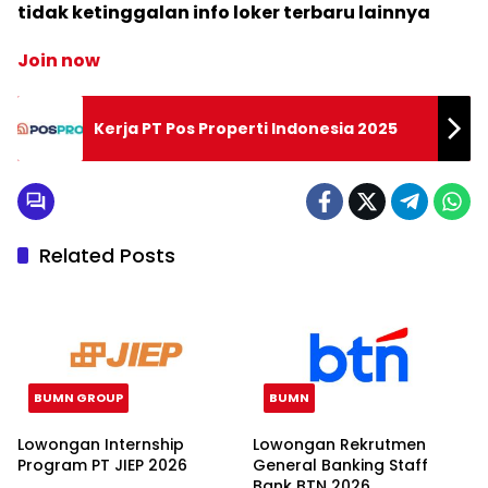
tidak ketinggalan info loker terbaru lainnya
Join now
Kerja PT Pos Properti Indonesia 2025
Related Posts
BUMN GROUP
BUMN
Lowongan Internship
Lowongan Rekrutmen
Program PT JIEP 2026
General Banking Staff
Bank BTN 2026