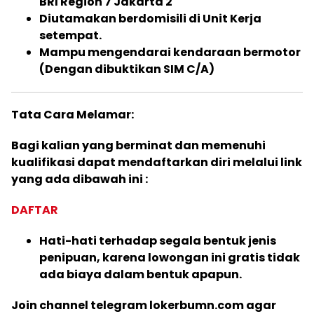
BRI Region 7 Jakarta 2
Diutamakan berdomisili di Unit Kerja
setempat.
Mampu mengendarai kendaraan bermotor
(Dengan dibuktikan SIM C/A)
Tata Cara Melamar:
Bagi kalian yang berminat dan memenuhi
kualifikasi dapat mendaftarkan diri melalui link
yang ada dibawah ini :
DAFTAR
Hati-hati terhadap segala bentuk jenis
penipuan, karena lowongan ini gratis tidak
ada biaya dalam bentuk apapun.
Join channel telegram lokerbumn.com agar