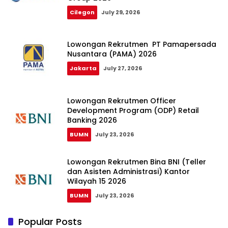
Cilegon
July 29, 2026
Lowongan Rekrutmen PT Pamapersada
Nusantara (PAMA) 2026
Jakarta
July 27, 2026
Lowongan Rekrutmen Officer
Development Program (ODP) Retail
Banking 2026
BUMN
July 23, 2026
Lowongan Rekrutmen Bina BNI (Teller
dan Asisten Administrasi) Kantor
Wilayah 15 2026
BUMN
July 23, 2026
Popular Posts