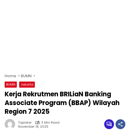
Home
BUMN
BUMN
Jakarta
Kerja Rekrutmen BRILiaN Banking
Associate Program (BBAP) Wilayah
Region 7 2025
Toploker
3 Min Read
November 18, 2025