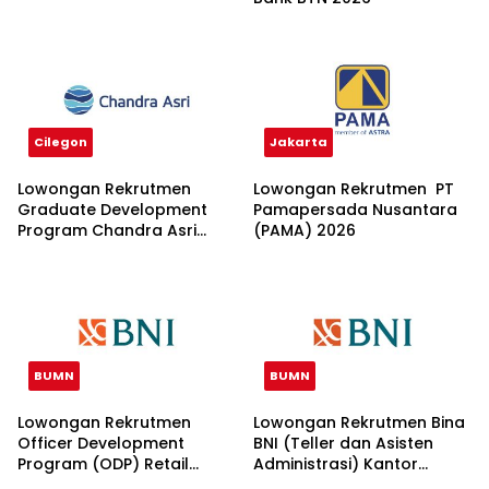
Cilegon
Jakarta
Lowongan Rekrutmen
Lowongan Rekrutmen PT
Graduate Development
Pamapersada Nusantara
Program Chandra Asri
(PAMA) 2026
Group 2026
BUMN
BUMN
Lowongan Rekrutmen
Lowongan Rekrutmen Bina
Officer Development
BNI (Teller dan Asisten
Program (ODP) Retail
Administrasi) Kantor
Banking 2026
Wilayah 15 2026