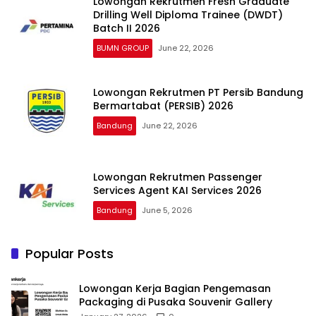
Lowongan Rekrutmen Fresh Graduate
Drilling Well Diploma Trainee (DWDT)
Batch II 2026
BUMN GROUP
June 22, 2026
Lowongan Rekrutmen PT Persib Bandung
Bermartabat (PERSIB) 2026
Bandung
June 22, 2026
Lowongan Rekrutmen Passenger
Services Agent KAI Services 2026
Bandung
June 5, 2026
Popular Posts
Lowongan Kerja Bagian Pengemasan
Packaging di Pusaka Souvenir Gallery