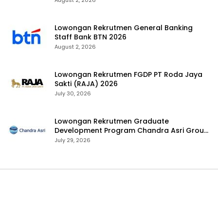
August 2, 2026
Lowongan Rekrutmen General Banking
Staff Bank BTN 2026
August 2, 2026
Lowongan Rekrutmen FGDP PT Roda Jaya
Sakti (RAJA) 2026
July 30, 2026
Lowongan Rekrutmen Graduate
Development Program Chandra Asri Group
2026
July 29, 2026