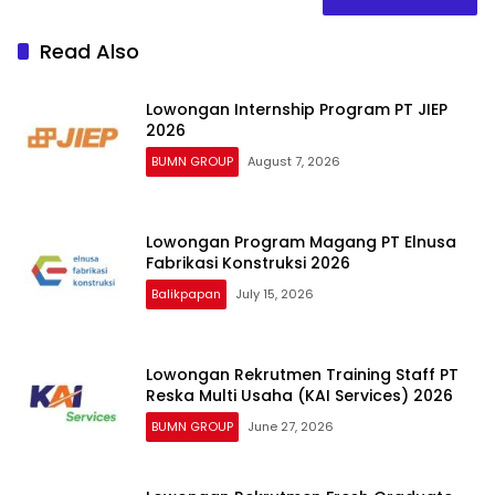
Read Also
Lowongan Internship Program PT JIEP
2026
BUMN GROUP
August 7, 2026
Lowongan Program Magang PT Elnusa
Fabrikasi Konstruksi 2026
Balikpapan
July 15, 2026
Lowongan Rekrutmen Training Staff PT
Reska Multi Usaha (KAI Services) 2026
BUMN GROUP
June 27, 2026