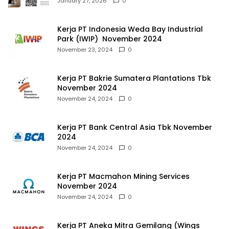
January 27, 2026
0
Kerja PT Indonesia Weda Bay Industrial
Park (IWIP) November 2024
November 23, 2024
0
Kerja PT Bakrie Sumatera Plantations Tbk
November 2024
November 24, 2024
0
Kerja PT Bank Central Asia Tbk November
2024
November 24, 2024
0
Kerja PT Macmahon Mining Services
November 2024
November 24, 2024
0
Kerja PT Aneka Mitra Gemilang (Wings