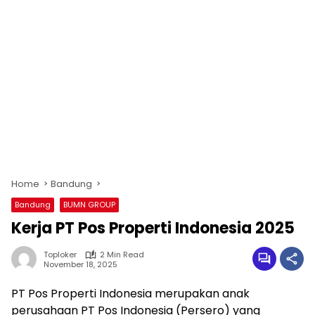
Home
Bandung
Bandung
BUMN GROUP
Kerja PT Pos Properti Indonesia 2025
Toploker
2 Min Read
November 18, 2025
PT Pos Properti Indonesia merupakan anak
perusahaan PT Pos Indonesia (Persero) yang