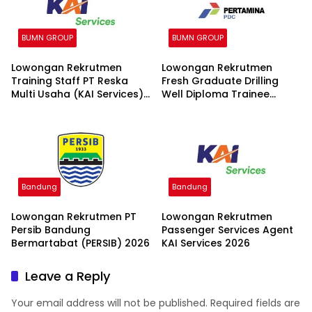
BUMN GROUP
BUMN GROUP
Lowongan Rekrutmen
Lowongan Rekrutmen
Training Staff PT Reska
Fresh Graduate Drilling
Multi Usaha (KAI Services)
Well Diploma Trainee
2026
(DWDT) Batch II 2026
Bandung
Bandung
Lowongan Rekrutmen PT
Lowongan Rekrutmen
Persib Bandung
Passenger Services Agent
Bermartabat (PERSIB) 2026
KAI Services 2026
Leave a Reply
Your email address will not be published.
Required fields are