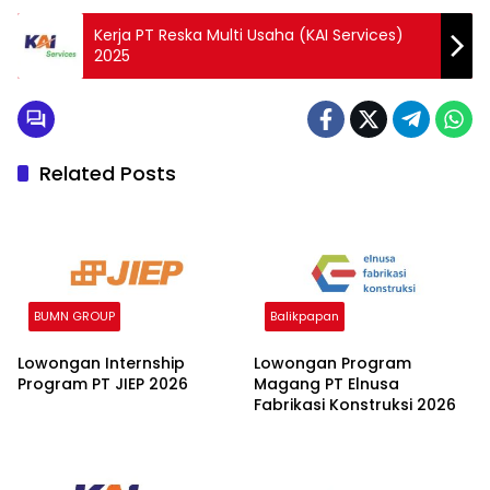
Kerja PT Reska Multi Usaha (KAI Services)
2025
Related Posts
BUMN GROUP
Balikpapan
Lowongan Internship
Lowongan Program
Program PT JIEP 2026
Magang PT Elnusa
Fabrikasi Konstruksi 2026