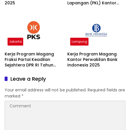
2025
Lapangan (PKL) Kantor
OJK 2025
Jakarta
Lampung
Kerja Program Magang
Kerja Program Magang
Fraksi Partai Keadilan
Kantor Perwakilan Bank
Sejahtera DPR RI Tahun
Indonesia 2025
2026 2025
Leave a Reply
Your email address will not be published.
Required fields are
marked
*