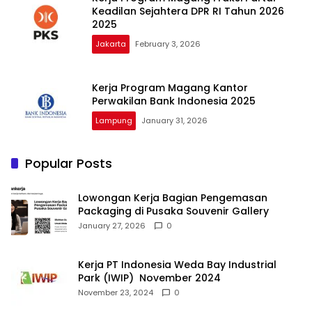
Keadilan Sejahtera DPR RI Tahun 2026
2025
Jakarta
February 3, 2026
Kerja Program Magang Kantor
Perwakilan Bank Indonesia 2025
Lampung
January 31, 2026
Popular Posts
Lowongan Kerja Bagian Pengemasan
Packaging di Pusaka Souvenir Gallery
January 27, 2026
0
Kerja PT Indonesia Weda Bay Industrial
Park (IWIP) November 2024
November 23, 2024
0