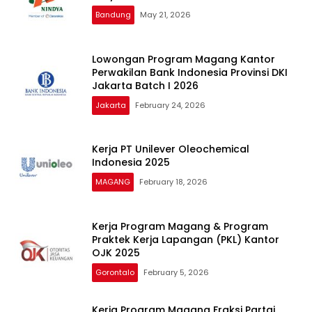
Bandung
May 21, 2026
Lowongan Program Magang Kantor
Perwakilan Bank Indonesia Provinsi DKI
Jakarta Batch I 2026
Jakarta
February 24, 2026
Kerja PT Unilever Oleochemical
Indonesia 2025
MAGANG
February 18, 2026
Kerja Program Magang & Program
Praktek Kerja Lapangan (PKL) Kantor
OJK 2025
Gorontalo
February 5, 2026
Kerja Program Magang Fraksi Partai