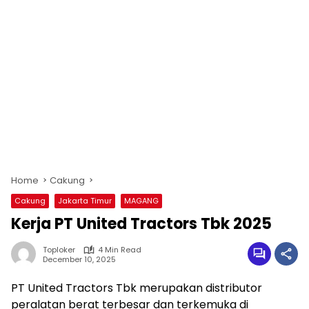
Home
Cakung
Cakung
Jakarta Timur
MAGANG
Kerja PT United Tractors Tbk 2025
Toploker
4 Min Read
December 10, 2025
PT United Tractors Tbk merupakan distributor
peralatan berat terbesar dan terkemuka di