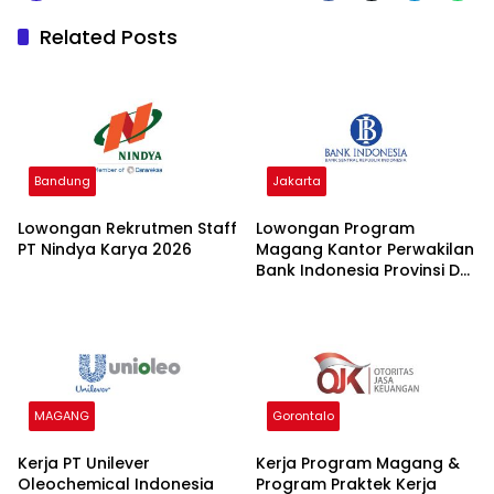
Related Posts
Bandung
Jakarta
Lowongan Rekrutmen Staff
Lowongan Program
PT Nindya Karya 2026
Magang Kantor Perwakilan
Bank Indonesia Provinsi DKI
Jakarta Batch I 2026
MAGANG
Gorontalo
Kerja PT Unilever
Kerja Program Magang &
Oleochemical Indonesia
Program Praktek Kerja