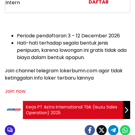
DAFTAR
Intern
Periode pendaftaran 3 – 12 December 2026
Hati-hati terhadap segala bentuk jenis
penipuan, karena lowongan ini gratis tidak ada
biaya dalam bentuk apapun.
Join channel telegram lokerbumn.com agar tidak
ketinggalan info loker terbaru lainnya
Join now
Kerja PT Astra International Tbk (Isuzu Sales
Operation) 2025