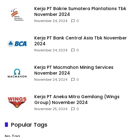
Kerja PT Bakrie Sumatera Plantations Tbk
November 2024
November 24, 2024
0
Kerja PT Bank Central Asia Tbk November
2024
November 24, 2024
0
Kerja PT Macmahon Mining Services
November 2024
November 24, 2024
0
Kerja PT Aneka Mitra Gemilang (Wings
Group) November 2024
November 25, 2024
0
Popular Tags
No Tag