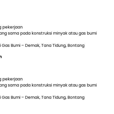
g pekerjaan
ang sama pada konstruksi minyak atau gas bumi
 Gas Bumi – Demak, Tana Tidung, Bontang
n
g pekerjaan
ang sama pada konstruksi minyak atau gas bumi
 Gas Bumi – Demak, Tana Tidung, Bontang