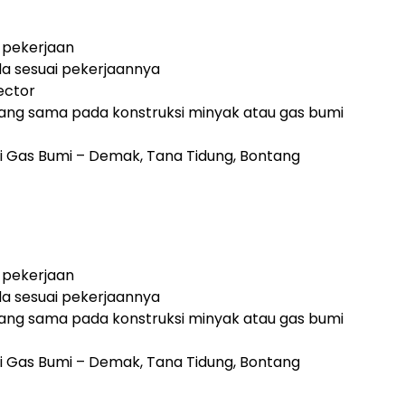
g pekerjaan
uda sesuai pekerjaannya
pector
ang sama pada konstruksi minyak atau gas bumi
 Gas Bumi – Demak, Tana Tidung, Bontang
g pekerjaan
uda sesuai pekerjaannya
ang sama pada konstruksi minyak atau gas bumi
 Gas Bumi – Demak, Tana Tidung, Bontang