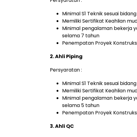
Persyaratan :
Minimal S1 Teknik sesuai bidan
Memiliki Sertifikat Keahlian m
Minimal pengalaman bekerja y
selama 7 tahun
Penempatan Proyek Konstruksi
2. Ahli Piping
Persyaratan :
Minimal S1 Teknik sesuai bidan
Memiliki Sertifikat Keahlian m
Minimal pengalaman bekerja y
selama 5 tahun
Penempatan Proyek Konstruksi
3. Ahli QC