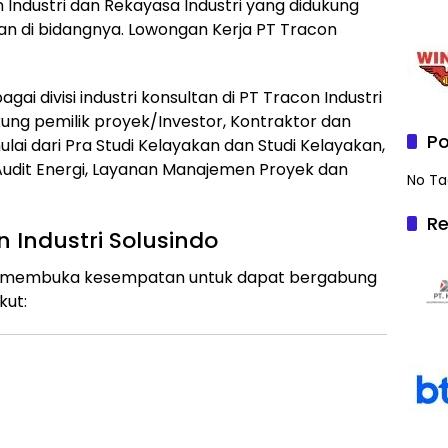
n Industri dan Rekayasa Industri yang didukung
an di bidangnya. Lowongan Kerja PT Tracon
gai divisi industri konsultan di PT Tracon Industri
g pemilik proyek/Investor, Kontraktor dan
Po
ai dari Pra Studi Kelayakan dan Studi Kelayakan,
Audit Energi, Layanan Manajemen Proyek dan
No Ta
Re
 Industri Solusindo
indo membuka kesempatan untuk dapat bergabung
kut: