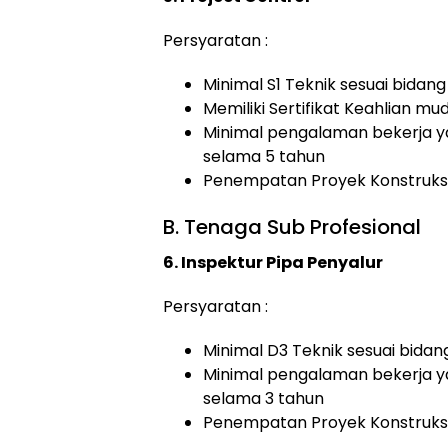
Persyaratan :
Minimal S1 Teknik sesuai bidan
Memiliki Sertifikat Keahlian m
Minimal pengalaman bekerja y
selama 5 tahun
Penempatan Proyek Konstruksi
B. Tenaga Sub Profesional
6. Inspektur Pipa Penyalur
Persyaratan :
Minimal D3 Teknik sesuai bidan
Minimal pengalaman bekerja y
selama 3 tahun
Penempatan Proyek Konstruksi