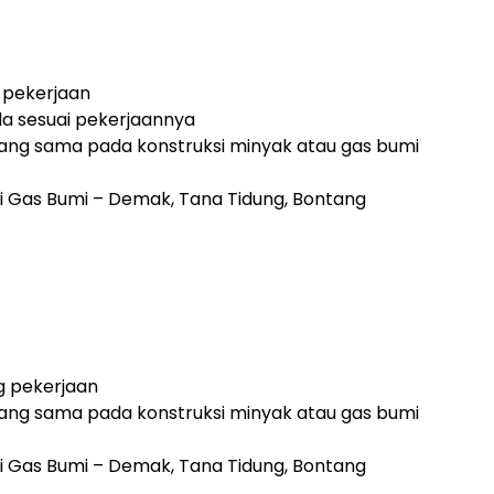
g pekerjaan
uda sesuai pekerjaannya
ang sama pada konstruksi minyak atau gas bumi
 Gas Bumi – Demak, Tana Tidung, Bontang
g pekerjaan
ang sama pada konstruksi minyak atau gas bumi
 Gas Bumi – Demak, Tana Tidung, Bontang