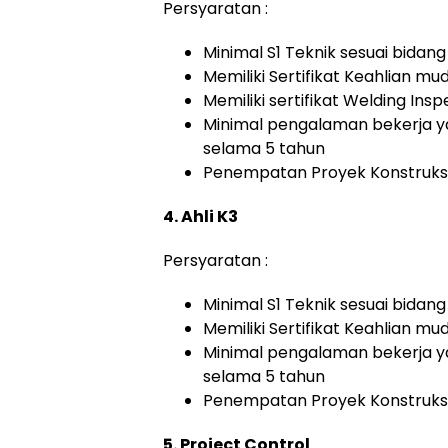
Persyaratan :
Minimal S1 Teknik sesuai bidan
Memiliki Sertifikat Keahlian m
Memiliki sertifikat Welding Ins
Minimal pengalaman bekerja y
selama 5 tahun
Penempatan Proyek Konstruksi
4. Ahli K3
Persyaratan :
Minimal S1 Teknik sesuai bidan
Memiliki Sertifikat Keahlian m
Minimal pengalaman bekerja y
selama 5 tahun
Penempatan Proyek Konstruksi
5. Project Control