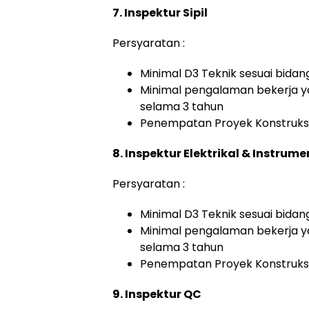
7. Inspektur Sipil
Persyaratan :
Minimal D3 Teknik sesuai bidan
Minimal pengalaman bekerja y
selama 3 tahun
Penempatan Proyek Konstruksi
8. Inspektur Elektrikal & Instrume
Persyaratan :
Minimal D3 Teknik sesuai bidan
Minimal pengalaman bekerja y
selama 3 tahun
Penempatan Proyek Konstruksi
9. Inspektur QC