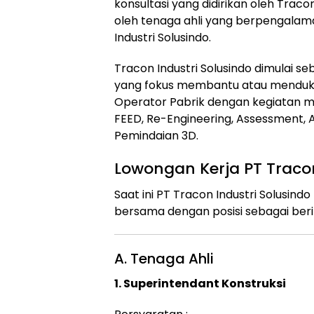
konsultasi yang didirikan oleh Traco
oleh tenaga ahli yang berpengalam
Industri Solusindo.
Tracon Industri Solusindo dimulai seba
yang fokus membantu atau mendukun
Operator Pabrik dengan kegiatan mul
FEED, Re-Engineering, Assessment, 
Pemindaian 3D.
Lowongan Kerja PT Tracon
Saat ini PT Tracon Industri Solus
bersama dengan posisi sebagai beri
A. Tenaga Ahli
1. Superintendant Konstruksi