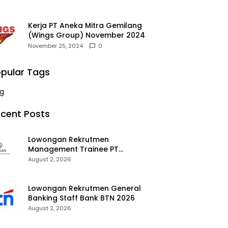
Kerja PT Aneka Mitra Gemilang
(Wings Group) November 2024
November 25, 2024
0
pular Tags
g
cent Posts
Lowongan Rekrutmen
Management Trainee PT
Kalimantan Alumina Nusantara
August 2, 2026
2026
Lowongan Rekrutmen General
Banking Staff Bank BTN 2026
August 2, 2026