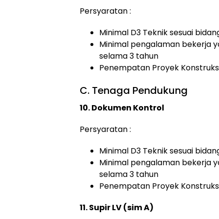
Persyaratan :
Minimal D3 Teknik sesuai bidan
Minimal pengalaman bekerja y
selama 3 tahun
Penempatan Proyek Konstruksi
C. Tenaga Pendukung
10. Dokumen Kontrol
Persyaratan :
Minimal D3 Teknik sesuai bidan
Minimal pengalaman bekerja y
selama 3 tahun
Penempatan Proyek Konstruksi
11. Supir LV (sim A)