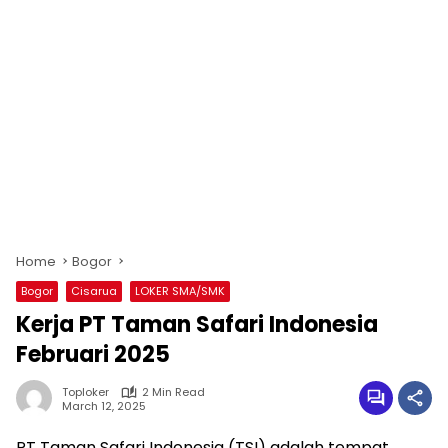
Home
Bogor
Bogor
Cisarua
LOKER SMA/SMK
Kerja PT Taman Safari Indonesia
Februari 2025
Toploker
2 Min Read
March 12, 2025
PT Taman Safari Indonesia (TSI) adalah tempat