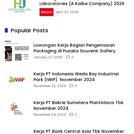
Laboratories (A Kalbe Company) 2026
Bekasi
April 23, 2026
Popular Posts
Lowongan Kerja Bagian Pengemasan
Packaging di Pusaka Souvenir Gallery
January 27, 2026
0
Kerja PT Indonesia Weda Bay Industrial
Park (IWIP) November 2024
November 23, 2024
0
Kerja PT Bakrie Sumatera Plantations Tbk
November 2024
November 24, 2024
0
Kerja PT Bank Central Asia Tbk November