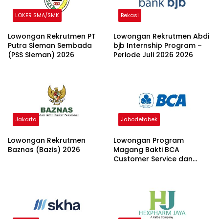
LOKER SMA/SMK
Bekasi
Lowongan Rekrutmen PT
Lowongan Rekrutmen Abdi
Putra Sleman Sembada
bjb Internship Program –
(PSS Sleman) 2026
Periode Juli 2026 2026
Jakarta
Jabodetabek
Lowongan Rekrutmen
Lowongan Program
Baznas (Bazis) 2026
Magang Bakti BCA
Customer Service dan
Teller 2026