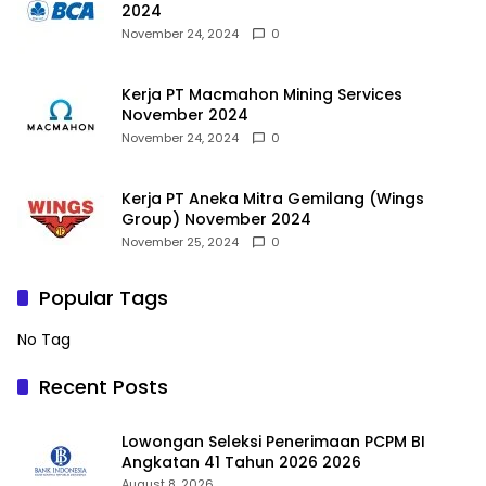
2024
November 24, 2024
0
Kerja PT Macmahon Mining Services
November 2024
November 24, 2024
0
Kerja PT Aneka Mitra Gemilang (Wings
Group) November 2024
November 25, 2024
0
Popular Tags
No Tag
Recent Posts
Lowongan Seleksi Penerimaan PCPM BI
Angkatan 41 Tahun 2026 2026
August 8, 2026