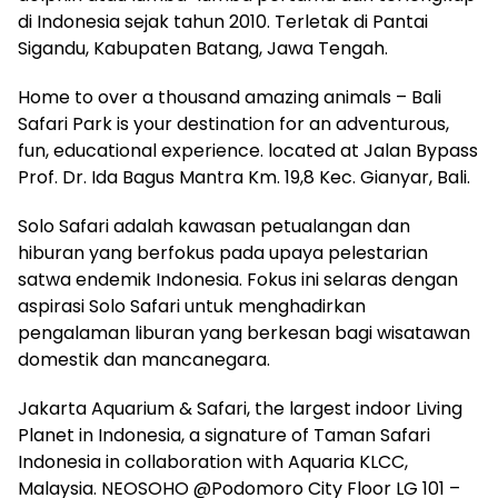
di Indonesia sejak tahun 2010. Terletak di Pantai
Sigandu, Kabupaten Batang, Jawa Tengah.
Home to over a thousand amazing animals – Bali
Safari Park is your destination for an adventurous,
fun, educational experience. located at Jalan Bypass
Prof. Dr. Ida Bagus Mantra Km. 19,8 Kec. Gianyar, Bali.
Solo Safari adalah kawasan petualangan dan
hiburan yang berfokus pada upaya pelestarian
satwa endemik Indonesia. Fokus ini selaras dengan
aspirasi Solo Safari untuk menghadirkan
pengalaman liburan yang berkesan bagi wisatawan
domestik dan mancanegara.
Jakarta Aquarium & Safari, the largest indoor Living
Planet in Indonesia, a signature of Taman Safari
Indonesia in collaboration with Aquaria KLCC,
Malaysia. NEOSOHO @Podomoro City Floor LG 101 –