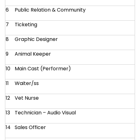
6
Public Relation & Community
7
Ticketing
8
Graphic Designer
9
Animal Keeper
10
Main Cast (Performer)
11
Waiter/ss
12
Vet Nurse
13
Technician – Audio Visual
14
Sales Officer