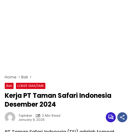
Home
Bali
Bali
LOKER SMA/SMK
Kerja PT Taman Safari Indonesia
Desember 2024
Toploker
2 Min Read
January 9, 2025
PT Taman Safari Indonesia (TSI) adalah tempat