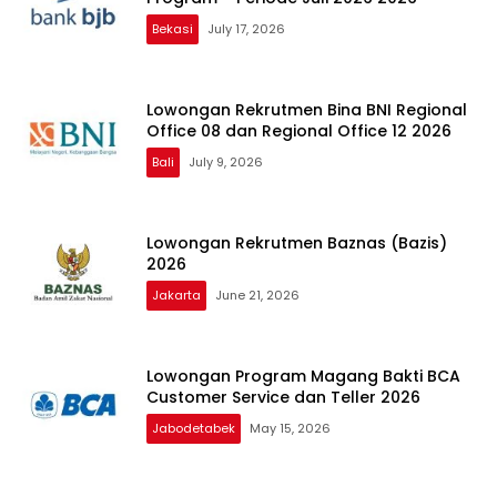
Bekasi
July 17, 2026
Lowongan Rekrutmen Bina BNI Regional
Office 08 dan Regional Office 12 2026
Bali
July 9, 2026
Lowongan Rekrutmen Baznas (Bazis)
2026
Jakarta
June 21, 2026
Lowongan Program Magang Bakti BCA
Customer Service dan Teller 2026
Jabodetabek
May 15, 2026