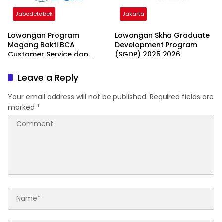
Jabodetabek
Jakarta
Lowongan Program
Lowongan Skha Graduate
Magang Bakti BCA
Development Program
Customer Service dan
(SGDP) 2025 2026
Teller 2026
Leave a Reply
Your email address will not be published.
Required fields are
marked
*