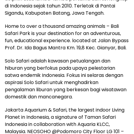
di Indonesia sejak tahun 2010. Terletak di Pantai
Sigandu, Kabupaten Batang, Jawa Tengah.
Home to over a thousand amazing animals – Bali
Safari Park is your destination for an adventurous,
fun, educational experience. located at Jalan Bypass
Prof. Dr. Ida Bagus Mantra Km. 19,8 Kec. Gianyar, Bali.
Solo Safari adalah kawasan petualangan dan
hiburan yang berfokus pada upaya pelestarian
satwa endemik Indonesia. Fokus ini selaras dengan
aspirasi Solo Safari untuk menghadirkan
pengalaman liburan yang berkesan bagi wisatawan
domestik dan mancanegara.
Jakarta Aquarium & Safari, the largest indoor Living
Planet in Indonesia, a signature of Taman Safari
Indonesia in collaboration with Aquaria KLCC,
Malaysia. NEOSOHO @Podomoro City Floor LG 101 –