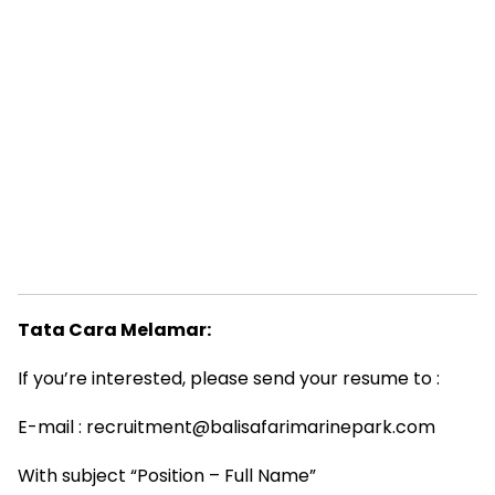
Tata Cara Melamar:
If you’re interested, please send your resume to :
E-mail : recruitment@balisafarimarinepark.com
With subject “Position – Full Name”