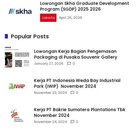
Lowongan Skha Graduate Development
Program (SGDP) 2025 2026
Jakarta
April 26, 2026
Popular Posts
Lowongan Kerja Bagian Pengemasan
Packaging di Pusaka Souvenir Gallery
January 27, 2026
0
Kerja PT Indonesia Weda Bay Industrial
Park (IWIP) November 2024
November 23, 2024
0
Kerja PT Bakrie Sumatera Plantations Tbk
November 2024
November 24, 2024
0