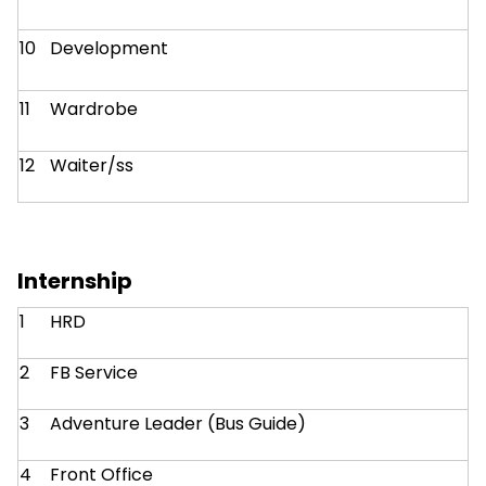
10
Development
11
Wardrobe
12
Waiter/ss
Internship
1
HRD
2
FB Service
3
Adventure Leader (Bus Guide)
4
Front Office