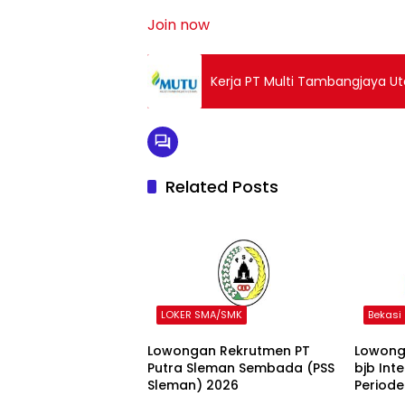
Join now
Kerja PT Multi Tambangjaya U
Related Posts
LOKER SMA/SMK
Bekasi
Lowongan Rekrutmen PT
Lowong
Putra Sleman Sembada (PSS
bjb Int
Sleman) 2026
Periode