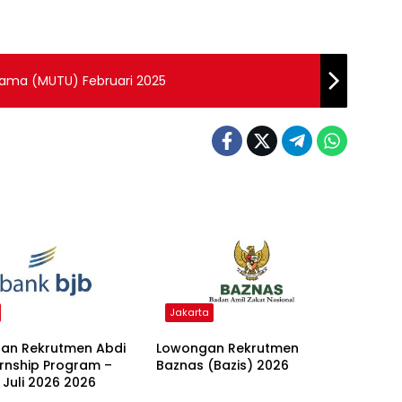
tama (MUTU) Februari 2025
Jakarta
an Rekrutmen Abdi
Lowongan Rekrutmen
ernship Program –
Baznas (Bazis) 2026
 Juli 2026 2026