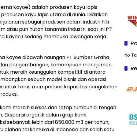
rna Kayoe) adalah produsen kayu lapis
 produsen kayu lapis utama di dunia. Didirikan
jalanan sebagai produsen dalam industri hilir
m atau pun hutan tanaman industri. saat ini PT
na Kayoe) sedang membuka lowongan kerja
Po
No Ta
rna Kayoe dibawah naungan PT Sumber Graha
ian dan pengembangan, kemampuan manajemen,
Re
 untuk meraih keunggulan kompetitif di antara
embangkan sebuah model bisnis dan operasi
i untuk terus memperluas kapasitas pengolahan
roduksi.
ami meraih sukses dan tetap tumbuh di tengah
h. Ekspansi organik dalam grup kami
i sebanyak lebih dari 850.000 m3 per tahun,
 olahan terkemuka di Indonesia dan salah satu