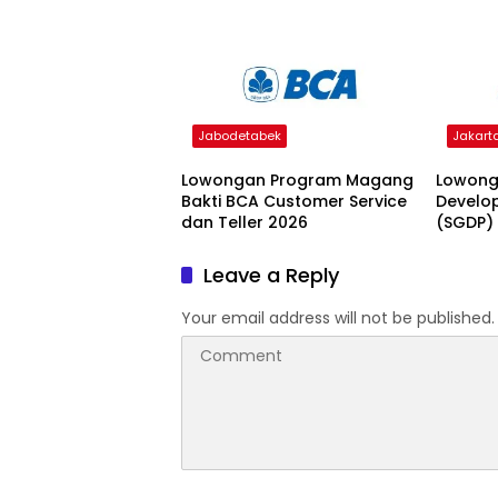
Jabodetabek
Jakart
Lowongan Program Magang
Lowong
Bakti BCA Customer Service
Develo
dan Teller 2026
(SGDP)
Leave a Reply
Your email address will not be published.