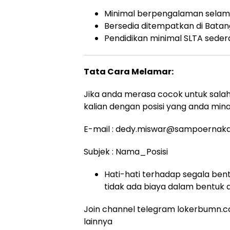
Minimal berpengalaman selam
Bersedia ditempatkan di Bata
Pendidikan minimal SLTA seder
Tata Cara Melamar:
Jika anda merasa cocok untuk salah s
kalian dengan posisi yang anda mina
E-mail : dedy.miswar@sampoernaka
Subjek : Nama_Posisi
Hati-hati terhadap segala bent
tidak ada biaya dalam bentuk 
Join channel telegram lokerbumn.co
lainnya