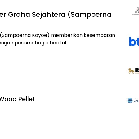
er Graha Sejahtera (Sampoerna
ra (Sampoerna Kayoe) memberikan kesempatan
gan posisi sebagai berikut:
Wood Pellet