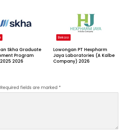
a
Bekasi
an Skha Graduate
Lowongan PT Hexpharm
pment Program
Jaya Laboratories (A Kalbe
 2025 2026
Company) 2026
Required fields are marked
*