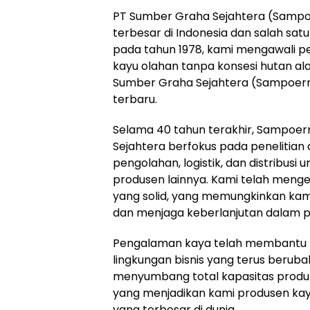
PT Sumber Graha Sejahtera (Sampoe
terbesar di Indonesia dan salah satu
pada tahun 1978, kami mengawali per
kayu olahan tanpa konsesi hutan ala
Sumber Graha Sejahtera (Sampoer
terbaru.
Selama 40 tahun terakhir, Sampoe
Sejahtera berfokus pada penelit
pengolahan, logistik, dan distribusi
produsen lainnya. Kami telah meng
yang solid, yang memungkinkan kam
dan menjaga keberlanjutan dalam p
Pengalaman kaya telah membantu k
lingkungan bisnis yang terus beruba
menyumbang total kapasitas produks
yang menjadikan kami produsen kayu
yang terbesar di dunia.