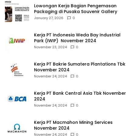
Lowongan Kerja Bagian Pengemasan
Packaging di Pusaka Souvenir Gallery
January 27, 2026
0
Kerja PT Indonesia Weda Bay Industrial
Park (IWIP) November 2024
November 23, 2024
0
Kerja PT Bakrie Sumatera Plantations Tbk
November 2024
November 24, 2024
0
Kerja PT Bank Central Asia Tbk November
2024
November 24, 2024
0
Kerja PT Macmahon Mining Services
November 2024
November 24, 2024
0