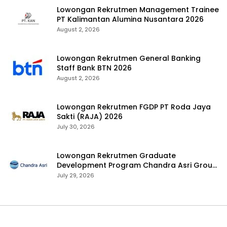
Lowongan Rekrutmen Management Trainee
PT Kalimantan Alumina Nusantara 2026
August 2, 2026
Lowongan Rekrutmen General Banking
Staff Bank BTN 2026
August 2, 2026
Lowongan Rekrutmen FGDP PT Roda Jaya
Sakti (RAJA) 2026
July 30, 2026
Lowongan Rekrutmen Graduate
Development Program Chandra Asri Group
2026
July 29, 2026