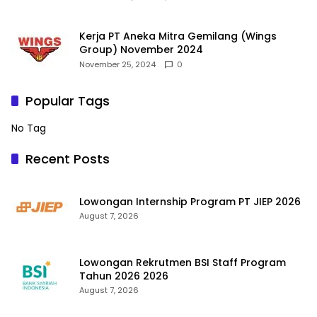
Kerja PT Aneka Mitra Gemilang (Wings
Group) November 2024
November 25, 2024
0
Popular Tags
No Tag
Recent Posts
Lowongan Internship Program PT JIEP 2026
August 7, 2026
Lowongan Rekrutmen BSI Staff Program
Tahun 2026 2026
August 7, 2026