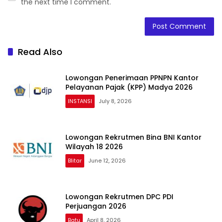
the next time I comment.
Read Also
Lowongan Penerimaan PPNPN Kantor
Pelayanan Pajak (KPP) Madya 2026
INSTANSI
July 8, 2026
Lowongan Rekrutmen Bina BNI Kantor
Wilayah 18 2026
Blitar
June 12, 2026
Lowongan Rekrutmen DPC PDI
Perjuangan 2026
Batu
April 8, 2026