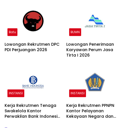
Batu
BUMN
Lowongan Rekrutmen DPC
Lowongan Penerimaan
PDI Perjuangan 2026
Karyawan Perum Jasa
Tirta I 2026
INSTANSI
INSTANSI
Kerja Rekrutmen Tenaga
Kerja Rekrutmen PPNPN
Swakelola Kantor
Kantor Pelayanan
Perwakilan Bank Indonesia
Kekayaan Negara dan
2025
Lelang (KPKNL) 2025