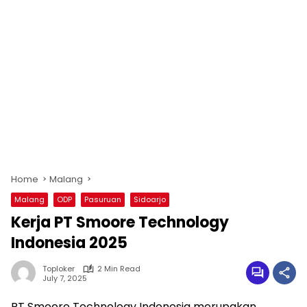
Home
Malang
Malang
ODP
Pasuruan
Sidoarjo
Kerja PT Smoore Technology
Indonesia 2025
Toploker
2 Min Read
July 7, 2025
PT Smoore Technology Indonesia merupakan