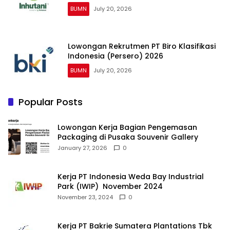
BUMN
July 20, 2026
Lowongan Rekrutmen PT Biro Klasifikasi
Indonesia (Persero) 2026
BUMN
July 20, 2026
Popular Posts
Lowongan Kerja Bagian Pengemasan
Packaging di Pusaka Souvenir Gallery
January 27, 2026
0
Kerja PT Indonesia Weda Bay Industrial
Park (IWIP) November 2024
November 23, 2024
0
Kerja PT Bakrie Sumatera Plantations Tbk