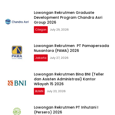
Lowongan Rekrutmen Graduate
Development Program Chandra Asri
Group 2026
Cilegon
July 29, 2026
Lowongan Rekrutmen PT Pamapersada
Nusantara (PAMA) 2026
Jakarta
July 27, 2026
Lowongan Rekrutmen Bina BNI (Teller
dan Asisten Administrasi) Kantor
Wilayah 15 2026
BUMN
July 23, 2026
Lowongan Rekrutmen PT Inhutani I
(Persero) 2026