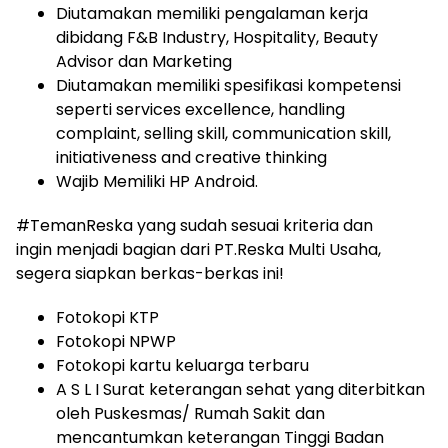
Diutamakan memiliki pengalaman kerja
dibidang F&B Industry, Hospitality, Beauty
Advisor dan Marketing
Diutamakan memiliki spesifikasi kompetensi
seperti services excellence, handling
complaint, selling skill, communication skill,
initiativeness and creative thinking
Wajib Memiliki HP Android.
#TemanReska yang sudah sesuai kriteria dan
ingin menjadi bagian dari PT.Reska Multi Usaha,
segera siapkan berkas-berkas ini!
Fotokopi KTP
Fotokopi NPWP
Fotokopi kartu keluarga terbaru
A S L I Surat keterangan sehat yang diterbitkan
oleh Puskesmas/ Rumah Sakit dan
mencantumkan keterangan Tinggi Badan