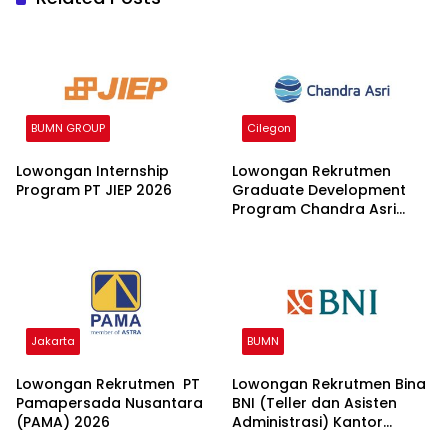
BUMN GROUP
Cilegon
Lowongan Internship
Lowongan Rekrutmen
Program PT JIEP 2026
Graduate Development
Program Chandra Asri
Group 2026
Jakarta
BUMN
Lowongan Rekrutmen PT
Lowongan Rekrutmen Bina
Pamapersada Nusantara
BNI (Teller dan Asisten
(PAMA) 2026
Administrasi) Kantor
Wilayah 15 2026