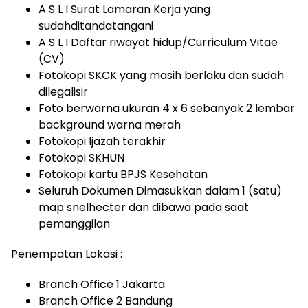
A S L I Surat Lamaran Kerja yang
sudahditandatangani
A S L I Daftar riwayat hidup/Curriculum Vitae
(CV)
Fotokopi SKCK yang masih berlaku dan sudah
dilegalisir
Foto berwarna ukuran 4 x 6 sebanyak 2 lembar
background warna merah
Fotokopi Ijazah terakhir
Fotokopi SKHUN
Fotokopi kartu BPJS Kesehatan
Seluruh Dokumen Dimasukkan dalam 1 (satu)
map snelhecter dan dibawa pada saat
pemanggilan
Penempatan Lokasi :
Branch Office 1 Jakarta
Branch Office 2 Bandung