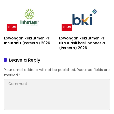
BUMN
BUMN
Lowongan Rekrutmen PT
Lowongan Rekrutmen PT
Inhutani I (Persero) 2026
Biro Klasifikasi Indonesia
(Persero) 2026
Leave a Reply
Your email address will not be published.
Required fields are
marked
*