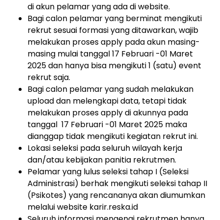
di akun pelamar yang ada di website.
Bagi calon pelamar yang berminat mengikuti
rekrut sesuai formasi yang ditawarkan, wajib
melakukan proses apply pada akun masing-
masing mulai tanggal 17 Februari -01 Maret
2025 dan hanya bisa mengikuti 1 (satu) event
rekrut saja.
Bagi calon pelamar yang sudah melakukan
upload dan melengkapi data, tetapi tidak
melakukan proses apply di akunnya pada
tanggal 17 Februari -01 Maret 2025 maka
dianggap tidak mengikuti kegiatan rekrut ini.
Lokasi seleksi pada seluruh wilayah kerja
dan/atau kebijakan panitia rekrutmen.
Pelamar yang lulus seleksi tahap I (Seleksi
Administrasi) berhak mengikuti seleksi tahap II
(Psikotes) yang rencananya akan diumumkan
melalui website karir.reska.id
Seluruh informasi mengenai rekrutmen hanya