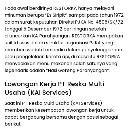
Pada awal berdirinya RESTORKA hanya melayani
minuman berupa “Es Siripit”, sampai pada tahun 1972
dalam surat keputuhan Direksi PJKA No. 4805/SK/72
tanggal 5 Desember 1972 ber iringan setelah
diluncurkan KA Parahyangan, RESTORKA merupakan
unit khusus dalam struktur organisasi PJKA yang
memberi wadah tersendiri dalam penyelenggaraan
atau pengelolaan kereta api, di masa itu RESTORKA
menyediakan menu makanan salah satunya yang
legendaris adalah “Nasi Goreng Parahyangan”.
Lowongan Kerja
PT Reska Multi
Usaha (KAI Services)
Saat ini PT Reska Multi Usaha (KAI Services)
memberikan kesempatan lowongan kerja untuk
dapat bergabung bersama dengan posisi sebagai
berikut: