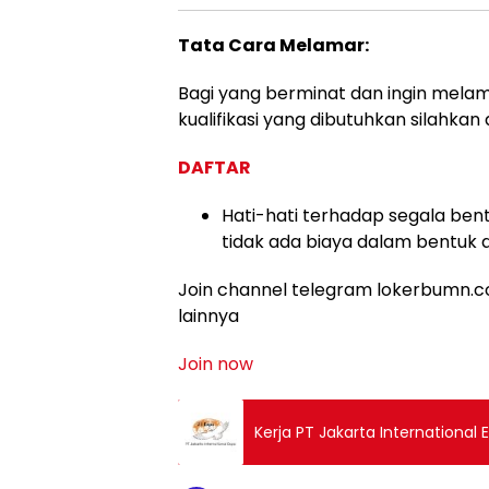
Tata Cara Melamar:
Bagi yang berminat dan ingin melama
kualifikasi yang dibutuhkan silahkan d
DAFTAR
Hati-hati terhadap segala bent
tidak ada biaya dalam bentuk 
Join channel telegram lokerbumn.co
lainnya
Join now
Kerja PT Jakarta International