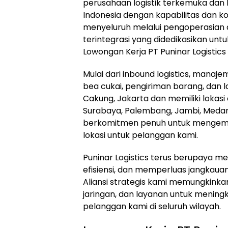
perusahaan logistik terkemuka dan
Indonesia dengan kapabilitas dan k
menyeluruh melalui pengoperasian
terintegrasi yang didedikasikan un
Lowongan Kerja PT Puninar Logistics
Mulai dari inbound logistics, manaj
bea cukai, pengiriman barang, dan 
Cakung, Jakarta dan memiliki lokasi
Surabaya, Palembang, Jambi, Medan,
berkomitmen penuh untuk mengemban
lokasi untuk pelanggan kami.
Puninar Logistics terus berupaya 
efisiensi, dan memperluas jangkaua
Aliansi strategis kami memungkink
jaringan, dan layanan untuk menin
pelanggan kami di seluruh wilayah.