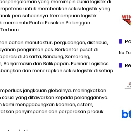
 berpengalaman yang memimpin dunia logistik di
ompetensi untuk memberikan solusi logistik yang
 anak perusahaannya. Kemampuan logistik
tuk memenuhi Rantai Pasokan Pelanggan.
 Terbaru.
Po
emen bahan manufaktur, pergudangan, distribusi,
layanan pengiriman pos. Berkantor pusat di
No Ta
 operasi di Jakarta, Bandung, Semarang,
 Banjarmasin dan Balikpapan, Puninar Logistics
Re
gkan dan menerapkan solusi logistik di setiap
memperluas jangkauan globalnya, meningkatkan
n solusi yang ditawarkan kepada pelanggannya.
an kami menggabungkan keahlian, sistem,
gkatkan penyimpanan dan pergerakan produk