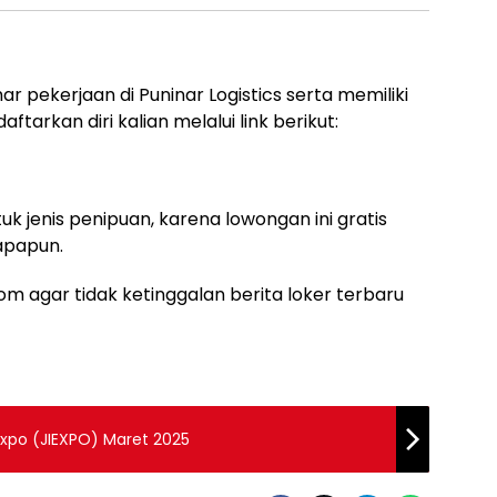
r pekerjaan di Puninar Logistics serta memiliki
aftarkan diri kalian melalui link berikut:
uk jenis penipuan, karena lowongan ini gratis
apapun.
m agar tidak ketinggalan berita loker terbaru
 Expo (JIEXPO) Maret 2025