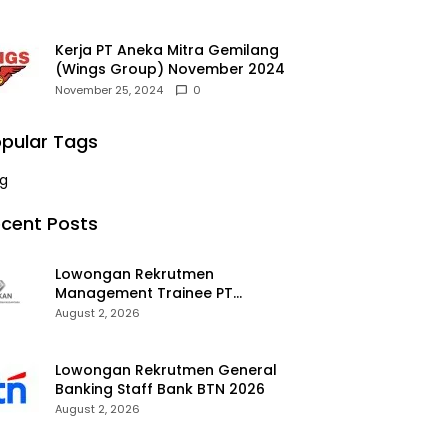
Kerja PT Aneka Mitra Gemilang
(Wings Group) November 2024
November 25, 2024
0
pular Tags
g
cent Posts
Lowongan Rekrutmen
Management Trainee PT
Kalimantan Alumina Nusantara
August 2, 2026
2026
Lowongan Rekrutmen General
Banking Staff Bank BTN 2026
August 2, 2026