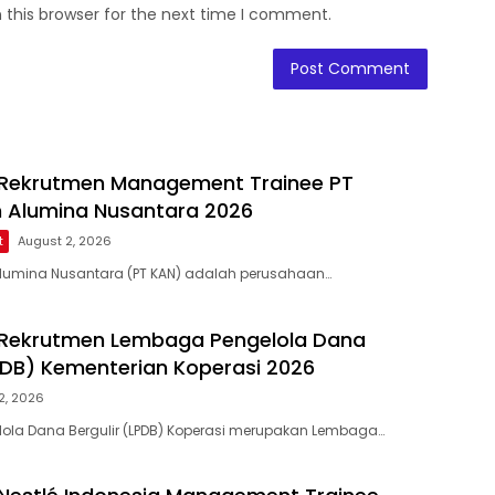
 this browser for the next time I comment.
Rekrutmen Management Trainee PT
 Alumina Nusantara 2026
t
August 2, 2026
Alumina Nusantara (PT KAN) adalah perusahaan…
Rekrutmen Lembaga Pengelola Dana
LPDB) Kementerian Koperasi 2026
22, 2026
ola Dana Bergulir (LPDB) Koperasi merupakan Lembaga…