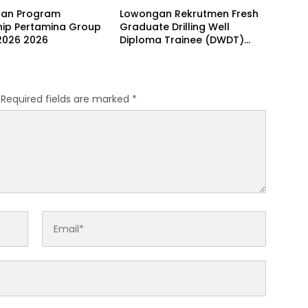
an Program
Lowongan Rekrutmen Fresh
hip Pertamina Group
Graduate Drilling Well
2026 2026
Diploma Trainee (DWDT)
Batch II 2026
Required fields are marked
*