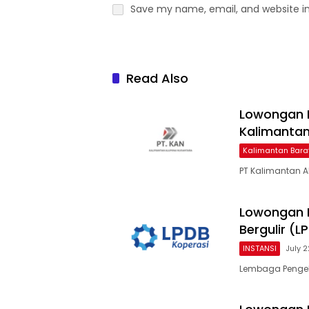
Save my name, email, and website in
Read Also
Lowongan 
Kalimantan
Kalimantan Bara
PT Kalimantan 
Lowongan 
Bergulir (
INSTANSI
July 
Lembaga Pengel