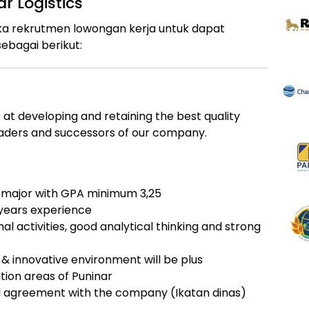
r Logistics
uka rekrutmen lowongan kerja untuk dapat
ebagai berikut:
t developing and retaining the best quality
eaders and successors of our company.
major with GPA minimum 3,25
years experience
nal activities, good analytical thinking and strong
& innovative environment will be plus
ation areas of Puninar
nd agreement with the company (Ikatan dinas)