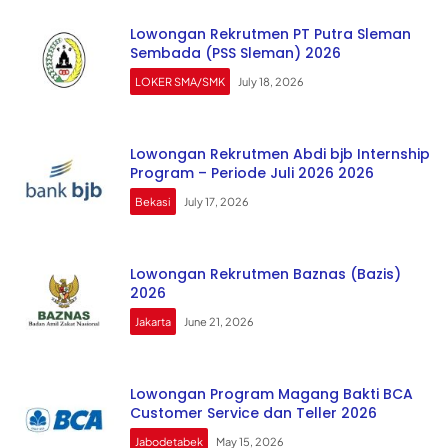
Lowongan Rekrutmen PT Putra Sleman
Sembada (PSS Sleman) 2026
LOKER SMA/SMK
July 18, 2026
Lowongan Rekrutmen Abdi bjb Internship
Program – Periode Juli 2026 2026
Bekasi
July 17, 2026
Lowongan Rekrutmen Baznas (Bazis)
2026
Jakarta
June 21, 2026
Lowongan Program Magang Bakti BCA
Customer Service dan Teller 2026
Jabodetabek
May 15, 2026