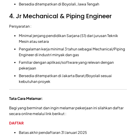
Bersedia ditempatkan di Boyolali, Jawa Tengah
4. Jr Mechanical & Piping Engineer
Persyaratan :
Minimal jenjang pendidikan Sarjana (S1) dari jurusan Teknik
Mesin atau setara
Pengalaman kerja minimal 3 tahun sebagai Mechanical/Piping
Engineer di industri minyak dan gas
Familiar dengan aplikasi/software yang relevan dengan
pekerjaan
Bersedia ditempatkan di Jakarta Barat/Boyolali sesuai
kebutuhan proyek
Tata Cara Melamar:
Bagi yang berminat dan ingin melamar pekerjaan ini silahkan daftar
secara online melalui link berikut :
DAFTAR
Batas akhir pendaftaran 31 Januari 2025