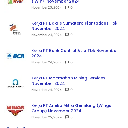
(IWIP) November 2024
November 23, 2024
0
Kerja PT Bakrie Sumatera Plantations Tbk
November 2024
November 24, 2024
0
Kerja PT Bank Central Asia Tbk November
2024
November 24, 2024
0
Kerja PT Macmahon Mining Services
November 2024
November 24, 2024
0
Kerja PT Aneka Mitra Gemilang (Wings
Group) November 2024
November 25, 2024
0