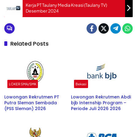
Kerja PT Taulany Media Kreasi (Taulany TV)
Desember 2024
Related Posts
LOKER SMA/SMK
Bekasi
Lowongan Rekrutmen PT
Lowongan Rekrutmen Abdi
Putra Sleman Sembada
bjb Internship Program –
(PSS Sleman) 2026
Periode Juli 2026 2026