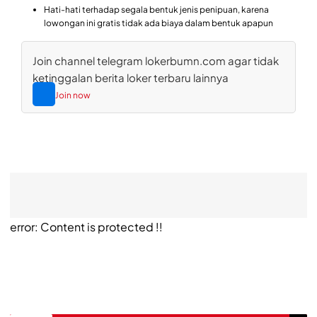
Hati-hati terhadap segala bentuk jenis penipuan, karena
lowongan ini gratis tidak ada biaya dalam bentuk apapun
Join channel telegram lokerbumn.com agar tidak
ketinggalan berita loker terbaru lainnya
Join now
error:
Content is protected !!