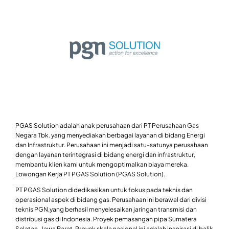
PGAS Solution adalah anak perusahaan dari PT Perusahaan Gas
Negara Tbk. yang menyediakan berbagai layanan di bidang Energi
dan Infrastruktur. Perusahaan ini menjadi satu-satunya perusahaan
dengan layanan terintegrasi di bidang energi dan infrastruktur,
membantu klien kami untuk mengoptimalkan biaya mereka.
Lowongan Kerja PT PGAS Solution (PGAS Solution).
PT PGAS Solution didedikasikan untuk fokus pada teknis dan
operasional aspek di bidang gas. Perusahaan ini berawal dari divisi
teknis PGN,yang berhasil menyelesaikan jaringan transmisi dan
distribusi gas di Indonesia. Proyek pemasangan pipa Sumatera
Selatan-Jawa Barat. Proyek skala nasional ini adalah inspirasi di balik