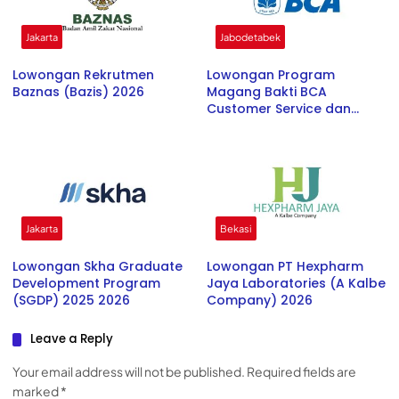
Jakarta
Jabodetabek
Lowongan Rekrutmen
Lowongan Program
Baznas (Bazis) 2026
Magang Bakti BCA
Customer Service dan
Teller 2026
Jakarta
Bekasi
Lowongan Skha Graduate
Lowongan PT Hexpharm
Development Program
Jaya Laboratories (A Kalbe
(SGDP) 2025 2026
Company) 2026
Leave a Reply
Your email address will not be published.
Required fields are
marked
*