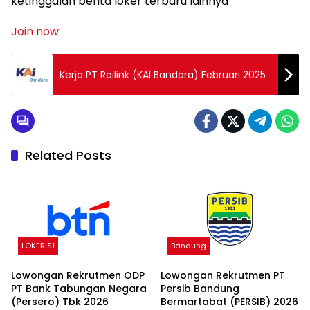
ketinggalan berita loker terbaru lainnya
Join now
Kerja PT Railink (KAI Bandara) Februari 2025
Related Posts
LOKER S1
Bandung
Lowongan Rekrutmen ODP
Lowongan Rekrutmen PT
PT Bank Tabungan Negara
Persib Bandung
(Persero) Tbk 2026
Bermartabat (PERSIB) 2026