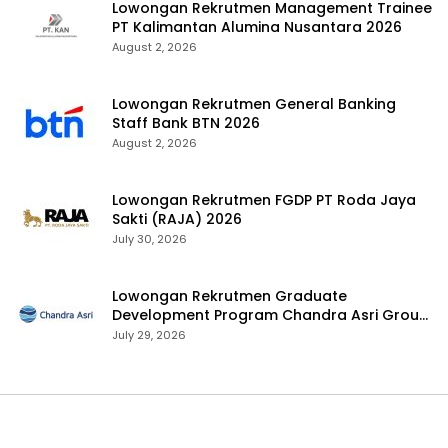
Lowongan Rekrutmen Management Trainee
PT Kalimantan Alumina Nusantara 2026
August 2, 2026
Lowongan Rekrutmen General Banking
Staff Bank BTN 2026
August 2, 2026
Lowongan Rekrutmen FGDP PT Roda Jaya
Sakti (RAJA) 2026
July 30, 2026
Lowongan Rekrutmen Graduate
Development Program Chandra Asri Group
2026
July 29, 2026