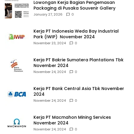
Lowongan Kerja Bagian Pengemasan
Packaging di Pusaka Souvenir Gallery
January 27, 2026
0
Kerja PT Indonesia Weda Bay Industrial
Park (IWIP) November 2024
November 23, 2024
0
Kerja PT Bakrie Sumatera Plantations Tbk
November 2024
November 24, 2024
0
Kerja PT Bank Central Asia Tbk November
2024
November 24, 2024
0
Kerja PT Macmahon Mining Services
November 2024
November 24, 2024
0