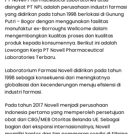
disingkat PT NPL adalah perusahaan industri farmasi
yang didirikan pada tahun 1998 berlokasi di Gunung
Putri – Bogor dengan menggunakan fasilitas
manufaktur ex-Borroughs Wellcome dalam
mengembangkan kualitas proses dan kualitas
produk kepada konsumennya. Berikut ini adalah
Lowongan Kerja PT Novell Pharmaceutical
Laboratories Terbaru.
Laboratorium Farmasi Novell didirikan pada tahun
1998 sebagai konsekuensi dari meningkatnya
globalisasi dan kecenderungan menuju efisiensi di
industri farmasi.
Pada tahun 2017 Novell menjadi perusahaan
Indonesia pertama yang memperoleh persetujuan
obat dari CBG/MEB Otoritas Belanda UE. Sebagai
bagian dari ekspansi internasionalnya, Novell
memiliki kantor dan tim pemasaran sendiri di Filipina,