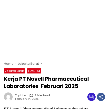
Home
Jakarta Barat
Jakarta Barat
LOKER S1
Kerja PT Novell Pharmaceutical
Laboratories Februari 2025
Toploker
2 Min Read
February 14, 2025
PT Novell Pharmaceutical Laboratories atau