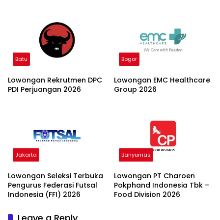
Batu
Bogor
Lowongan Rekrutmen DPC
Lowongan EMC Healthcare
PDI Perjuangan 2026
Group 2026
Jakarta
Banyumas
Lowongan Seleksi Terbuka
Lowongan PT Charoen
Pengurus Federasi Futsal
Pokphand Indonesia Tbk –
Indonesia (FFI) 2026
Food Division 2026
Leave a Reply