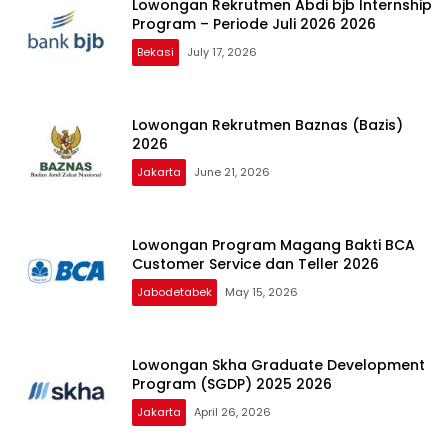
Lowongan Rekrutmen Abdi bjb Internship
Program – Periode Juli 2026 2026
Bekasi
July 17, 2026
Lowongan Rekrutmen Baznas (Bazis)
2026
Jakarta
June 21, 2026
Lowongan Program Magang Bakti BCA
Customer Service dan Teller 2026
Jabodetabek
May 15, 2026
Lowongan Skha Graduate Development
Program (SGDP) 2025 2026
Jakarta
April 26, 2026