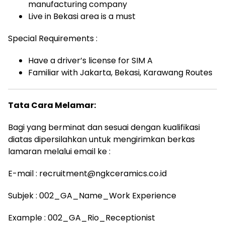
manufacturing company
Live in Bekasi area is a must
Special Requirements :
Have a driver’s license for SIM A
Familiar with Jakarta, Bekasi, Karawang Routes
Tata Cara Melamar:
Bagi yang berminat dan sesuai dengan kualifikasi
diatas dipersilahkan untuk mengirimkan berkas
lamaran melalui email ke :
E-mail : recruitment@ngkceramics.co.id
Subjek : 002_GA_Name_Work Experience
Example : 002_GA_Rio_Receptionist