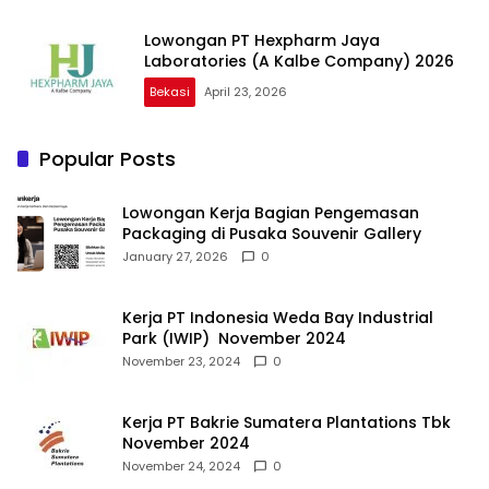
Lowongan PT Hexpharm Jaya
Laboratories (A Kalbe Company) 2026
Bekasi
April 23, 2026
Popular Posts
Lowongan Kerja Bagian Pengemasan
Packaging di Pusaka Souvenir Gallery
January 27, 2026
0
Kerja PT Indonesia Weda Bay Industrial
Park (IWIP) November 2024
November 23, 2024
0
Kerja PT Bakrie Sumatera Plantations Tbk
November 2024
November 24, 2024
0