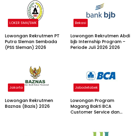
LOKER SMA/SMK
Bekasi
Lowongan Rekrutmen PT
Lowongan Rekrutmen Abdi
Putra Sleman Sembada
bjb Internship Program –
(PSS Sleman) 2026
Periode Juli 2026 2026
Jakarta
Jabodetabek
Lowongan Rekrutmen
Lowongan Program
Baznas (Bazis) 2026
Magang Bakti BCA
Customer Service dan
Teller 2026