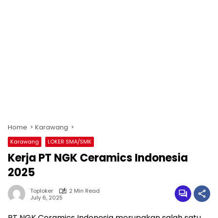
Home
Karawang
Karawang
LOKER SMA/SMK
Kerja PT NGK Ceramics Indonesia
2025
Toploker
2 Min Read
July 6, 2025
PT NGK Ceramics Indonesia merupakan salah satu