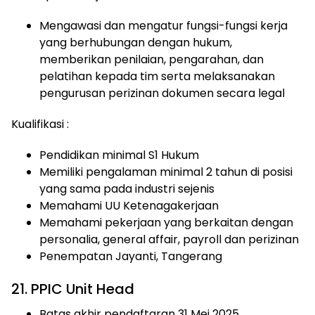
Mengawasi dan mengatur fungsi-fungsi kerja
yang berhubungan dengan hukum,
memberikan penilaian, pengarahan, dan
pelatihan kepada tim serta melaksanakan
pengurusan perizinan dokumen secara legal
Kualifikasi :
Pendidikan minimal S1 Hukum
Memiliki pengalaman minimal 2 tahun di posisi
yang sama pada industri sejenis
Memahami UU Ketenagakerjaan
Memahami pekerjaan yang berkaitan dengan
personalia, general affair, payroll dan perizinan
Penempatan Jayanti, Tangerang
21. PPIC Unit Head
Batas akhir pendaftaran 31 Mei 2025