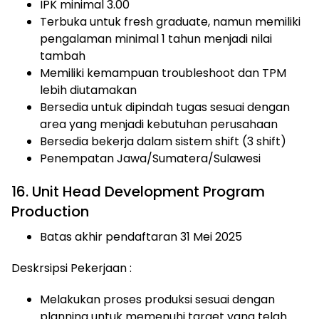
IPK minimal 3.00
Terbuka untuk fresh graduate, namun memiliki
pengalaman minimal 1 tahun menjadi nilai
tambah
Memiliki kemampuan troubleshoot dan TPM
lebih diutamakan
Bersedia untuk dipindah tugas sesuai dengan
area yang menjadi kebutuhan perusahaan
Bersedia bekerja dalam sistem shift (3 shift)
Penempatan Jawa/Sumatera/Sulawesi
16. Unit Head Development Program
Production
Batas akhir pendaftaran 31 Mei 2025
Deskrsipsi Pekerjaan :
Melakukan proses produksi sesuai dengan
planning untuk memenuhi target yang telah