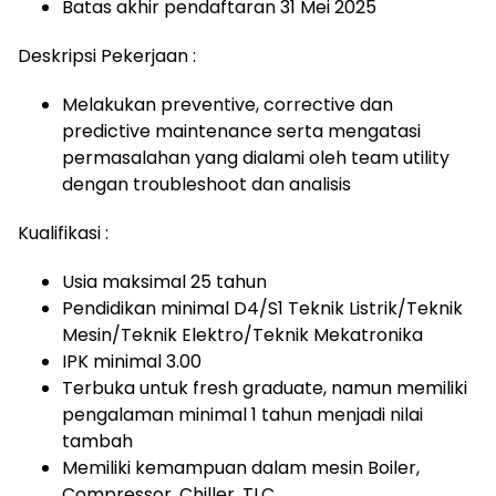
Batas akhir pendaftaran 31 Mei 2025
Deskripsi Pekerjaan :
Melakukan preventive, corrective dan
predictive maintenance serta mengatasi
permasalahan yang dialami oleh team utility
dengan troubleshoot dan analisis
Kualifikasi :
Usia maksimal 25 tahun
Pendidikan minimal D4/S1 Teknik Listrik/Teknik
Mesin/Teknik Elektro/Teknik Mekatronika
IPK minimal 3.00
Terbuka untuk fresh graduate, namun memiliki
pengalaman minimal 1 tahun menjadi nilai
tambah
Memiliki kemampuan dalam mesin Boiler,
Compressor, Chiller, TLC