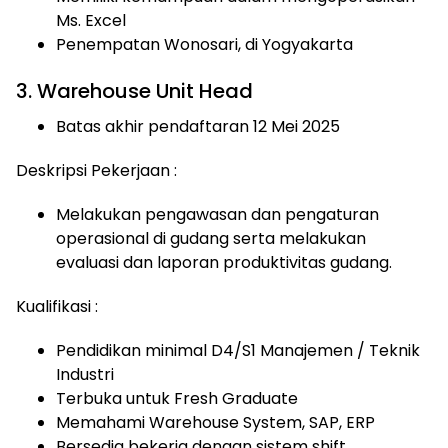
Ms. Excel
Penempatan Wonosari, di Yogyakarta
3. Warehouse Unit Head
Batas akhir pendaftaran 12 Mei 2025
Deskripsi Pekerjaan :
Melakukan pengawasan dan pengaturan
operasional di gudang serta melakukan
evaluasi dan laporan produktivitas gudang.
Kualifikasi :
Pendidikan minimal D4/S1 Manajemen / Teknik
Industri
Terbuka untuk Fresh Graduate
Memahami Warehouse System, SAP, ERP
Bersedia bekerja dengan sistem shift