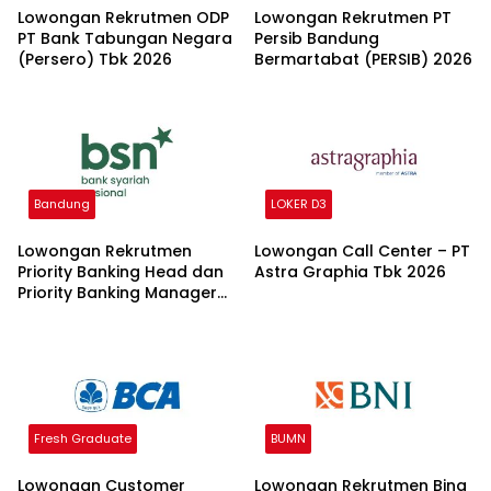
Lowongan Rekrutmen ODP
Lowongan Rekrutmen PT
PT Bank Tabungan Negara
Persib Bandung
(Persero) Tbk 2026
Bermartabat (PERSIB) 2026
Bandung
LOKER D3
Lowongan Rekrutmen
Lowongan Call Center – PT
Priority Banking Head dan
Astra Graphia Tbk 2026
Priority Banking Manager
Bank Syariah Nasional
2026
Fresh Graduate
BUMN
Lowongan Customer
Lowongan Rekrutmen Bina