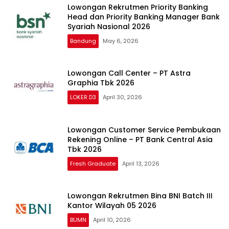
Lowongan Rekrutmen Priority Banking
Head dan Priority Banking Manager Bank
Syariah Nasional 2026
Bandung
May 6, 2026
Lowongan Call Center – PT Astra
Graphia Tbk 2026
LOKER D3
April 30, 2026
Lowongan Customer Service Pembukaan
Rekening Online – PT Bank Central Asia
Tbk 2026
Fresh Graduate
April 13, 2026
Lowongan Rekrutmen Bina BNI Batch III
Kantor Wilayah 05 2026
BUMN
April 10, 2026