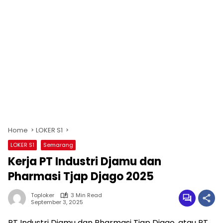
Home
LOKER S1
LOKER S1
Semarang
Kerja PT Industri Djamu dan
Pharmasi Tjap Djago 2025
Toploker
3 Min Read
September 3, 2025
PT Industri Djamu dan Pharmasi Tjap Djago, atau PT.