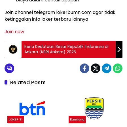
Join channel telegram lokerbumn.com agar tidak
ketinggalan info loker terbaru lainnya
Join now
Kerja Kedutaan Besar Republik Indonesia di
Ankara (KBRI Ankara) 2025
Related Posts
LOKER S1
Bandung