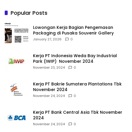
Popular Posts
Lowongan Kerja Bagian Pengemasan
Packaging di Pusaka Souvenir Gallery
January 27, 2026
0
Kerja PT Indonesia Weda Bay Industrial
Park (IWIP) November 2024
November 23, 2024
0
Kerja PT Bakrie Sumatera Plantations Tbk
November 2024
November 24, 2024
0
Kerja PT Bank Central Asia Tbk November
2024
November 24, 2024
0