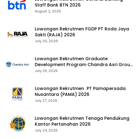
Staff Bank BTN 2026
August 2, 2026
Lowongan Rekrutmen FGDP PT Roda Jaya
Sakti (RAJA) 2026
July 30, 2026
Lowongan Rekrutmen Graduate
Development Program Chandra Asri Group
2026
July 29, 2026
Lowongan Rekrutmen PT Pamapersada
Nusantara (PAMA) 2026
July 27, 2026
Lowongan Rekrutmen Tenaga Pendukung
Kantor Pertanahan 2026
July 24, 2026