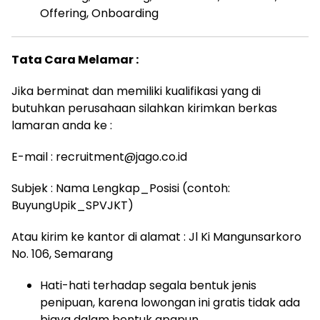
Offering, Onboarding
Tata Cara Melamar :
Jika berminat dan memiliki kualifikasi yang di
butuhkan perusahaan silahkan kirimkan berkas
lamaran anda ke :
E-mail : recruitment@jago.co.id
Subjek : Nama Lengkap_Posisi (contoh:
BuyungUpik_SPVJKT)
Atau kirim ke kantor di alamat : Jl Ki Mangunsarkoro
No. 106, Semarang
Hati-hati terhadap segala bentuk jenis
penipuan, karena lowongan ini gratis tidak ada
biaya dalam bentuk apapun.