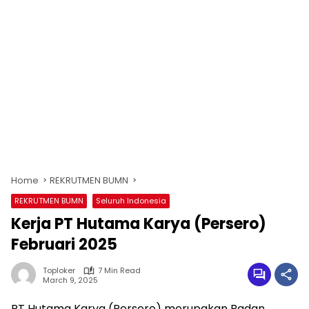
Home
REKRUTMEN BUMN
REKRUTMEN BUMN
Seluruh Indonesia
Kerja PT Hutama Karya (Persero)
Februari 2025
Toploker
7 Min Read
March 9, 2025
PT Hutama Karya (Persero) merupakan Badan