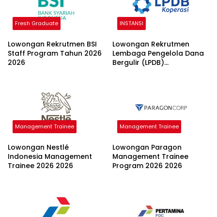
Fresh Graduate
INSTANSI
Lowongan Rekrutmen BSI
Lowongan Rekrutmen
Staff Program Tahun 2026
Lembaga Pengelola Dana
2026
Bergulir (LPDB)
Kementerian Koperasi
2026
Management Trainee
Management Trainee
Lowongan Nestlé
Lowongan Paragon
Indonesia Management
Management Trainee
Trainee 2026 2026
Program 2026 2026