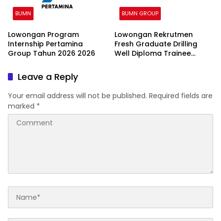
BUMN
BUMN GROUP
Lowongan Program
Lowongan Rekrutmen
Internship Pertamina
Fresh Graduate Drilling
Group Tahun 2026 2026
Well Diploma Trainee
(DWDT) Batch II 2026
Leave a Reply
Your email address will not be published.
Required fields are
marked
*