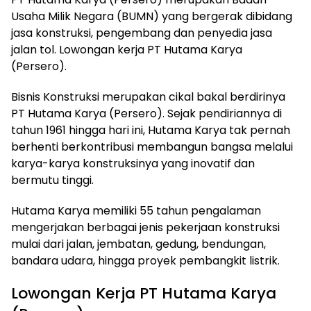
Usaha Milik Negara (BUMN) yang bergerak dibidang
jasa konstruksi, pengembang dan penyedia jasa
jalan tol. Lowongan kerja PT Hutama Karya
(Persero).
Bisnis Konstruksi merupakan cikal bakal berdirinya
PT Hutama Karya (Persero). Sejak pendiriannya di
tahun 1961 hingga hari ini, Hutama Karya tak pernah
berhenti berkontribusi membangun bangsa melalui
karya-karya konstruksinya yang inovatif dan
bermutu tinggi.
Hutama Karya memiliki 55 tahun pengalaman
mengerjakan berbagai jenis pekerjaan konstruksi
mulai dari jalan, jembatan, gedung, bendungan,
bandara udara, hingga proyek pembangkit listrik.
Lowongan Kerja PT Hutama Karya