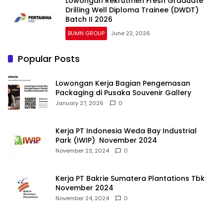
Lowongan Rekrutmen Fresh Graduate
Drilling Well Diploma Trainee (DWDT)
Batch II 2026
BUMN GROUP
June 22, 2026
Popular Posts
Lowongan Kerja Bagian Pengemasan
Packaging di Pusaka Souvenir Gallery
January 27, 2026
0
Kerja PT Indonesia Weda Bay Industrial
Park (IWIP) November 2024
November 23, 2024
0
Kerja PT Bakrie Sumatera Plantations Tbk
November 2024
November 24, 2024
0