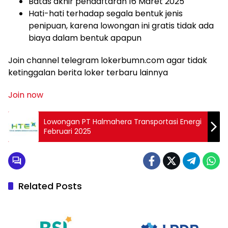
Batas akhir pendaftaran 16 Maret 2025
Hati-hati terhadap segala bentuk jenis
penipuan, karena lowongan ini gratis tidak ada
biaya dalam bentuk apapun
Join channel telegram lokerbumn.com agar tidak
ketinggalan berita loker terbaru lainnya
Join now
Lowongan PT Halmahera Transportasi Energi
Februari 2025
Related Posts