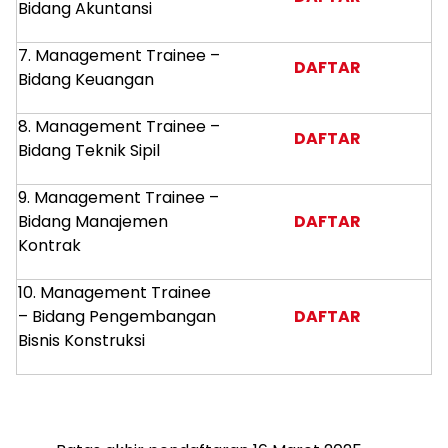
Bidang Akuntansi
7. Management Trainee –
DAFTAR
Bidang Keuangan
8. Management Trainee –
DAFTAR
Bidang Teknik Sipil
9. Management Trainee –
Bidang Manajemen
DAFTAR
Kontrak
10. Management Trainee
– Bidang Pengembangan
DAFTAR
Bisnis Konstruksi