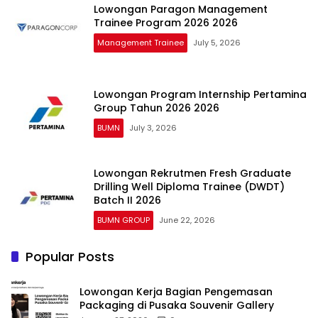
Lowongan Paragon Management
Trainee Program 2026 2026
Management Trainee
July 5, 2026
Lowongan Program Internship Pertamina
Group Tahun 2026 2026
BUMN
July 3, 2026
Lowongan Rekrutmen Fresh Graduate
Drilling Well Diploma Trainee (DWDT)
Batch II 2026
BUMN GROUP
June 22, 2026
Popular Posts
Lowongan Kerja Bagian Pengemasan
Packaging di Pusaka Souvenir Gallery