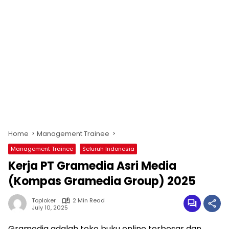
Home
Management Trainee
Management Trainee
Seluruh Indonesia
Kerja PT Gramedia Asri Media
(Kompas Gramedia Group) 2025
Toploker
2 Min Read
July 10, 2025
Gramedia adalah toko buku online terbesar dan