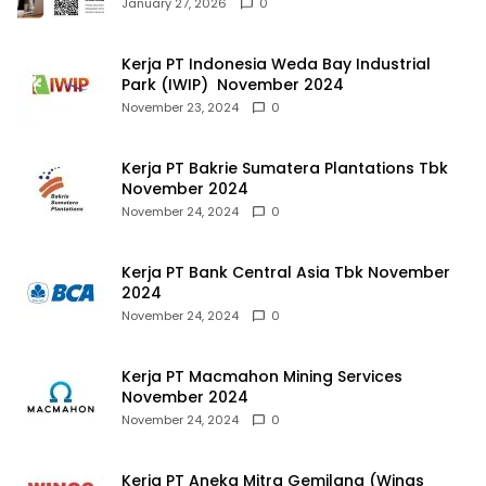
January 27, 2026
0
Kerja PT Indonesia Weda Bay Industrial
Park (IWIP) November 2024
November 23, 2024
0
Kerja PT Bakrie Sumatera Plantations Tbk
November 2024
November 24, 2024
0
Kerja PT Bank Central Asia Tbk November
2024
November 24, 2024
0
Kerja PT Macmahon Mining Services
November 2024
November 24, 2024
0
Kerja PT Aneka Mitra Gemilang (Wings