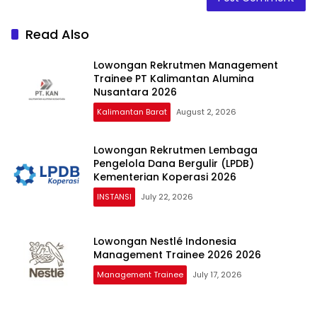
Read Also
Lowongan Rekrutmen Management
Trainee PT Kalimantan Alumina
Nusantara 2026
Kalimantan Barat
August 2, 2026
Lowongan Rekrutmen Lembaga
Pengelola Dana Bergulir (LPDB)
Kementerian Koperasi 2026
INSTANSI
July 22, 2026
Lowongan Nestlé Indonesia
Management Trainee 2026 2026
Management Trainee
July 17, 2026