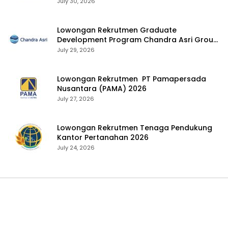
July 30, 2026
Lowongan Rekrutmen Graduate
Development Program Chandra Asri Group
2026
July 29, 2026
Lowongan Rekrutmen PT Pamapersada
Nusantara (PAMA) 2026
July 27, 2026
Lowongan Rekrutmen Tenaga Pendukung
Kantor Pertanahan 2026
July 24, 2026