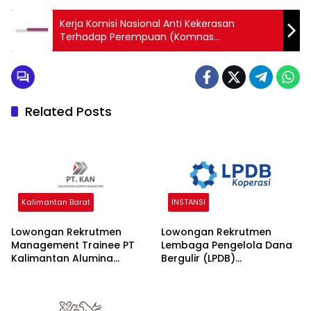
Kerja Komisi Nasional Anti Kekerasan
Terhadap Perempuan (Komnas
Perempuan) 2025
Related Posts
Kalimantan Barat
INSTANSI
Lowongan Rekrutmen
Lowongan Rekrutmen
Management Trainee PT
Lembaga Pengelola Dana
Kalimantan Alumina
Bergulir (LPDB)
Nusantara 2026
Kementerian Koperasi
2026