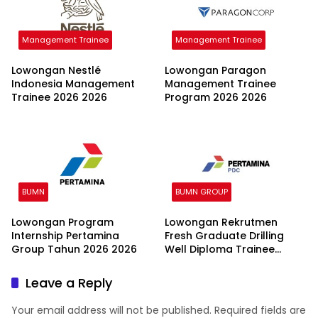
Management Trainee
Management Trainee
Lowongan Nestlé
Lowongan Paragon
Indonesia Management
Management Trainee
Trainee 2026 2026
Program 2026 2026
BUMN
BUMN GROUP
Lowongan Program
Lowongan Rekrutmen
Internship Pertamina
Fresh Graduate Drilling
Group Tahun 2026 2026
Well Diploma Trainee
(DWDT) Batch II 2026
Leave a Reply
Your email address will not be published.
Required fields are