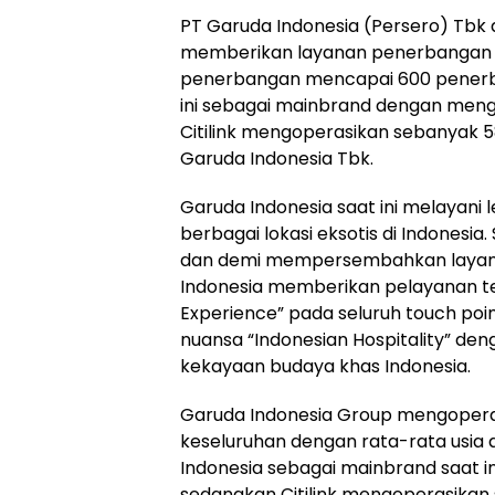
PT Garuda Indonesia (Persero) Tbk
memberikan layanan penerbangan fu
penerbangan mencapai 600 penerba
ini sebagai mainbrand dengan men
Citilink mengoperasikan sebanyak 5
Garuda Indonesia Tbk.
Garuda Indonesia saat ini melayani le
berbagai lokasi eksotis di Indone
dan demi mempersembahkan layanan
Indonesia memberikan pelayanan te
Experience” pada seluruh touch p
nuansa “Indonesian Hospitality” 
kekayaan budaya khas Indonesia.
Garuda Indonesia Group mengopera
keseluruhan dengan rata-rata usia
Indonesia sebagai mainbrand saat 
sedangkan Citilink mengoperasikan