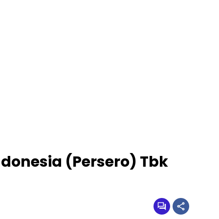
ndonesia (Persero) Tbk