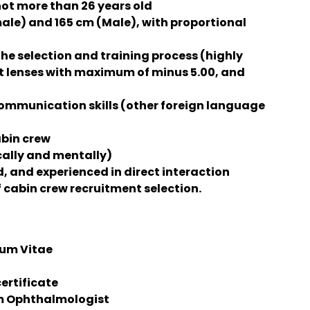
 not more than 26 years old
le) and 165 cm (Male), with proportional
he selection and training process (highly
lenses with maximum of minus 5.00, and
communication skills (other foreign language
abin crew
cally and mentally)
 and experienced in direct interaction
of cabin crew recruitment selection.
lum Vitae
ertificate
om Ophthalmologist