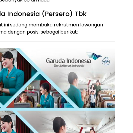
a Indonesia (Persero) Tbk
saat ini sedang membuka rekrutmen lowongan
a dengan posisi sebagai berikut: