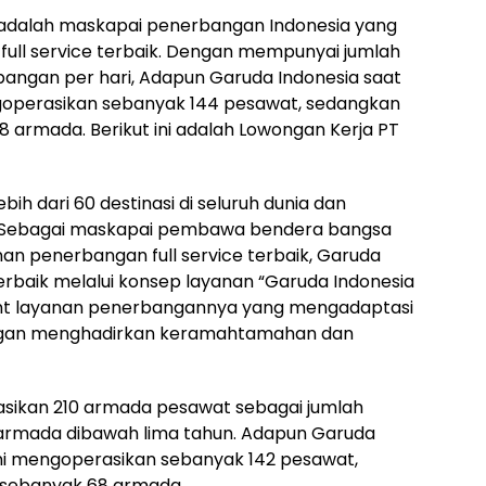
 adalah maskapai penerbangan Indonesia yang
ll service terbaik. Dengan mempunyai jumlah
ngan per hari, Adapun Garuda Indonesia saat
goperasikan sebanyak 144 pesawat, sedangkan
8 armada. Berikut ini adalah Lowongan Kerja PT
bih dari 60 destinasi di seluruh dunia dan
sia. Sebagai maskapai pembawa bendera bangsa
 penerbangan full service terbaik, Garuda
rbaik melalui konsep layanan “Garuda Indonesia
oint layanan penerbangannya yang mengadaptasi
dengan menghadirkan keramahtamahan dan
sikan 210 armada pesawat sebagai jumlah
 armada dibawah lima tahun. Adapun Garuda
ini mengoperasikan sebanyak 142 pesawat,
 sebanyak 68 armada.