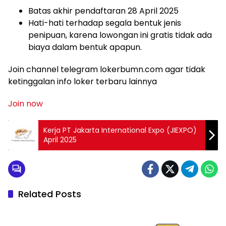
Batas akhir pendaftaran 28 April 2025
Hati-hati terhadap segala bentuk jenis
penipuan, karena lowongan ini gratis tidak ada
biaya dalam bentuk apapun.
Join channel telegram lokerbumn.com agar tidak
ketinggalan info loker terbaru lainnya
Join now
Kerja PT Jakarta International Expo (JIEXPO)
April 2025
Related Posts