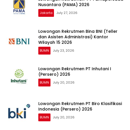
Nusantara (PAMA) 2026
Jakarta
July 27, 2026
Lowongan Rekrutmen Bina BNI (Teller
dan Asisten Administrasi) Kantor
Wilayah 15 2026
BUMN
July 23, 2026
Lowongan Rekrutmen PT Inhutani I
(Persero) 2026
BUMN
July 20, 2026
Lowongan Rekrutmen PT Biro Klasifikasi
Indonesia (Persero) 2026
BUMN
July 20, 2026