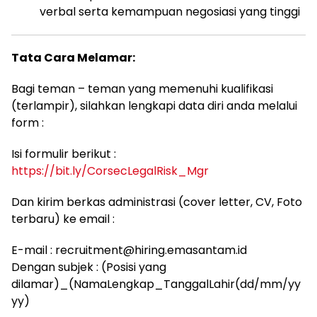
verbal serta kemampuan negosiasi yang tinggi
Tata Cara Melamar:
Bagi teman – teman yang memenuhi kualifikasi
(terlampir), silahkan lengkapi data diri anda melalui
form :
Isi formulir berikut :
https://bit.ly/CorsecLegalRisk_Mgr
Dan kirim berkas administrasi (cover letter, CV, Foto
terbaru) ke email :
E-mail : recruitment@hiring.emasantam.id
Dengan subjek : (Posisi yang
dilamar)_(NamaLengkap_TanggalLahir(dd/mm/yy
yy)