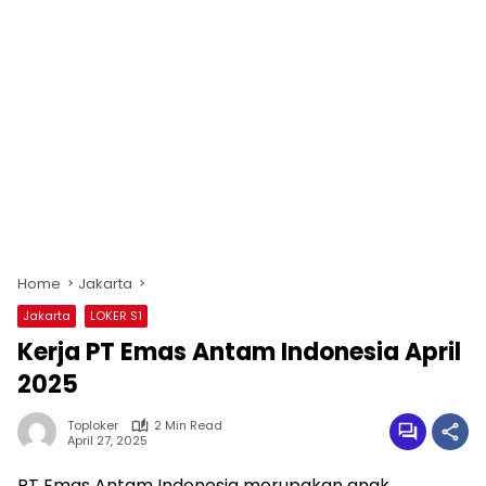
Home
Jakarta
Jakarta
LOKER S1
Kerja PT Emas Antam Indonesia April
2025
Toploker
2 Min Read
April 27, 2025
PT Emas Antam Indonesia merupakan anak