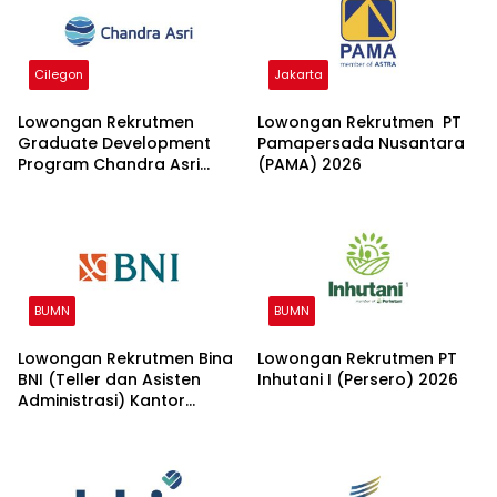
Cilegon
Jakarta
Lowongan Rekrutmen
Lowongan Rekrutmen PT
Graduate Development
Pamapersada Nusantara
Program Chandra Asri
(PAMA) 2026
Group 2026
BUMN
BUMN
Lowongan Rekrutmen Bina
Lowongan Rekrutmen PT
BNI (Teller dan Asisten
Inhutani I (Persero) 2026
Administrasi) Kantor
Wilayah 15 2026