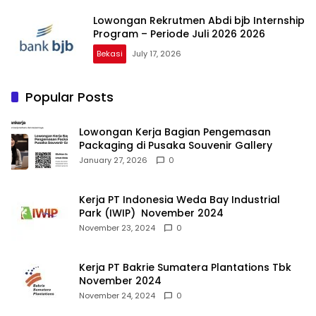
Lowongan Rekrutmen Abdi bjb Internship
Program – Periode Juli 2026 2026
Bekasi
July 17, 2026
Popular Posts
Lowongan Kerja Bagian Pengemasan
Packaging di Pusaka Souvenir Gallery
January 27, 2026
0
Kerja PT Indonesia Weda Bay Industrial
Park (IWIP) November 2024
November 23, 2024
0
Kerja PT Bakrie Sumatera Plantations Tbk
November 2024
November 24, 2024
0