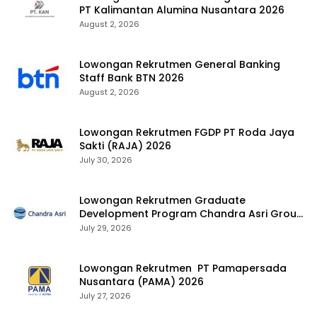
PT Kalimantan Alumina Nusantara 2026
August 2, 2026
Lowongan Rekrutmen General Banking
Staff Bank BTN 2026
August 2, 2026
Lowongan Rekrutmen FGDP PT Roda Jaya
Sakti (RAJA) 2026
July 30, 2026
Lowongan Rekrutmen Graduate
Development Program Chandra Asri Group
2026
July 29, 2026
Lowongan Rekrutmen PT Pamapersada
Nusantara (PAMA) 2026
July 27, 2026