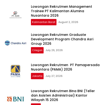
Lowongan Rekrutmen Management
Trainee PT Kalimantan Alumina
Nusantara 2026
Kalimantan Barat
August 2, 2026
Lowongan Rekrutmen Graduate
Development Program Chandra Asri
Group 2026
Cilegon
July 29, 2026
Lowongan Rekrutmen PT Pamapersada
Nusantara (PAMA) 2026
Jakarta
July 27, 2026
Lowongan Rekrutmen Bina BNI (Teller
dan Asisten Administrasi) Kantor
Wilayah 15 2026