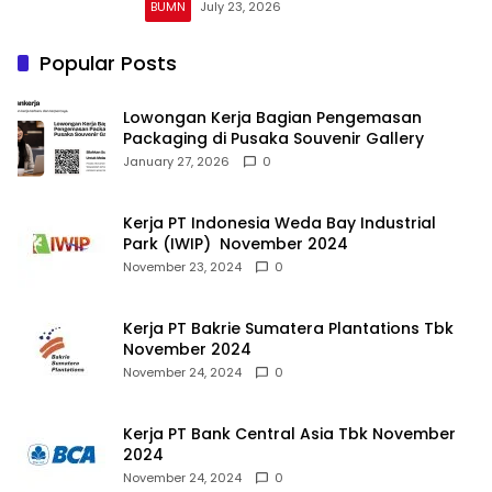
BUMN
July 23, 2026
Popular Posts
Lowongan Kerja Bagian Pengemasan
Packaging di Pusaka Souvenir Gallery
January 27, 2026
0
Kerja PT Indonesia Weda Bay Industrial
Park (IWIP) November 2024
November 23, 2024
0
Kerja PT Bakrie Sumatera Plantations Tbk
November 2024
November 24, 2024
0
Kerja PT Bank Central Asia Tbk November
2024
November 24, 2024
0