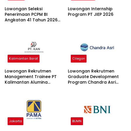
Lowongan Seleksi
Lowongan Internship
Penerimaan PCPM BI
Program PT JIEP 2026
Angkatan 41 Tahun 2026
2026
Kalimantan Barat
Cilegon
Lowongan Rekrutmen
Lowongan Rekrutmen
Management Trainee PT
Graduate Development
Kalimantan Alumina
Program Chandra Asri
Nusantara 2026
Group 2026
Jakarta
BUMN