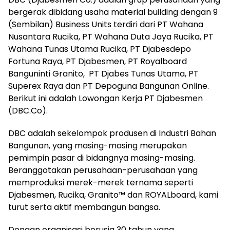
bergerak dibidang usaha material building dengan 9
(Sembilan) Business Units terdiri dari PT Wahana
Nusantara Rucika, PT Wahana Duta Jaya Rucika, PT
Wahana Tunas Utama Rucika, PT Djabesdepo
Fortuna Raya, PT Djabesmen, PT Royalboard
Banguninti Granito, PT Djabes Tunas Utama, PT
Superex Raya dan PT Depoguna Bangunan Online.
Berikut ini adalah Lowongan Kerja PT Djabesmen
(DBC.Co).
DBC adalah sekelompok produsen di Industri Bahan
Bangunan, yang masing-masing merupakan
pemimpin pasar di bidangnya masing-masing.
Beranggotakan perusahaan-perusahaan yang
memproduksi merek-merek ternama seperti
Djabesmen, Rucika, Granito™ dan ROYALboard, kami
turut serta aktif membangun bangsa.
Dengan organisasi berusia 30 tahun yang