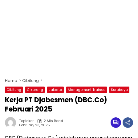
Home
Cibitung
Cibitung
Cikarang
Jakarta
Management Trainee
Surabaya
Kerja PT Djabesmen (DBC.Co)
Februari 2025
Toploker
2 Min Read
February 23, 2025
DBC (Djabesmen Co.) adalah grup perusahaan yang