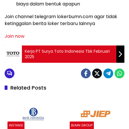
biaya dalam bentuk apapun
Join channel telegram lokerbumn.com agar tidak
ketinggalan berita loker terbaru lainnya
Join now
Kerja PT Surya Toto Indonesia Tbk Februari
2025
Related Posts
INSTANSI
BUMN GROUP