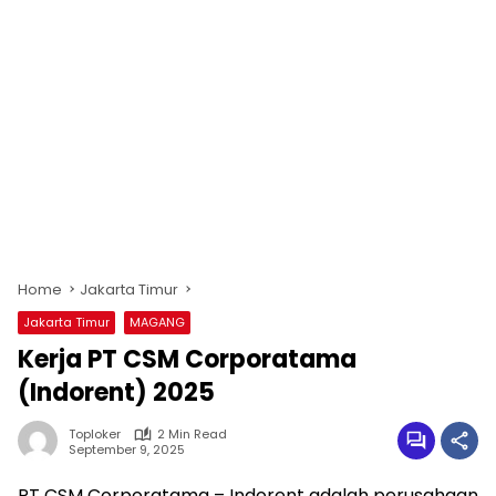
Home
Jakarta Timur
Jakarta Timur
MAGANG
Kerja PT CSM Corporatama
(Indorent) 2025
Toploker
2 Min Read
September 9, 2025
PT CSM Corporatama – Indorent adalah perusahaan