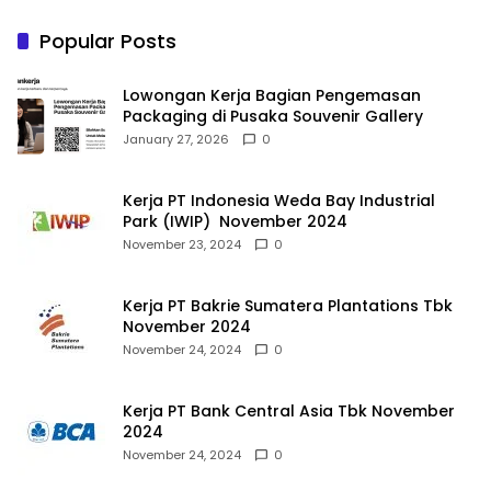
Popular Posts
Lowongan Kerja Bagian Pengemasan
Packaging di Pusaka Souvenir Gallery
January 27, 2026
0
Kerja PT Indonesia Weda Bay Industrial
Park (IWIP) November 2024
November 23, 2024
0
Kerja PT Bakrie Sumatera Plantations Tbk
November 2024
November 24, 2024
0
Kerja PT Bank Central Asia Tbk November
2024
November 24, 2024
0