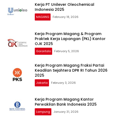
Kerja PT Unilever Oleochemical
Indonesia 2025
MAGANG
February 18, 2026
Kerja Program Magang & Program
Praktek Kerja Lapangan (PKL) Kantor
OJK 2025
Gorontalo
February 5, 2026
Kerja Program Magang Fraksi Partai
Keadilan Sejahtera DPR RI Tahun 2026
2025
Jakarta
February 3, 2026
Kerja Program Magang Kantor
Perwakilan Bank Indonesia 2025
Lampung
January 31, 2026