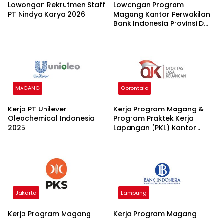
Lowongan Rekrutmen Staff
Lowongan Program
PT Nindya Karya 2026
Magang Kantor Perwakilan
Bank Indonesia Provinsi DKI
Jakarta Batch I 2026
MAGANG
Gorontalo
Kerja PT Unilever
Kerja Program Magang &
Oleochemical Indonesia
Program Praktek Kerja
2025
Lapangan (PKL) Kantor
OJK 2025
Jakarta
Lampung
Kerja Program Magang
Kerja Program Magang