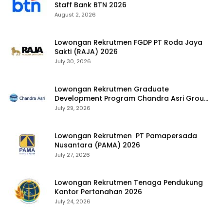
Staff Bank BTN 2026
August 2, 2026
Lowongan Rekrutmen FGDP PT Roda Jaya
Sakti (RAJA) 2026
July 30, 2026
Lowongan Rekrutmen Graduate
Development Program Chandra Asri Group
2026
July 29, 2026
Lowongan Rekrutmen PT Pamapersada
Nusantara (PAMA) 2026
July 27, 2026
Lowongan Rekrutmen Tenaga Pendukung
Kantor Pertanahan 2026
July 24, 2026