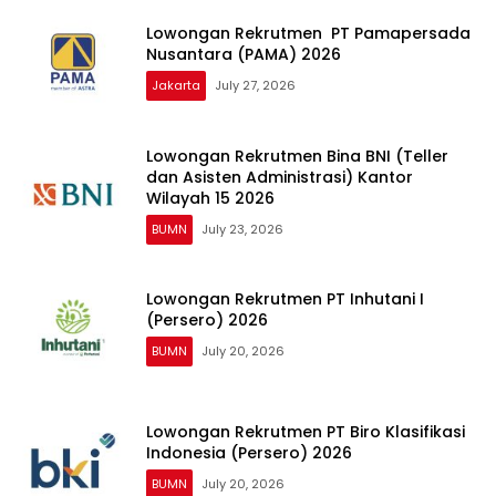
Lowongan Rekrutmen PT Pamapersada
Nusantara (PAMA) 2026
Jakarta
July 27, 2026
Lowongan Rekrutmen Bina BNI (Teller
dan Asisten Administrasi) Kantor
Wilayah 15 2026
BUMN
July 23, 2026
Lowongan Rekrutmen PT Inhutani I
(Persero) 2026
BUMN
July 20, 2026
Lowongan Rekrutmen PT Biro Klasifikasi
Indonesia (Persero) 2026
BUMN
July 20, 2026