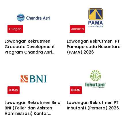
Cilegon
Jakarta
Lowongan Rekrutmen
Lowongan Rekrutmen PT
Graduate Development
Pamapersada Nusantara
Program Chandra Asri
(PAMA) 2026
Group 2026
BUMN
BUMN
Lowongan Rekrutmen Bina
Lowongan Rekrutmen PT
BNI (Teller dan Asisten
Inhutani I (Persero) 2026
Administrasi) Kantor
Wilayah 15 2026