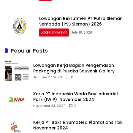
Lowongan Rekrutmen PT Putra Sleman
Sembada (PSS Sleman) 2026
LOKER SMA/SMK
July 18, 2026
Popular Posts
Lowongan Kerja Bagian Pengemasan
Packaging di Pusaka Souvenir Gallery
January 27, 2026
0
Kerja PT Indonesia Weda Bay Industrial
Park (IWIP) November 2024
November 23, 2024
0
Kerja PT Bakrie Sumatera Plantations Tbk
November 2024