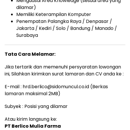
Menguasai Area Knowledge (sesuai area yang
dilamar)
Memiliki Keterampilan Komputer
Penempatan Palangka Raya / Denpasar /
Jakarta / Kediri / Solo / Bandung / Manado /
Surabaya
Tata Cara Melamar:
Jika tertarik dan memenuhi persyaratan lowongan
ini, Silahkan kirimkan surat lamaran dan CV anda ke :
E-mail : hrd.berlico@sidomuncul.co.id (Berkas
lamaran maksimal 2MB)
Subyek : Posisi yang dilamar
Atau kirim langsung ke:
PT Berlico Mulia Farma