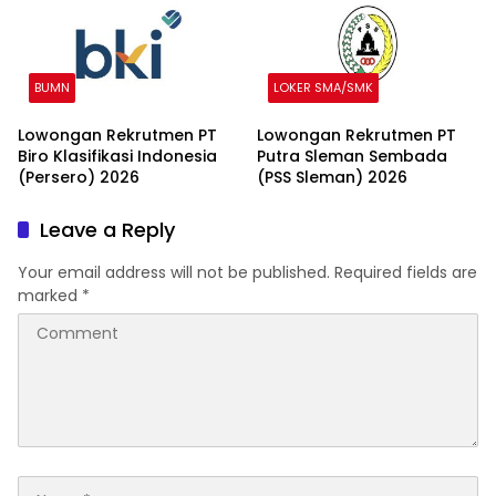
BUMN
LOKER SMA/SMK
Lowongan Rekrutmen PT
Lowongan Rekrutmen PT
Biro Klasifikasi Indonesia
Putra Sleman Sembada
(Persero) 2026
(PSS Sleman) 2026
Leave a Reply
Your email address will not be published.
Required fields are
marked
*