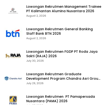
Lowongan Rekrutmen Management Trainee
PT Kalimantan Alumina Nusantara 2026
August 2, 2026
Lowongan Rekrutmen General Banking
Staff Bank BTN 2026
August 2, 2026
Lowongan Rekrutmen FGDP PT Roda Jaya
Sakti (RAJA) 2026
July 30, 2026
Lowongan Rekrutmen Graduate
Development Program Chandra Asri Group
2026
July 29, 2026
Lowongan Rekrutmen PT Pamapersada
Nusantara (PAMA) 2026