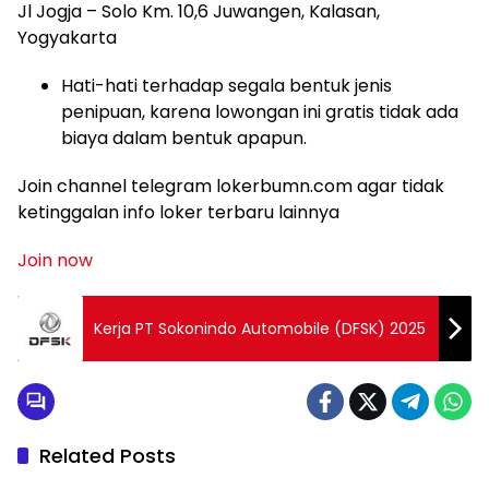
Jl Jogja – Solo Km. 10,6 Juwangen, Kalasan,
Yogyakarta
Hati-hati terhadap segala bentuk jenis
penipuan, karena lowongan ini gratis tidak ada
biaya dalam bentuk apapun.
Join channel telegram lokerbumn.com agar tidak
ketinggalan info loker terbaru lainnya
Join now
Kerja PT Sokonindo Automobile (DFSK) 2025
Related Posts