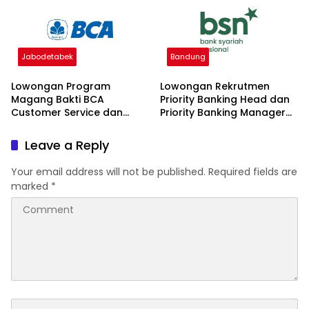
Jabodetabek
Bandung
Lowongan Program
Lowongan Rekrutmen
Magang Bakti BCA
Priority Banking Head dan
Customer Service dan
Priority Banking Manager
Teller 2026
Bank Syariah Nasional
2026
Leave a Reply
Your email address will not be published.
Required fields are
marked
*