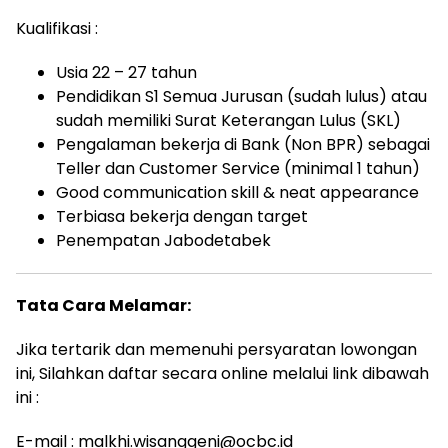
Kualifikasi :
Usia 22 – 27 tahun
Pendidikan S1 Semua Jurusan (sudah lulus) atau
sudah memiliki Surat Keterangan Lulus (SKL)
Pengalaman bekerja di Bank (Non BPR) sebagai
Teller dan Customer Service (minimal 1 tahun)
Good communication skill & neat appearance
Terbiasa bekerja dengan target
Penempatan Jabodetabek
Tata Cara Melamar:
Jika tertarik dan memenuhi persyaratan lowongan
ini, Silahkan daftar secara online melalui link dibawah
ini :
E-mail : malkhi.wisanggeni@ocbc.id