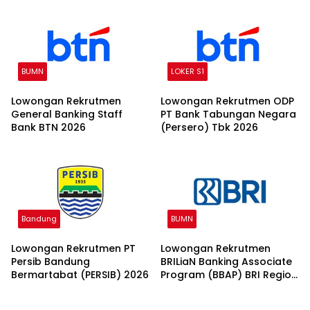
BUMN
LOKER S1
Lowongan Rekrutmen
Lowongan Rekrutmen ODP
General Banking Staff
PT Bank Tabungan Negara
Bank BTN 2026
(Persero) Tbk 2026
Bandung
BUMN
Lowongan Rekrutmen PT
Lowongan Rekrutmen
Persib Bandung
BRILiaN Banking Associate
Bermartabat (PERSIB) 2026
Program (BBAP) BRI Region
7 Tahun 2026 2026