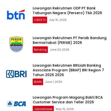
Lowongan Rekrutmen ODP PT Bank
Tabungan Negara (Persero) Tbk 2026
LOKER S1
July 15, 2026
Lowongan Rekrutmen PT Persib Bandung
Bermartabat (PERSIB) 2026
Bandung
June 22, 2026
Lowongan Rekrutmen BRILiaN Banking
Associate Program (BBAP) BRI Region 7
Tahun 2026 2026
BUMN
June 1, 2026
Lowongan Program Magang Bakti BCA
Customer Service dan Teller 2026
Jabodetabek
May 15, 2026