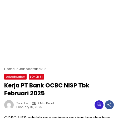
Home
Jabodetabek
Jabodetabek
LOKER S1
Kerja PT Bank OCBC NISP Tbk
Februari 2025
Toploker
2 Min Read
February 16, 2025
OCBC NISP adalah perusahaan perbankan dan jasa