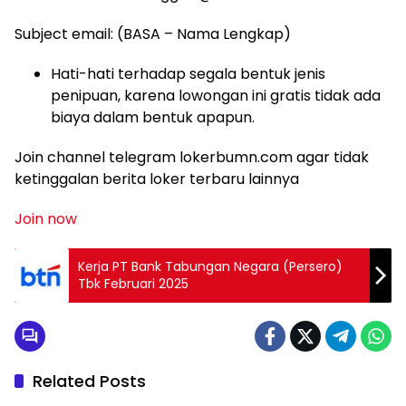
Subject email: (BASA – Nama Lengkap)
Hati-hati terhadap segala bentuk jenis
penipuan, karena lowongan ini gratis tidak ada
biaya dalam bentuk apapun.
Join channel telegram lokerbumn.com agar tidak
ketinggalan berita loker terbaru lainnya
Join now
Kerja PT Bank Tabungan Negara (Persero)
Tbk Februari 2025
Related Posts