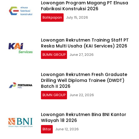
Lowongan Program Magang PT Elnusa
Fabrikasi Konstruksi 2026
Balikpapan
July 15, 2026
Lowongan Rekrutmen Training Staff PT
Reska Multi Usaha (KAI Services) 2026
BUMN GROUP
June 27, 2026
Lowongan Rekrutmen Fresh Graduate
Drilling Well Diploma Trainee (DWDT)
Batch II 2026
BUMN GROUP
June 22, 2026
Lowongan Rekrutmen Bina BNI Kantor
Wilayah 18 2026
Blitar
June 12, 2026