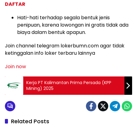
DAFTAR
Hati-hati terhadap segala bentuk jenis
penipuan, karena lowongan ini gratis tidak ada
biaya dalam bentuk apapun.
Join channel telegram lokerbumn.com agar tidak
ketinggalan info loker terbaru lainnya
Join now
Kerja PT Kalimantan Prima Persada (KPP
Mining) 2025
Related Posts