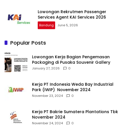
Lowongan Rekrutmen Passenger
Services Agent KAI Services 2026
Bandung
June 5, 2026
Popular Posts
Lowongan Kerja Bagian Pengemasan
Packaging di Pusaka Souvenir Gallery
January 27, 2026
0
Kerja PT Indonesia Weda Bay Industrial
Park (IWIP) November 2024
November 23, 2024
0
Kerja PT Bakrie Sumatera Plantations Tbk
November 2024
November 24, 2024
0