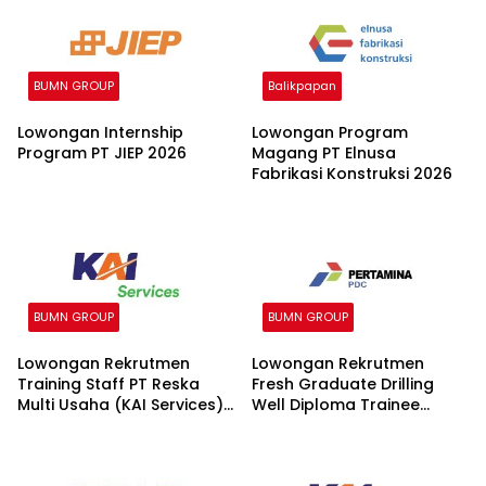
BUMN GROUP
Balikpapan
Lowongan Internship
Lowongan Program
Program PT JIEP 2026
Magang PT Elnusa
Fabrikasi Konstruksi 2026
BUMN GROUP
BUMN GROUP
Lowongan Rekrutmen
Lowongan Rekrutmen
Training Staff PT Reska
Fresh Graduate Drilling
Multi Usaha (KAI Services)
Well Diploma Trainee
2026
(DWDT) Batch II 2026