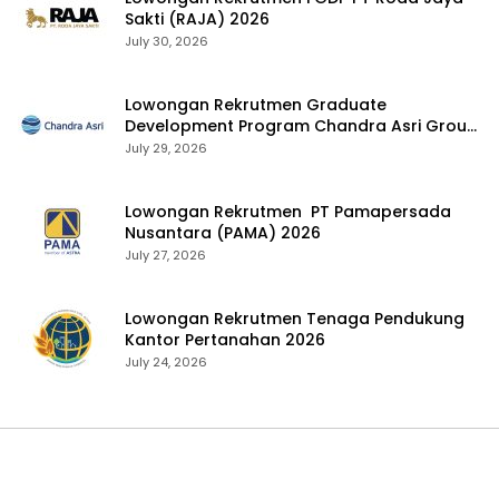
Sakti (RAJA) 2026
July 30, 2026
Lowongan Rekrutmen Graduate
Development Program Chandra Asri Group
2026
July 29, 2026
Lowongan Rekrutmen PT Pamapersada
Nusantara (PAMA) 2026
July 27, 2026
Lowongan Rekrutmen Tenaga Pendukung
Kantor Pertanahan 2026
July 24, 2026