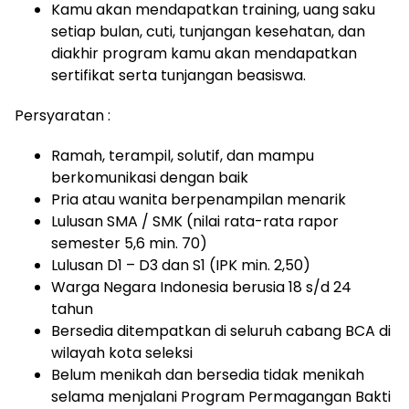
Kamu akan mendapatkan training, uang saku
setiap bulan, cuti, tunjangan kesehatan, dan
diakhir program kamu akan mendapatkan
sertifikat serta tunjangan beasiswa.
Persyaratan :
Ramah, terampil, solutif, dan mampu
berkomunikasi dengan baik
Pria atau wanita berpenampilan menarik
Lulusan SMA / SMK (nilai rata-rata rapor
semester 5,6 min. 70)
Lulusan D1 – D3 dan S1 (IPK min. 2,50)
Warga Negara Indonesia berusia 18 s/d 24
tahun
Bersedia ditempatkan di seluruh cabang BCA di
wilayah kota seleksi
Belum menikah dan bersedia tidak menikah
selama menjalani Program Permagangan Bakti