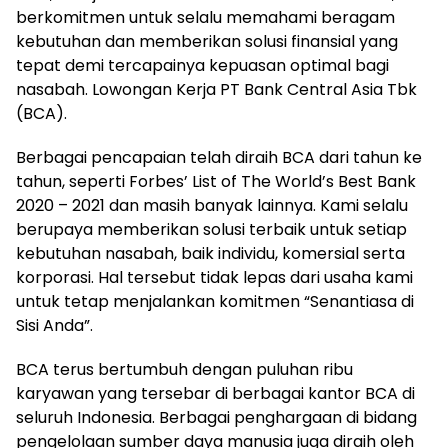
berkomitmen untuk selalu memahami beragam
kebutuhan dan memberikan solusi finansial yang
tepat demi tercapainya kepuasan optimal bagi
nasabah. Lowongan Kerja PT Bank Central Asia Tbk
(BCA).
Berbagai pencapaian telah diraih BCA dari tahun ke
tahun, seperti Forbes’ List of The World’s Best Bank
2020 – 2021 dan masih banyak lainnya. Kami selalu
berupaya memberikan solusi terbaik untuk setiap
kebutuhan nasabah, baik individu, komersial serta
korporasi. Hal tersebut tidak lepas dari usaha kami
untuk tetap menjalankan komitmen “Senantiasa di
Sisi Anda”.
BCA terus bertumbuh dengan puluhan ribu
karyawan yang tersebar di berbagai kantor BCA di
seluruh Indonesia. Berbagai penghargaan di bidang
pengelolaan sumber daya manusia juga diraih oleh