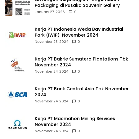
Packaging di Pusaka Souvenir Gallery
January 27, 2026
0
Kerja PT Indonesia Weda Bay Industrial
Park (IWIP) November 2024
November 23, 2024
0
Kerja PT Bakrie Sumatera Plantations Tbk
November 2024
November 24, 2024
0
Kerja PT Bank Central Asia Tbk November
2024
November 24, 2024
0
Kerja PT Macmahon Mining Services
November 2024
November 24, 2024
0