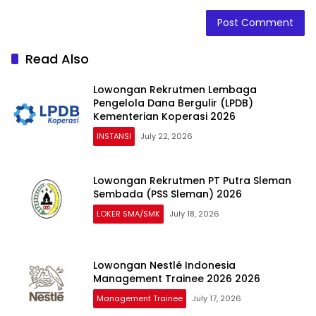
Read Also
Lowongan Rekrutmen Lembaga
Pengelola Dana Bergulir (LPDB)
Kementerian Koperasi 2026
INSTANSI
July 22, 2026
Lowongan Rekrutmen PT Putra Sleman
Sembada (PSS Sleman) 2026
LOKER SMA/SMK
July 18, 2026
Lowongan Nestlé Indonesia
Management Trainee 2026 2026
Management Trainee
July 17, 2026