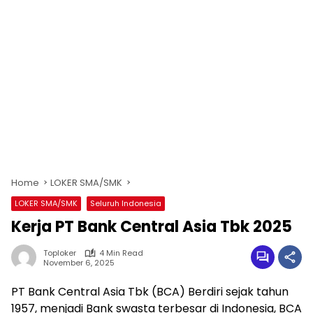
Home
LOKER SMA/SMK
LOKER SMA/SMK
Seluruh Indonesia
Kerja PT Bank Central Asia Tbk 2025
Toploker
4 Min Read
November 6, 2025
PT Bank Central Asia Tbk (BCA) Berdiri sejak tahun
1957, menjadi Bank swasta terbesar di Indonesia, BCA