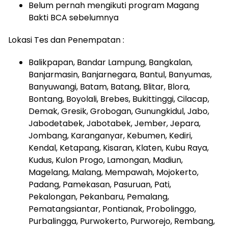
Belum pernah mengikuti program Magang
Bakti BCA sebelumnya
Lokasi Tes dan Penempatan :
Balikpapan, Bandar Lampung, Bangkalan,
Banjarmasin, Banjarnegara, Bantul, Banyumas,
Banyuwangi, Batam, Batang, Blitar, Blora,
Bontang, Boyolali, Brebes, Bukittinggi, Cilacap,
Demak, Gresik, Grobogan, Gunungkidul, Jabo,
Jabodetabek, Jabotabek, Jember, Jepara,
Jombang, Karanganyar, Kebumen, Kediri,
Kendal, Ketapang, Kisaran, Klaten, Kubu Raya,
Kudus, Kulon Progo, Lamongan, Madiun,
Magelang, Malang, Mempawah, Mojokerto,
Padang, Pamekasan, Pasuruan, Pati,
Pekalongan, Pekanbaru, Pemalang,
Pematangsiantar, Pontianak, Probolinggo,
Purbalingga, Purwokerto, Purworejo, Rembang,