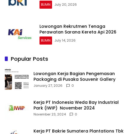
BUMN
July 20, 2026
Lowongan Rekrutmen Tenaga
Perawatan Sarana Kereta Api 2026
BUMN
July 14, 2026
Popular Posts
Lowongan Kerja Bagian Pengemasan
Packaging di Pusaka Souvenir Gallery
January 27, 2026
0
Kerja PT Indonesia Weda Bay Industrial
Park (IWIP) November 2024
November 23, 2024
0
Kerja PT Bakrie Sumatera Plantations Tbk