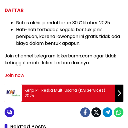
DAFTAR
Batas akhir pendaftaran 30 Oktober 2025
Hati-hati terhadap segala bentuk jenis
penipuan, karena lowongan ini gratis tidak ada
biaya dalam bentuk apapun.
Join channel telegram lokerbumn.com agar tidak
ketinggalan info loker terbaru lainnya
Join now
Kerja PT Reska Multi Usaha (KAI Services)
2025
Related Posts