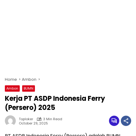
Home
Ambon
Ambon
BUMN
Kerja PT ASDP Indonesia Ferry
(Persero) 2025
Toploker
3 Min Read
October 29, 2025
PT ASDP Indonesia Ferry (Persero) adalah BUMN