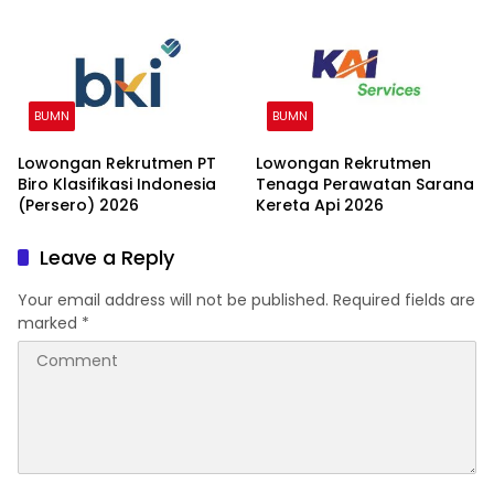
BUMN
BUMN
Lowongan Rekrutmen PT
Lowongan Rekrutmen
Biro Klasifikasi Indonesia
Tenaga Perawatan Sarana
(Persero) 2026
Kereta Api 2026
Leave a Reply
Your email address will not be published.
Required fields are
marked
*