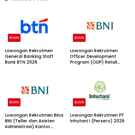
BUMN
BUMN
Lowongan Rekrutmen
Lowongan Rekrutmen
General Banking Staff
Officer Development
Bank BTN 2026
Program (ODP) Retail
Banking 2026
BUMN
BUMN
Lowongan Rekrutmen Bina
Lowongan Rekrutmen PT
BNI (Teller dan Asisten
Inhutani I (Persero) 2026
Administrasi) Kantor
Wilayah 15 2026