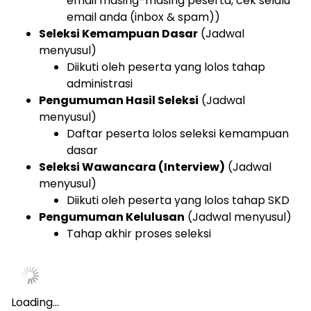
email masing-masing peserta, cek selalu
email anda (inbox & spam))
Seleksi Kemampuan Dasar
(Jadwal
menyusul)
Diikuti oleh peserta yang lolos tahap
administrasi
Pengumuman Hasil Seleksi
(Jadwal
menyusul)
Daftar peserta lolos seleksi kemampuan
dasar
Seleksi Wawancara (Interview)
(Jadwal
menyusul)
Diikuti oleh peserta yang lolos tahap SKD
Pengumuman Kelulusan
(Jadwal menyusul)
Tahap akhir proses seleksi
Loading…