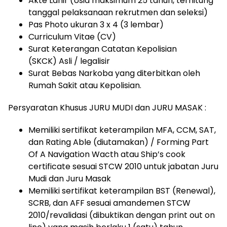
Akte Lahir (Usia maksimum 25 tahun, terhitung
tanggal pelaksanaan rekrutmen dan seleksi)
Pas Photo ukuran 3 x 4 (3 lembar)
Curriculum Vitae (CV)
Surat Keterangan Catatan Kepolisian
(SKCK) Asli / legalisir
Surat Bebas Narkoba yang diterbitkan oleh
Rumah Sakit atau Kepolisian.
Persyaratan Khusus JURU MUDI dan JURU MASAK :
Memiliki sertifikat keterampilan MFA, CCM, SAT,
dan Rating Able (diutamakan) / Forming Part
Of A Navigation Wacth atau Ship’s cook
certificate sesuai STCW 2010 untuk jabatan Juru
Mudi dan Juru Masak
Memiliki sertifikat keterampilan BST (Renewal),
SCRB, dan AFF sesuai amandemen STCW
2010/revalidasi (dibuktikan dengan print out on