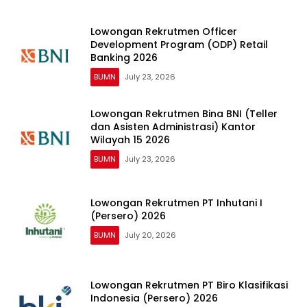
Lowongan Rekrutmen Officer
Development Program (ODP) Retail
Banking 2026
BUMN
July 23, 2026
Lowongan Rekrutmen Bina BNI (Teller
dan Asisten Administrasi) Kantor
Wilayah 15 2026
BUMN
July 23, 2026
Lowongan Rekrutmen PT Inhutani I
(Persero) 2026
BUMN
July 20, 2026
Lowongan Rekrutmen PT Biro Klasifikasi
Indonesia (Persero) 2026