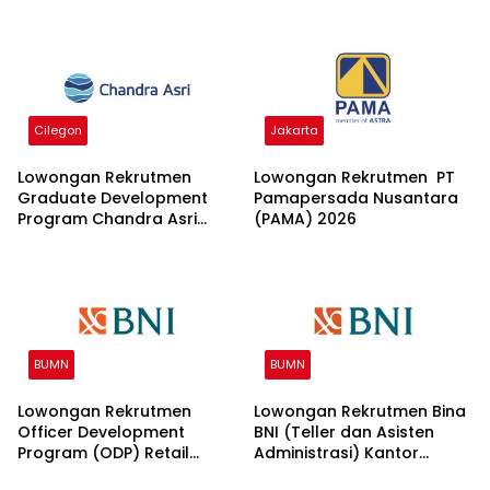
Cilegon
Jakarta
Lowongan Rekrutmen
Lowongan Rekrutmen PT
Graduate Development
Pamapersada Nusantara
Program Chandra Asri
(PAMA) 2026
Group 2026
BUMN
BUMN
Lowongan Rekrutmen
Lowongan Rekrutmen Bina
Officer Development
BNI (Teller dan Asisten
Program (ODP) Retail
Administrasi) Kantor
Banking 2026
Wilayah 15 2026