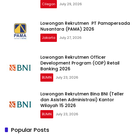
Cilegon
July 29, 2026
Lowongan Rekrutmen PT Pamapersada
Nusantara (PAMA) 2026
Jakarta
July 27, 2026
Lowongan Rekrutmen Officer
Development Program (ODP) Retail
Banking 2026
BUMN
July 23, 2026
Lowongan Rekrutmen Bina BNI (Teller
dan Asisten Administrasi) Kantor
Wilayah 15 2026
BUMN
July 23, 2026
Popular Posts