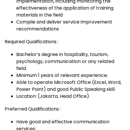
Implementation, including monitoring the
effectiveness of the application of training
materials in the field
Compile and deliver service improvement
recommendations
Required Qualifications :
Bachelor’s degree in hospitality, tourism,
psychology, communication or any related
field.
Minimum 1 years of relevant experience;
Able to operate Microsoft Office (Excel, Word,
Power Point) and good Public Speaking skill.
Location: (Jakarta, Head Office)
Preferred Qualifications :
Have good and effective communication
services;