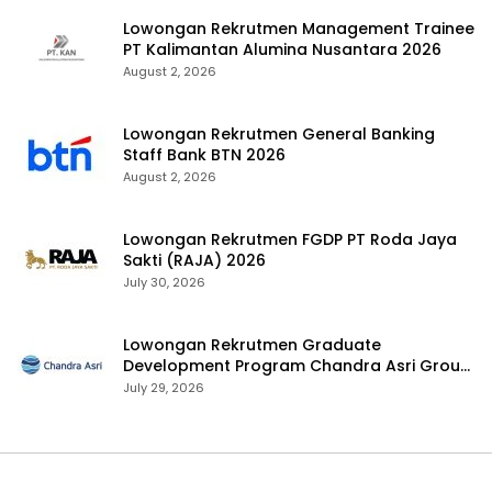
Lowongan Rekrutmen Management Trainee
PT Kalimantan Alumina Nusantara 2026
August 2, 2026
Lowongan Rekrutmen General Banking
Staff Bank BTN 2026
August 2, 2026
Lowongan Rekrutmen FGDP PT Roda Jaya
Sakti (RAJA) 2026
July 30, 2026
Lowongan Rekrutmen Graduate
Development Program Chandra Asri Group
2026
July 29, 2026