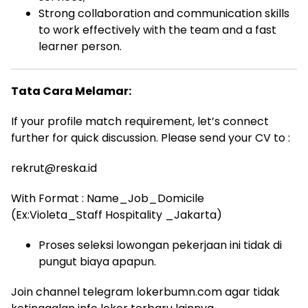
Strong collaboration and communication skills
to work effectively with the team and a fast
learner person.
Tata Cara Melamar:
If your profile match requirement, let’s connect
further for quick discussion. Please send your CV to :
rekrut@reska.id
With Format : Name_Job_Domicile
(Ex:Violeta_Staff Hospitality _Jakarta)
Proses seleksi lowongan pekerjaan ini tidak di
pungut biaya apapun.
Join channel telegram lokerbumn.com agar tidak