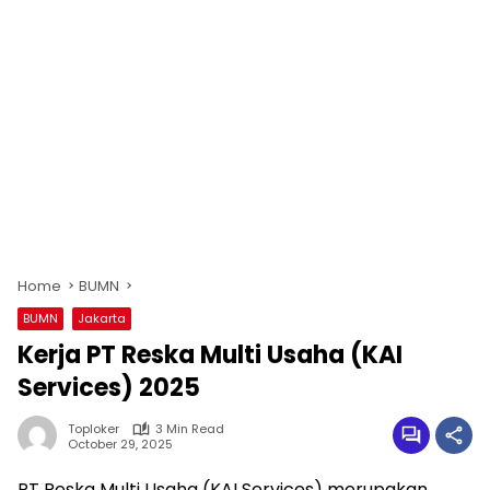
Home
BUMN
BUMN
Jakarta
Kerja PT Reska Multi Usaha (KAI
Services) 2025
Toploker
3 Min Read
October 29, 2025
PT Reska Multi Usaha (KAI Services)
merupakan