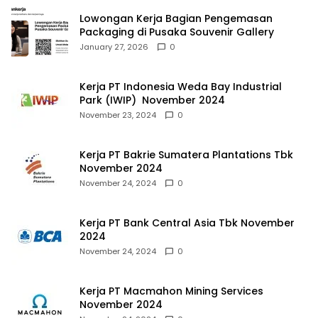
Lowongan Kerja Bagian Pengemasan
Packaging di Pusaka Souvenir Gallery
January 27, 2026
0
Kerja PT Indonesia Weda Bay Industrial
Park (IWIP) November 2024
November 23, 2024
0
Kerja PT Bakrie Sumatera Plantations Tbk
November 2024
November 24, 2024
0
Kerja PT Bank Central Asia Tbk November
2024
November 24, 2024
0
Kerja PT Macmahon Mining Services
November 2024