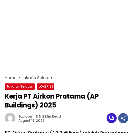
Home
Jakarta Selatan
Jakarta Selatan
LOKER S1
Kerja PT Airkon Pratama (AP
Buildings) 2025
Toploker
2 Min Read
August 15, 2025
PT Airkon Pratama (AP Buildings) adalah Perusahaan