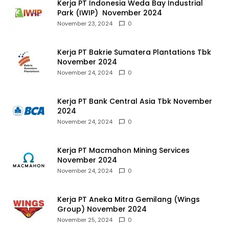
Kerja PT Indonesia Weda Bay Industrial
Park (IWIP) November 2024
November 23, 2024
0
Kerja PT Bakrie Sumatera Plantations Tbk
November 2024
November 24, 2024
0
Kerja PT Bank Central Asia Tbk November
2024
November 24, 2024
0
Kerja PT Macmahon Mining Services
November 2024
November 24, 2024
0
Kerja PT Aneka Mitra Gemilang (Wings
Group) November 2024
November 25, 2024
0