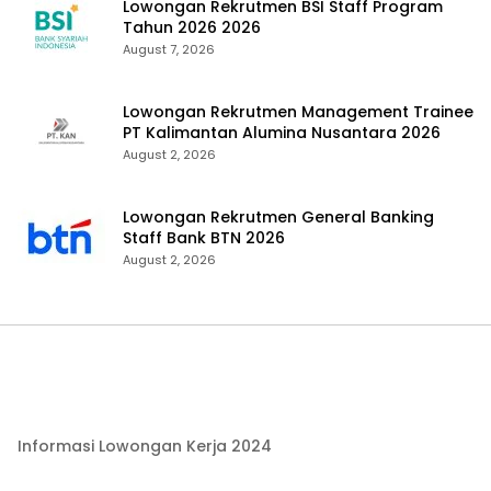
Lowongan Rekrutmen BSI Staff Program
Tahun 2026 2026
August 7, 2026
Lowongan Rekrutmen Management Trainee
PT Kalimantan Alumina Nusantara 2026
August 2, 2026
Lowongan Rekrutmen General Banking
Staff Bank BTN 2026
August 2, 2026
Informasi Lowongan Kerja 2024