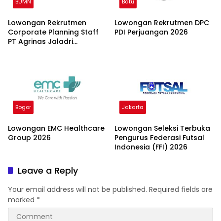
BUMN
Batu
Lowongan Rekrutmen
Lowongan Rekrutmen DPC
Corporate Planning Staff
PDI Perjuangan 2026
PT Agrinas Jaladri
Nusantara (Persero) 2026
Bogor
Jakarta
Lowongan EMC Healthcare
Lowongan Seleksi Terbuka
Group 2026
Pengurus Federasi Futsal
Indonesia (FFI) 2026
Leave a Reply
Your email address will not be published.
Required fields are
marked
*