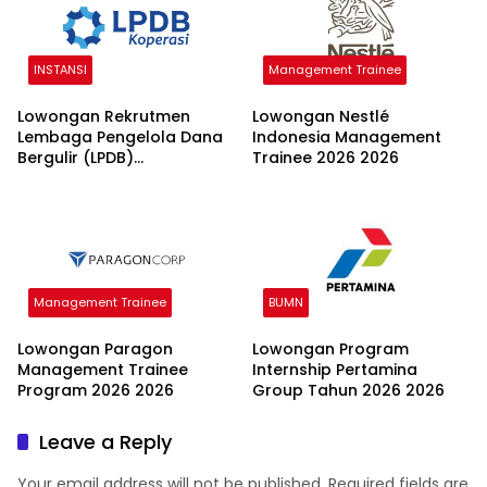
INSTANSI
Management Trainee
Lowongan Rekrutmen
Lowongan Nestlé
Lembaga Pengelola Dana
Indonesia Management
Bergulir (LPDB)
Trainee 2026 2026
Kementerian Koperasi
2026
Management Trainee
BUMN
Lowongan Paragon
Lowongan Program
Management Trainee
Internship Pertamina
Program 2026 2026
Group Tahun 2026 2026
Leave a Reply
Your email address will not be published.
Required fields are