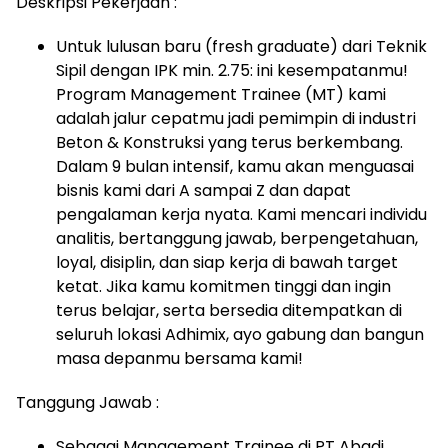
Deskripsi Pekerjaan :
Untuk lulusan baru (fresh graduate) dari Teknik
Sipil dengan IPK min. 2.75: ini kesempatanmu!
Program Management Trainee (MT) kami
adalah jalur cepatmu jadi pemimpin di industri
Beton & Konstruksi yang terus berkembang.
Dalam 9 bulan intensif, kamu akan menguasai
bisnis kami dari A sampai Z dan dapat
pengalaman kerja nyata. Kami mencari individu
analitis, bertanggung jawab, berpengetahuan,
loyal, disiplin, dan siap kerja di bawah target
ketat. Jika kamu komitmen tinggi dan ingin
terus belajar, serta bersedia ditempatkan di
seluruh lokasi Adhimix, ayo gabung dan bangun
masa depanmu bersama kami!
Tanggung Jawab :
Sebagai Management Trainee di PT Abadi