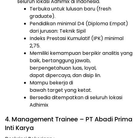
seluruh lokasi Adhimix di Indonesia.
Terbuka untuk lulusan baru (fresh
graduate).
Pendidikan minimal D4 (Diploma Empat)
dari jurusan: Teknik Sipil
Indeks Prestasi Kumulatif (IPK) minimal
2,75.
Memiliki kemampuan berpikir analitis yang
baik, bertanggung jawab,
berpengetahuan luas, loyal,
dapat dipercaya, dan disip lin.
Mampu bekerja di
bawah target yang ketat.
Bersedia ditempatkan di seluruh lokasi
Adhimix
4. Management Trainee – PT Abadi Prima
Inti Karya