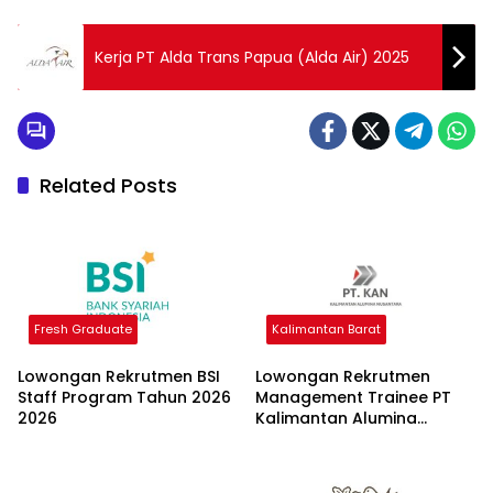
Kerja PT Alda Trans Papua (Alda Air) 2025
Related Posts
Fresh Graduate
Kalimantan Barat
Lowongan Rekrutmen BSI
Lowongan Rekrutmen
Staff Program Tahun 2026
Management Trainee PT
2026
Kalimantan Alumina
Nusantara 2026