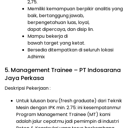
2,75.
Memiliki kemampuan berpikir analitis yang
baik, bertanggung jawab,
berpengetahuan luas, loyal,
dapat dipercaya, dan disip lin.
Mampu bekerja di
bawah target yang ketat.
Bersedia ditempatkan di seluruh lokasi
Adhimix
5. Management Trainee – PT Indosarana
Jaya Perkasa
Deskripsi Pekerjaan :
Untuk lulusan baru (fresh graduate) dari Teknik
Mesin dengan IPK min. 2.75: ini kesempatanmu!
Program Management Trainee (MT) kami
adalah jalur cepatmu jadi pemimpin di industri