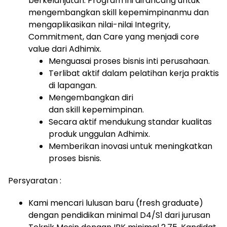
berkelanjutan. Program ini dirancang untuk
mengembangkan skill kepemimpinanmu dan
mengaplikasikan nilai-nilai Integrity,
Commitment, dan Care yang menjadi core
value dari Adhimix.
Menguasai proses bisnis inti perusahaan.
Terlibat aktif dalam pelatihan kerja praktis
di lapangan.
Mengembangkan diri
dan skill kepemimpinan.
Secara aktif mendukung standar kualitas
produk unggulan Adhimix.
Memberikan inovasi untuk meningkatkan
proses bisnis.
Persyaratan :
Kami mencari lulusan baru (fresh graduate)
dengan pendidikan minimal D4/S1 dari jurusan