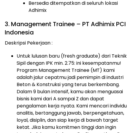
Bersedia ditempatkan di seluruh lokasi
Adhimix
3. Management Trainee – PT Adhimix PCI
Indonesia
Deskripsi Pekerjaan :
Untuk lulusan baru (fresh graduate) dari Teknik
Sipil dengan IPK min. 2.75: ini kesempatanmu!
Program Management Trainee (MT) kami
adalah jalur cepatmu jadi pemimpin di industri
Beton & Konstruksi yang terus berkembang.
Dalam 9 bulan intensif, kamu akan menguasai
bisnis kami dari A sampai Z dan dapat
pengalaman kerja nyata. Kami mencari individu
analitis, bertanggung jawab, berpengetahuan,
loyal, disiplin, dan siap kerja di bawah target
ketat. Jika kamu komitmen tinggi dan ingin