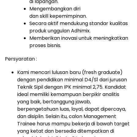
di lapangan.
Mengembangkan diri
dan skill kepemimpinan.
Secara aktif mendukung standar kualitas
produk unggulan Adhimix.
Memberikan inovasi untuk meningkatkan
proses bisnis.
Persyaratan :
Kami mencari lulusan baru (fresh graduate)
dengan pendidikan minimal D4/S1 dari jurusan
Teknik Sipil dengan IPK minimal 2,75. Kandidat
ideal memiliki kemampuan berpikir analitis
yang baik, bertanggung jawab,
berpengetahuan luas, loyal, dapat dipercaya,
dan disiplin. Selain itu, calon Management
Trainee harus mampu bekerja di bawah target
yang ketat dan bersedia ditempatkan di