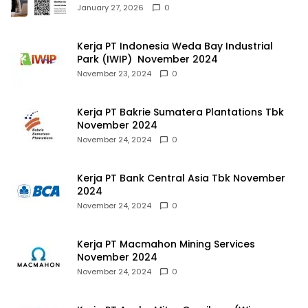
January 27, 2026
0
Kerja PT Indonesia Weda Bay Industrial
Park (IWIP) November 2024
November 23, 2024
0
Kerja PT Bakrie Sumatera Plantations Tbk
November 2024
November 24, 2024
0
Kerja PT Bank Central Asia Tbk November
2024
November 24, 2024
0
Kerja PT Macmahon Mining Services
November 2024
November 24, 2024
0