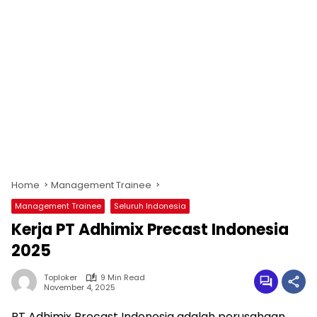
Home
Management Trainee
Management Trainee
Seluruh Indonesia
Kerja PT Adhimix Precast Indonesia
2025
Toploker
9 Min Read
November 4, 2025
PT Adhimix Precast Indonesia adalah perusahaan