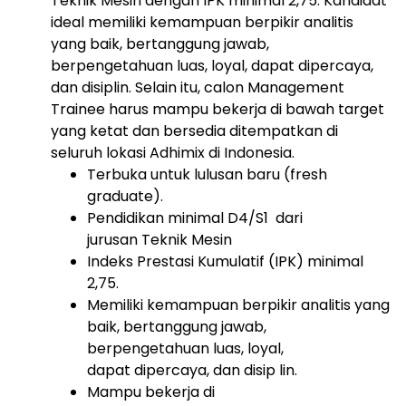
Teknik Mesin dengan IPK minimal 2,75. Kandidat
ideal memiliki kemampuan berpikir analitis
yang baik, bertanggung jawab,
berpengetahuan luas, loyal, dapat dipercaya,
dan disiplin. Selain itu, calon Management
Trainee harus mampu bekerja di bawah target
yang ketat dan bersedia ditempatkan di
seluruh lokasi Adhimix di Indonesia.
Terbuka untuk lulusan baru (fresh
graduate).
Pendidikan minimal D4/S1 dari
jurusan Teknik Mesin
Indeks Prestasi Kumulatif (IPK) minimal
2,75.
Memiliki kemampuan berpikir analitis yang
baik, bertanggung jawab,
berpengetahuan luas, loyal,
dapat dipercaya, dan disip lin.
Mampu bekerja di