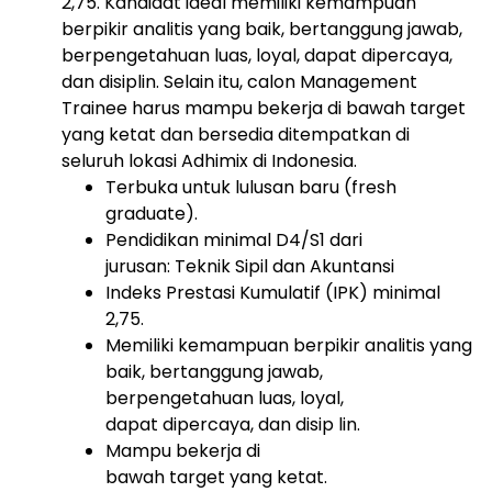
2,75. Kandidat ideal memiliki kemampuan
berpikir analitis yang baik, bertanggung jawab,
berpengetahuan luas, loyal, dapat dipercaya,
dan disiplin. Selain itu, calon Management
Trainee harus mampu bekerja di bawah target
yang ketat dan bersedia ditempatkan di
seluruh lokasi Adhimix di Indonesia.
Terbuka untuk lulusan baru (fresh
graduate).
Pendidikan minimal D4/S1 dari
jurusan: Teknik Sipil dan Akuntansi
Indeks Prestasi Kumulatif (IPK) minimal
2,75.
Memiliki kemampuan berpikir analitis yang
baik, bertanggung jawab,
berpengetahuan luas, loyal,
dapat dipercaya, dan disip lin.
Mampu bekerja di
bawah target yang ketat.