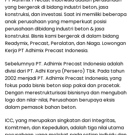
yang bergerak di bidang industri beton, jasa
konstruksi, dan investasi. Saat ini memiliki beberapa
anak perusahaan yang memperkuat posisi
perusahaan dibidang industri beton & jasa
konstruksi. Bisnis kami bergerak di dalam bidang
Readymix, Precast, Peralatan, dan Niaga. Lowongan
Kerja PT Adhimix Precast Indonesia.
Sebelumnya PT. Adhimix Precast Indonesia adalah
divisi dari PT. Adhi Karya (Persero) Tbk. Pada tahun
2002 menjadi PT. Adhimix Precast Indonesia, yang
fokus pada bisnis beton siap pakai dan pracetak.
Dengan merestrukturisasi bisnisnya dan mengubah
logo dan nilai-nilai, Perusahaan berupaya eksis
dalam pemasok bahan beton.
ICC, yang merupakan singkatan dari Integritas,
Komitmen, dan Kepedulian, adalah tiga nilai utama
perusahaan, yang melekat pada setiap individu dan