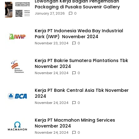
Lowongan Kerja Bagian Pengemasan
Packaging di Pusaka Souvenir Gallery
January 27, 2026
0
Kerja PT Indonesia Weda Bay Industrial
Park (IWIP) November 2024
November 23, 2024
0
Kerja PT Bakrie Sumatera Plantations Tbk
November 2024
November 24, 2024
0
Kerja PT Bank Central Asia Tbk November
2024
November 24, 2024
0
Kerja PT Macmahon Mining Services
November 2024
November 24, 2024
0