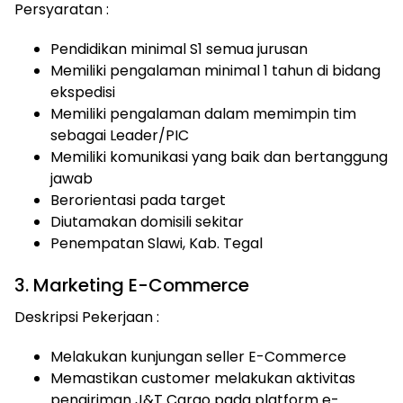
Persyaratan :
Pendidikan minimal S1 semua jurusan
Memiliki pengalaman minimal 1 tahun di bidang
ekspedisi
Memiliki pengalaman dalam memimpin tim
sebagai Leader/PIC
Memiliki komunikasi yang baik dan bertanggung
jawab
Berorientasi pada target
Diutamakan domisili sekitar
Penempatan Slawi, Kab. Tegal
3. Marketing E-Commerce
Deskripsi Pekerjaan :
Melakukan kunjungan seller E-Commerce
Memastikan customer melakukan aktivitas
pengiriman J&T Cargo pada platform e-