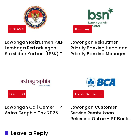
INSTANSI
Bandung
Lowongan Rekrutmen PJLP
Lowongan Rekrutmen
Lembaga Perlindungan
Priority Banking Head dan
Saksi dan Korban (LPSK) TA
Priority Banking Manager
2026 2026
Bank Syariah Nasional
2026
LOKER D3
Fresh Graduate
Lowongan Call Center – PT
Lowongan Customer
Astra Graphia Tbk 2026
Service Pembukaan
Rekening Online – PT Bank
Central Asia Tbk 2026
Leave a Reply