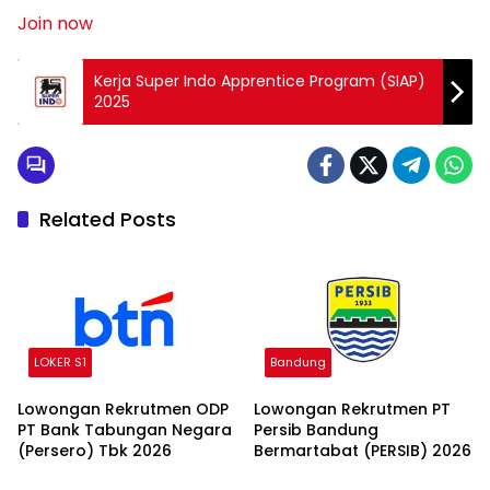
Join now
Kerja Super Indo Apprentice Program (SIAP)
2025
Related Posts
LOKER S1
Bandung
Lowongan Rekrutmen ODP
Lowongan Rekrutmen PT
PT Bank Tabungan Negara
Persib Bandung
(Persero) Tbk 2026
Bermartabat (PERSIB) 2026