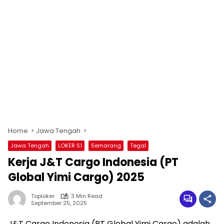
Home
Jawa Tengah
Jawa Tengah
LOKER S1
Semarang
Tegal
Kerja J&T Cargo Indonesia (PT
Global Yimi Cargo) 2025
Toploker
3 Min Read
September 25, 2025
J&T Cargo Indonesia (PT Global Yimi Cargo) adalah