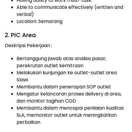
Having ability to work multi-task
Able to communicate effectively (written and
verbal)
Location: Semarang
2. PIC Area
Deskripsi Pekerjaan :
Bertanggung jawab atas analisa pasar,
perekrutan outlet kemitraan
Melakukan kunjungan ke outlet-outlet area
Slawi
Membantu dalam penerapan SOP outlet
Mengatur kelancaran proses delivery di area,
dan monitor tagihan COD
Membantu dalam mencapai penilaian kualitas
SLA, memonitor outlet untuk meningkatkan
perbaikan