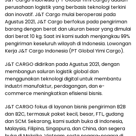
perusahaan logistik yang berbasis teknologi terkini
dan inovatif. J&T Cargo mulai beroperasi pada
Agustus 2021, J&T Cargo berfokus pada pengiriman
barang dengan berat dan ukuran besar yang dimulai
dari berat 10 kg. Saat ini kami sudah menjangkau 99%
pengiriman keseluruh wilayah di Indonesia. Lowongan
Kerja J&T Cargo Indonesia (PT Global Yimi Cargo).
J&T CARGO didirikan pada Agustus 2021, dengan
membangun saluran logistik global dan
menggunakan teknologi digital untuk membantu
industri manufaktur, perdagangan, dan e-
commerce meningkatkan efisiensi bisnis.
J&T CARGO fokus di layanan bisnis pengiriman B2B
dan B2C, termasuk paket kecil, besar, FTL, gudang
dan SCM. Sekarang, kami sudah buka di Indonesia,
Malaysia, Filipina, Singapura, dan China, dan segera
buka di Meksiko, Vietnam, serta negara-negara di