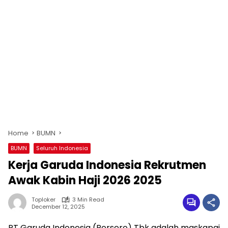
Home
BUMN
BUMN
Seluruh Indonesia
Kerja Garuda Indonesia Rekrutmen
Awak Kabin Haji 2026 2025
Toploker
3 Min Read
December 12, 2025
PT Garuda Indonesia (Persero) Tbk adalah maskapai