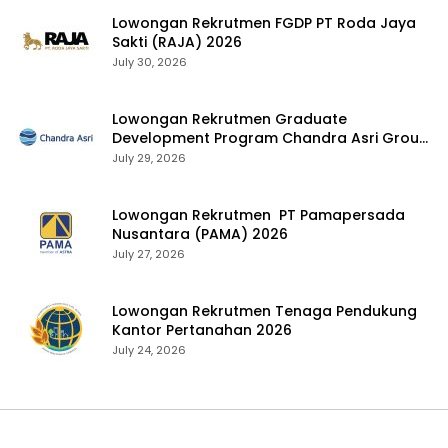
Lowongan Rekrutmen FGDP PT Roda Jaya
Sakti (RAJA) 2026
July 30, 2026
Lowongan Rekrutmen Graduate
Development Program Chandra Asri Group
2026
July 29, 2026
Lowongan Rekrutmen PT Pamapersada
Nusantara (PAMA) 2026
July 27, 2026
Lowongan Rekrutmen Tenaga Pendukung
Kantor Pertanahan 2026
July 24, 2026