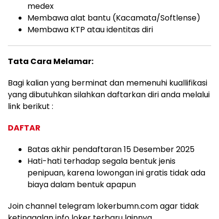
medex
Membawa alat bantu (Kacamata/Softlense)
Membawa KTP atau identitas diri
Tata Cara Melamar:
Bagi kalian yang berminat dan memenuhi kuallifikasi
yang dibutuhkan silahkan daftarkan diri anda melalui
link berikut :
DAFTAR
Batas akhir pendaftaran 15 Desember 2025
Hati-hati terhadap segala bentuk jenis
penipuan, karena lowongan ini gratis tidak ada
biaya dalam bentuk apapun
Join channel telegram lokerbumn.com agar tidak
ketinggalan info loker terbaru lainnya