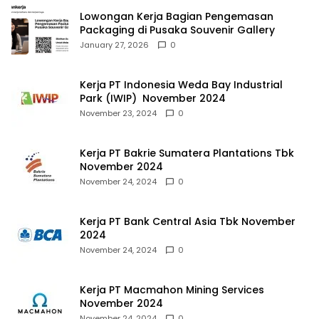
Lowongan Kerja Bagian Pengemasan
Packaging di Pusaka Souvenir Gallery
January 27, 2026
0
Kerja PT Indonesia Weda Bay Industrial
Park (IWIP) November 2024
November 23, 2024
0
Kerja PT Bakrie Sumatera Plantations Tbk
November 2024
November 24, 2024
0
Kerja PT Bank Central Asia Tbk November
2024
November 24, 2024
0
Kerja PT Macmahon Mining Services
November 2024
November 24, 2024
0