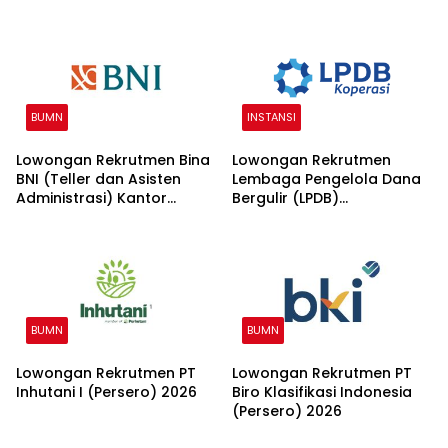
Banking 2026
BUMN
INSTANSI
Lowongan Rekrutmen Bina
Lowongan Rekrutmen
BNI (Teller dan Asisten
Lembaga Pengelola Dana
Administrasi) Kantor
Bergulir (LPDB)
Wilayah 15 2026
Kementerian Koperasi
2026
BUMN
BUMN
Lowongan Rekrutmen PT
Lowongan Rekrutmen PT
Inhutani I (Persero) 2026
Biro Klasifikasi Indonesia
(Persero) 2026