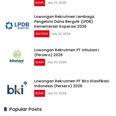
BUMN
July 23, 2026
Lowongan Rekrutmen Lembaga
Pengelola Dana Bergulir (LPDB)
Kementerian Koperasi 2026
INSTANSI
July 22, 2026
Lowongan Rekrutmen PT Inhutani I
(Persero) 2026
BUMN
July 20, 2026
Lowongan Rekrutmen PT Biro Klasifikasi
Indonesia (Persero) 2026
BUMN
July 20, 2026
Popular Posts