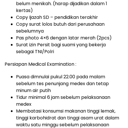
belum menikah. (harap dijadikan dalam 1
kertas)
Copy Ijazah SD – pendidikan terakhir
Copy surat lolos butuh dari perusahaan
sebelumnya
Pas photo 4×6 dengan latar merah (2pcs)
Surat izin Persit bagi suami yang bekerja
sebagai TNI/Polri
Persiapan Medical Examination :
Puasa dimnulai pukul 22.00 pada malam
sebelum tes penunjang medex dan tetap
minum air putih
Tidur minimal 6 jam sebelum pelaksanaan
medex
Membatasi konsumsi makanan tinggi lemak,
tinggi karbohidrat dan tinggi asam urat dalam
waktu satu minggu sebelum pelaksanaan