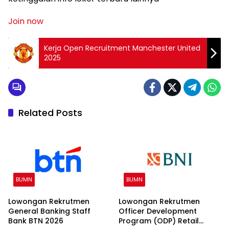
Join now
Kerja Open Recruitment Manchester United
2025
Related Posts
BUMN
BUMN
Lowongan Rekrutmen
Lowongan Rekrutmen
General Banking Staff
Officer Development
Bank BTN 2026
Program (ODP) Retail