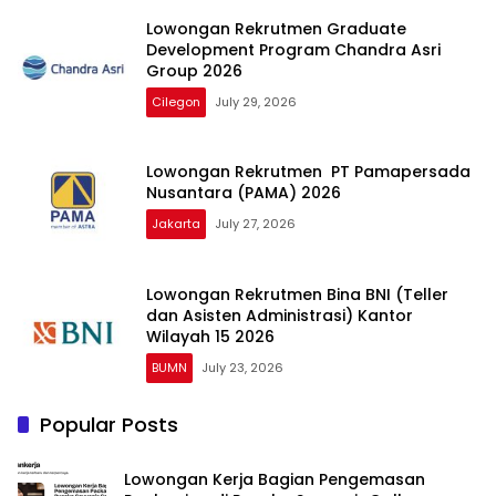
Lowongan Rekrutmen Graduate
Development Program Chandra Asri
Group 2026
Cilegon
July 29, 2026
Lowongan Rekrutmen PT Pamapersada
Nusantara (PAMA) 2026
Jakarta
July 27, 2026
Lowongan Rekrutmen Bina BNI (Teller
dan Asisten Administrasi) Kantor
Wilayah 15 2026
BUMN
July 23, 2026
Popular Posts
Lowongan Kerja Bagian Pengemasan