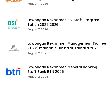
August 7, 2026
Lowongan Rekrutmen BSI Staff Program
Tahun 2026 2026
August 7, 2026
Lowongan Rekrutmen Management Trainee
PT Kalimantan Alumina Nusantara 2026
August 2, 2026
Lowongan Rekrutmen General Banking
Staff Bank BTN 2026
August 2, 2026