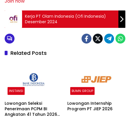
Join now
Kerja PT Olam Indonesia (Ofi Indonesia)
Desember 2024
Related Posts
INSTANSI
BUMN GROUP
Lowongan Seleksi
Lowongan Internship
Penerimaan PCPM BI
Program PT JIEP 2026
Angkatan 41 Tahun 2026
2026