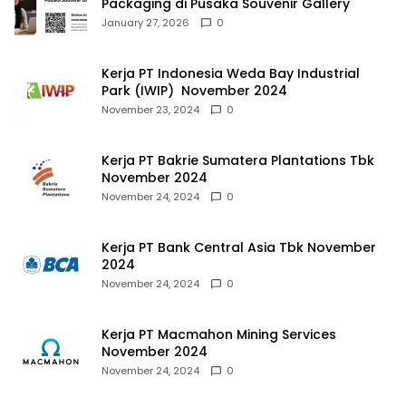
Packaging di Pusaka Souvenir Gallery
January 27, 2026
0
Kerja PT Indonesia Weda Bay Industrial
Park (IWIP) November 2024
November 23, 2024
0
Kerja PT Bakrie Sumatera Plantations Tbk
November 2024
November 24, 2024
0
Kerja PT Bank Central Asia Tbk November
2024
November 24, 2024
0
Kerja PT Macmahon Mining Services
November 2024
November 24, 2024
0