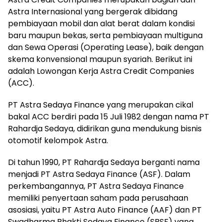
Astra Internasional yang bergerak dibidang
pembiayaan mobil dan alat berat dalam kondisi
baru maupun bekas, serta pembiayaan multiguna
dan Sewa Operasi (Operating Lease), baik dengan
skema konvensional maupun syariah. Berikut ini
adalah Lowongan Kerja Astra Credit Companies
(ACC).
PT Astra Sedaya Finance yang merupakan cikal
bakal ACC berdiri pada 15 Juli 1982 dengan nama PT
Rahardja Sedaya, didirikan guna mendukung bisnis
otomotif kelompok Astra.
Di tahun 1990, PT Rahardja Sedaya berganti nama
menjadi PT Astra Sedaya Finance (ASF). Dalam
perkembangannya, PT Astra Sedaya Finance
memiliki penyertaan saham pada perusahaan
asosiasi, yaitu PT Astra Auto Finance (AAF) dan PT
Swadharma Bhakti Sedaya Finance (SBSF) yang