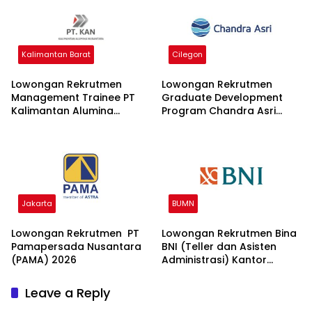
Kalimantan Barat
Cilegon
Lowongan Rekrutmen
Lowongan Rekrutmen
Management Trainee PT
Graduate Development
Kalimantan Alumina
Program Chandra Asri
Nusantara 2026
Group 2026
Jakarta
BUMN
Lowongan Rekrutmen PT
Lowongan Rekrutmen Bina
Pamapersada Nusantara
BNI (Teller dan Asisten
(PAMA) 2026
Administrasi) Kantor
Wilayah 15 2026
Leave a Reply