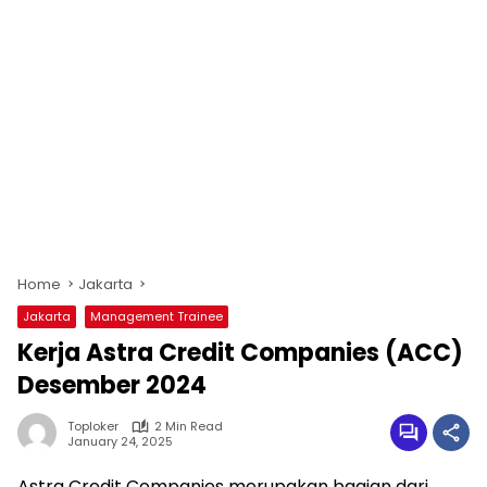
Home
Jakarta
Jakarta
Management Trainee
Kerja Astra Credit Companies (ACC)
Desember 2024
Toploker
2 Min Read
January 24, 2025
Astra Credit Companies merupakan bagian dari